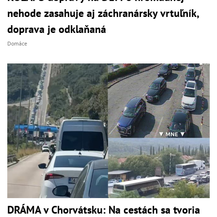
nehode zasahuje aj záchranársky vrtuľník,
doprava je odklaňaná
Domáce
DRÁMA v Chorvátsku: Na cestách sa tvoria