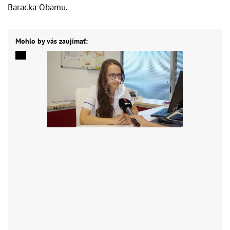
Baracka Obamu.
Mohlo by vás zaujímať: