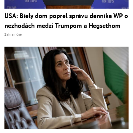
USA: Biely dom poprel správu denníka WP o
nezhodách medzi Trumpom a Hegsethom
Zahraničné