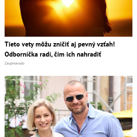
Tieto vety môžu zničiť aj pevný vzťah!
Odborníčka radí, čím ich nahradiť
Zaujímavosti