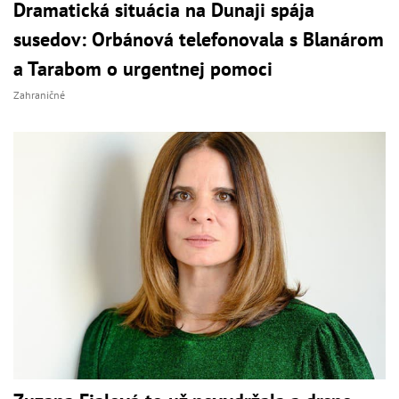
Dramatická situácia na Dunaji spája
susedov: Orbánová telefonovala s Blanárom
a Tarabom o urgentnej pomoci
Zahraničné