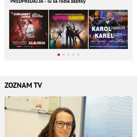
PREDPREDAJ
.sk - Tu sa rodia zážitky
ZOZNAM TV