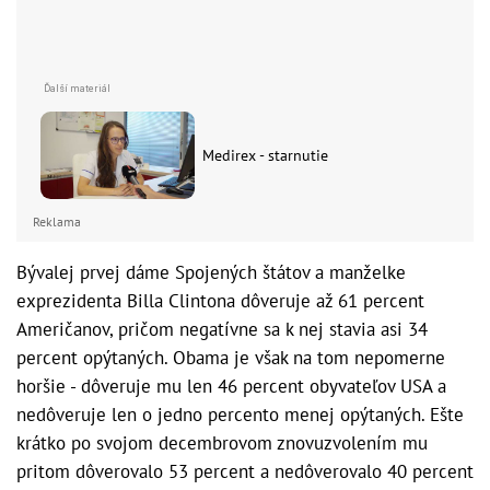
Medirex - starnutie
Reklama
Bývalej prvej dáme Spojených štátov a manželke
exprezidenta Billa Clintona dôveruje až 61 percent
Američanov, pričom negatívne sa k nej stavia asi 34
percent opýtaných. Obama je však na tom nepomerne
horšie - dôveruje mu len 46 percent obyvateľov USA a
nedôveruje len o jedno percento menej opýtaných. Ešte
krátko po svojom decembrovom znovuzvolením mu
pritom dôverovalo 53 percent a nedôverovalo 40 percent