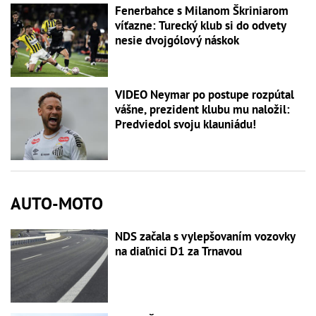
Fenerbahce s Milanom Škriniarom
víťazne: Turecký klub si do odvety
nesie dvojgólový náskok
VIDEO Neymar po postupe rozpútal
vášne, prezident klubu mu naložil:
Predviedol svoju klauniádu!
AUTO-MOTO
NDS začala s vylepšovaním vozovky
na diaľnici D1 za Trnavou