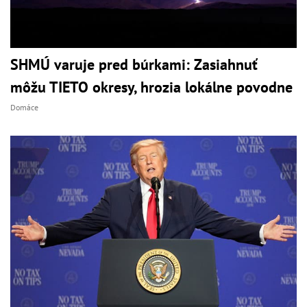
SHMÚ varuje pred búrkami: Zasiahnuť
môžu TIETO okresy, hrozia lokálne povodne
Domáce