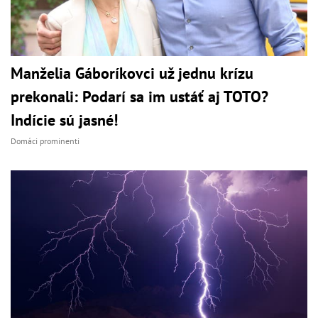
Manželia Gáboríkovci už jednu krízu
prekonali: Podarí sa im ustáť aj TOTO?
Indície sú jasné!
Domáci prominenti