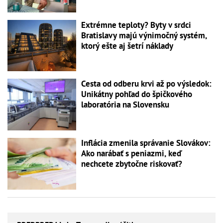
Extrémne teploty? Byty v srdci
Bratislavy majú výnimočný systém,
ktorý ešte aj šetrí náklady
Cesta od odberu krvi až po výsledok:
Unikátny pohľad do špičkového
laboratória na Slovensku
Inflácia zmenila správanie Slovákov:
Ako narábať s peniazmi, keď
nechcete zbytočne riskovať?