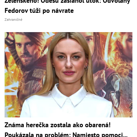
Zelenského! Odesu zasiahol útok: Odvolaný
Fedorov túži po návrate
Zahraničné
Známa herečka zostala ako obarená!
Poukázala na problém: Namiesto pomoci...