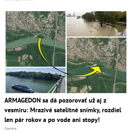
ARMAGEDON sa dá pozorovať už aj z
vesmíru: Mrazivé satelitné snímky, rozdiel
len pár rokov a po vode ani stopy!
Domáce