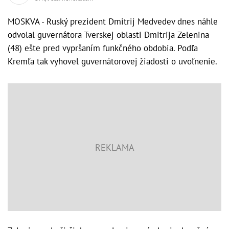
MOSKVA - Ruský prezident Dmitrij Medvedev dnes náhle
odvolal guvernátora Tverskej oblasti Dmitrija Zelenina
(48) ešte pred vypršaním funkčného obdobia. Podľa
Kremľa tak vyhovel guvernátorovej žiadosti o uvoľnenie.