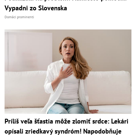
Vypadni zo Slovenska
Domáci prominenti
Príliš veľa šťastia môže zlomiť srdce: Lekári
opísali zriedkavý syndróm! Napodobňuje