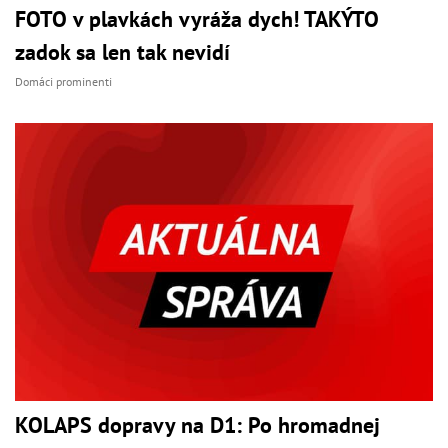
FOTO v plavkách vyráža dych! TAKÝTO
zadok sa len tak nevidí
Domáci prominenti
KOLAPS dopravy na D1: Po hromadnej