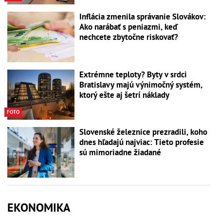
Inflácia zmenila správanie Slovákov:
Ako narábať s peniazmi, keď
nechcete zbytočne riskovať?
Extrémne teploty? Byty v srdci
Bratislavy majú výnimočný systém,
ktorý ešte aj šetrí náklady
FOTO
Slovenské železnice prezradili, koho
dnes hľadajú najviac: Tieto profesie
sú mimoriadne žiadané
EKONOMIKA