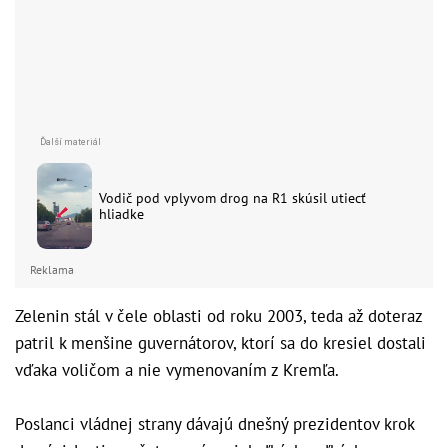
Vodič pod vplyvom drog na R1 skúsil utiecť
hliadke
Reklama
Zelenin stál v čele oblasti od roku 2003, teda až doteraz
patril k menšine guvernátorov, ktorí sa do kresiel dostali
vďaka voličom a nie vymenovaním z Kremľa.
Poslanci vládnej strany dávajú dnešný prezidentov krok