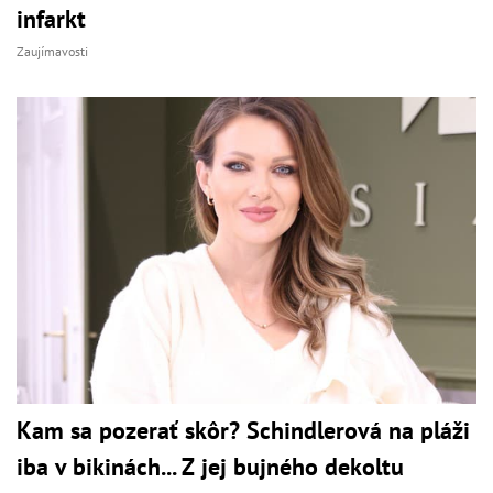
infarkt
Zaujímavosti
Kam sa pozerať skôr? Schindlerová na pláži
iba v bikinách... Z jej bujného dekoltu