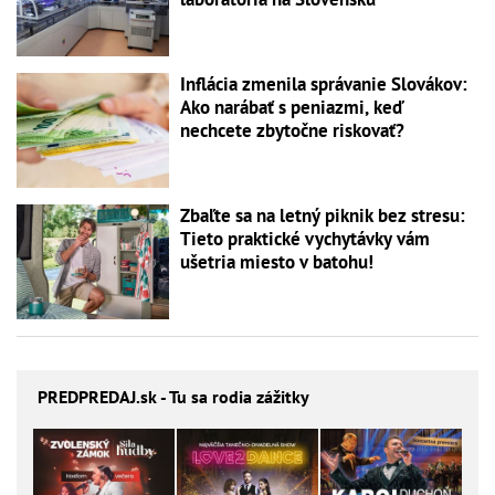
Inflácia zmenila správanie Slovákov:
Ako narábať s peniazmi, keď
nechcete zbytočne riskovať?
Zbaľte sa na letný piknik bez stresu:
Tieto praktické vychytávky vám
ušetria miesto v batohu!
PREDPREDAJ
.sk - Tu sa rodia zážitky