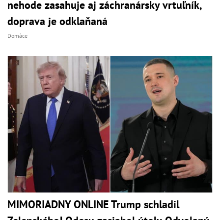
nehode zasahuje aj záchranársky vrtuľník,
doprava je odklaňaná
Domáce
MIMORIADNY ONLINE Trump schladil