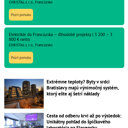
CHRISTAL s. r. o., Francúzsko
Pozri ponuku
Elektrikár do Francúzska – dlhodobé projekty | 3 200 – 3
800 € netto
CHRISTAL s. r. o., Francúzsko
Pozri ponuku
Extrémne teploty? Byty v srdci
Bratislavy majú výnimočný systém,
ktorý ešte aj šetrí náklady
Cesta od odberu krvi až po výsledok:
Unikátny pohľad do špičkového
laboratória na Slovensku