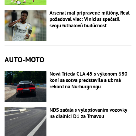
Arsenal mal pripravené milióny, Real
požadoval viac: Vinícius spečatil
svoju futbalovú budúcnosť
AUTO-MOTO
Nová Trieda CLA 45 s výkonom 680
koní sa sotva predstavila a už má
rekord na Nurburgringu
NDS začala s vylepšovaním vozovky
na diaľnici D1 za Trnavou