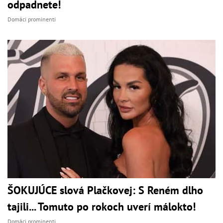
odpadnete!
Domáci prominenti
ŠOKUJÚCE slová Plačkovej: S Reném dlho
tajili... Tomuto po rokoch uverí málokto!
Domáci prominenti