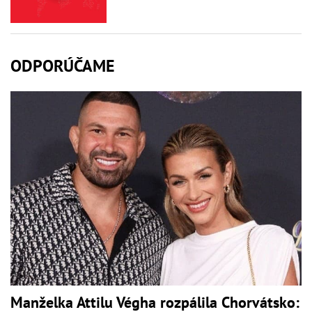
ODPORÚČAME
Manželka Attilu Végha rozpálila Chorvátsko: