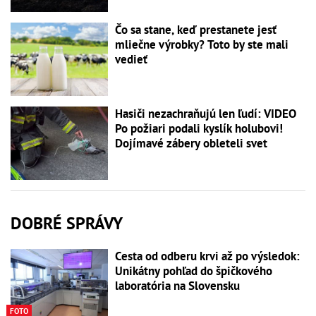
Čo sa stane, keď prestanete jesť
mliečne výrobky? Toto by ste mali
vedieť
Hasiči nezachraňujú len ľudí: VIDEO
Po požiari podali kyslík holubovi!
Dojímavé zábery obleteli svet
DOBRÉ SPRÁVY
Cesta od odberu krvi až po výsledok:
Unikátny pohľad do špičkového
laboratória na Slovensku
FOTO