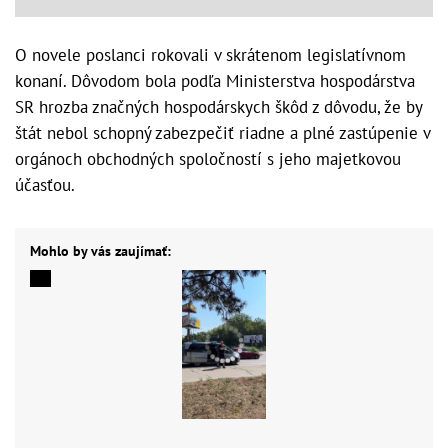
O novele poslanci rokovali v skrátenom legislatívnom
konaní. Dôvodom bola podľa Ministerstva hospodárstva
SR hrozba značných hospodárskych škôd z dôvodu, že by
štát nebol schopný zabezpečiť riadne a plné zastúpenie v
orgánoch obchodných spoločností s jeho majetkovou
účasťou.
Mohlo by vás zaujímať: