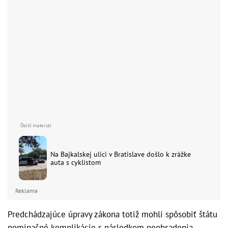
Na Bajkalskej ulici v Bratislave došlo k zrážke
auta s cyklistom
Reklama
Predchádzajúce úpravy zákona totiž mohli spôsobiť štátu
nominačné komplikácie s následkom neobsadenia