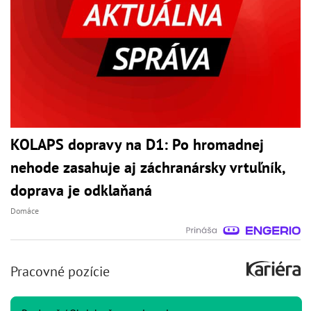
KOLAPS dopravy na D1: Po hromadnej
nehode zasahuje aj záchranársky vrtuľník,
doprava je odklaňaná
Domáce
Pracovné pozície