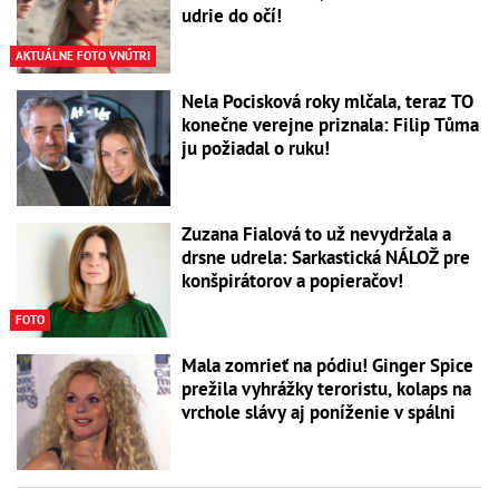
udrie do očí!
AKTUÁLNE FOTO VNÚTRI
Nela Pocisková roky mlčala, teraz TO
konečne verejne priznala: Filip Tůma
ju požiadal o ruku!
Zuzana Fialová to už nevydržala a
drsne udrela: Sarkastická NÁLOŽ pre
konšpirátorov a popieračov!
FOTO
Mala zomrieť na pódiu! Ginger Spice
prežila vyhrážky teroristu, kolaps na
vrchole slávy aj poníženie v spálni