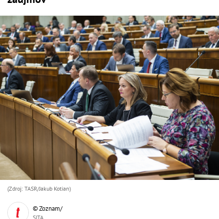
(Zdroj: TASR/Jakub Kotian)
© Zoznam/
SITA