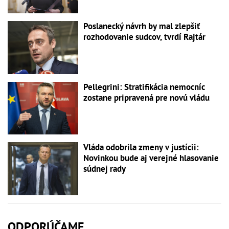
Poslanecký návrh by mal zlepšiť
rozhodovanie sudcov, tvrdí Rajtár
Pellegrini: Stratifikácia nemocníc
zostane pripravená pre novú vládu
Vláda odobrila zmeny v justícii:
Novinkou bude aj verejné hlasovanie
súdnej rady
ODPORÚČAME