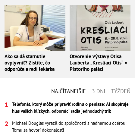
Ako sa dá starnutie
Otvorenie výstavy Otisa
ovplyvniť? Zistite, čo
Lauberta „Kresliaci Otis“ v
odporúča a radí lekárka
Pistoriho paláci
NAJČÍTANEJŠIE
3 DNI
TÝŽDEŇ
Telefonát, ktorý môže pripraviť rodinu o peniaze: AI skopíruje
hlas vašich blízkych, odborníci radia jednoduchý trik
Michael Douglas vyrazil do spoločnosti s nádhernou dcérou:
Tomu sa hovorí dokonalosť!