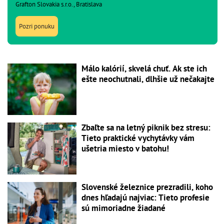
Grafton Slovakia s.r.o., Bratislava
Pozri ponuku
Málo kalórií, skvelá chuť. Ak ste ich
ešte neochutnali, dlhšie už nečakajte
Zbaľte sa na letný piknik bez stresu:
Tieto praktické vychytávky vám
ušetria miesto v batohu!
Slovenské železnice prezradili, koho
dnes hľadajú najviac: Tieto profesie
sú mimoriadne žiadané