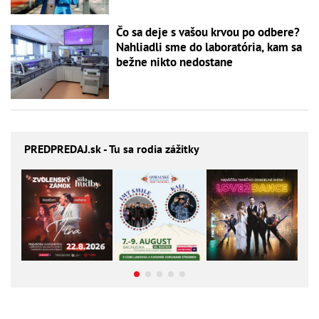
Čo sa deje s vašou krvou po odbere?
Nahliadli sme do laboratória, kam sa
bežne nikto nedostane
PREDPREDAJ
.sk - Tu sa rodia zážitky