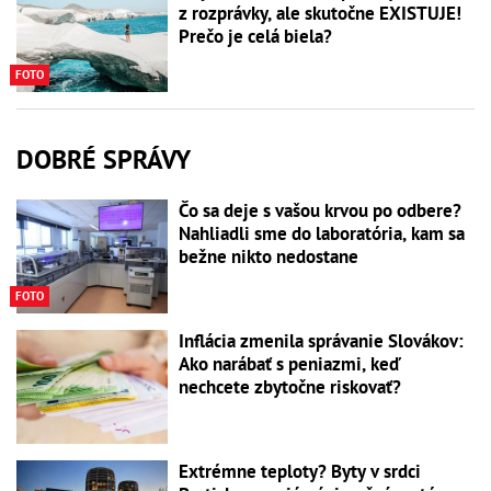
z rozprávky, ale skutočne EXISTUJE!
Prečo je celá biela?
FOTO
DOBRÉ SPRÁVY
Čo sa deje s vašou krvou po odbere?
Nahliadli sme do laboratória, kam sa
bežne nikto nedostane
FOTO
Inflácia zmenila správanie Slovákov:
Ako narábať s peniazmi, keď
nechcete zbytočne riskovať?
Extrémne teploty? Byty v srdci