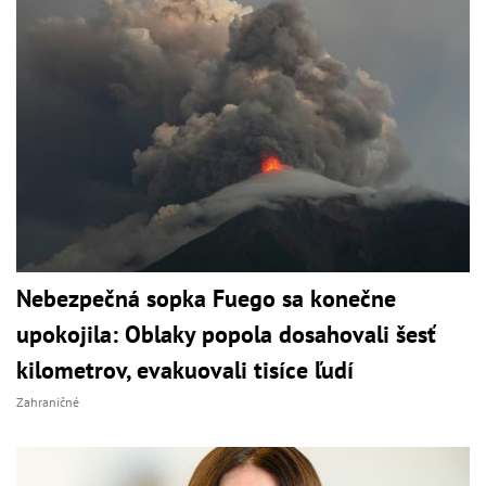
Nebezpečná sopka Fuego sa konečne
upokojila: Oblaky popola dosahovali šesť
kilometrov, evakuovali tisíce ľudí
Zahraničné