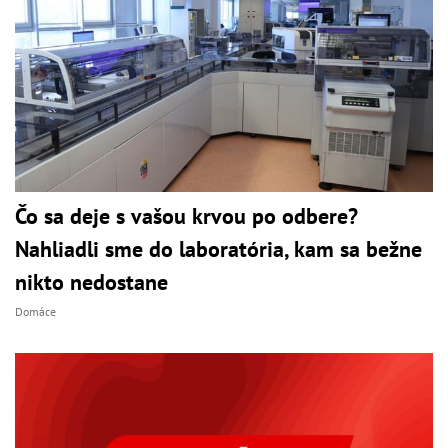
Čo sa deje s vašou krvou po odbere?
Nahliadli sme do laboratória, kam sa bežne
nikto nedostane
Domáce