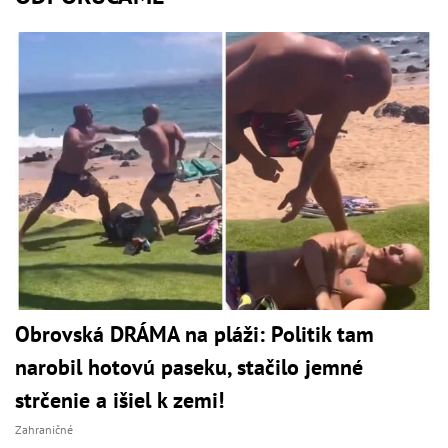
Obrovská DRÁMA na pláži: Politik tam
narobil hotovú paseku, stačilo jemné
strčenie a išiel k zemi!
Zahraničné