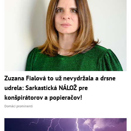
Zuzana Fialová to už nevydržala a drsne
udrela: Sarkastická NÁLOŽ pre
konšpirátorov a popieračov!
Domáci prominenti