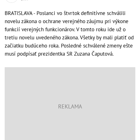
BRATISLAVA - Poslanci vo štvrtok definitívne schválili
novelu zákona o ochrane verejného záujmu pri výkone
funkcií verejných funkcionárov. V tomto roku ide už o
tretiu novelu uvedeného zákona. Všetky by mali platiť od
začiatku budúceho roka. Posledné schválené zmeny ešte
musí podpísať prezidentka SR Zuzana Čaputová.