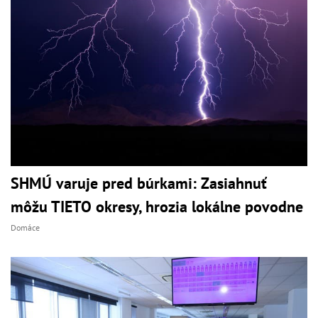
SHMÚ varuje pred búrkami: Zasiahnuť
môžu TIETO okresy, hrozia lokálne povodne
Domáce