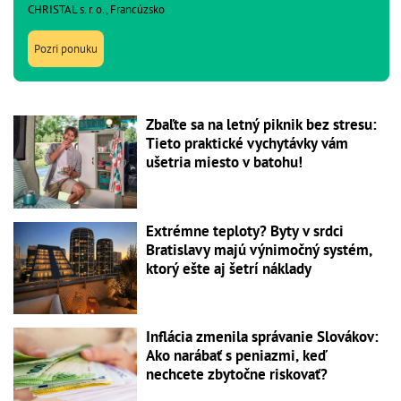
CHRISTAL s. r. o., Francúzsko
Pozri ponuku
Zbaľte sa na letný piknik bez stresu:
Tieto praktické vychytávky vám
ušetria miesto v batohu!
Extrémne teploty? Byty v srdci
Bratislavy majú výnimočný systém,
ktorý ešte aj šetrí náklady
Inflácia zmenila správanie Slovákov:
Ako narábať s peniazmi, keď
nechcete zbytočne riskovať?