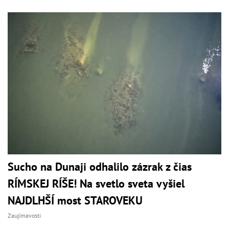
Sucho na Dunaji odhalilo zázrak z čias
RÍMSKEJ RÍŠE! Na svetlo sveta vyšiel
NAJDLHŠÍ most STAROVEKU
Zaujímavosti