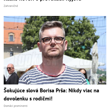
Zahraničné
Šokujúce slová Borisa Prša: Nikdy viac na
dovolenku s rodičmi!
Domáci prominenti