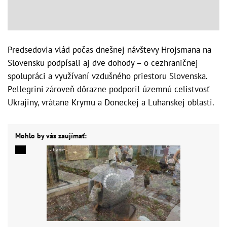
Predsedovia vlád počas dnešnej návštevy Hrojsmana na
Slovensku podpísali aj dve dohody – o cezhraničnej
spolupráci a využívaní vzdušného priestoru Slovenska.
Pellegrini zároveň dôrazne podporil územnú celistvosť
Ukrajiny, vrátane Krymu a Doneckej a Luhanskej oblasti.
Mohlo by vás zaujímať: