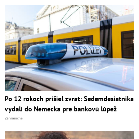
Po 12 rokoch prišiel zvrat: Sedemdesiatnika
vydali do Nemecka pre bankovú lúpež
Zahraničné