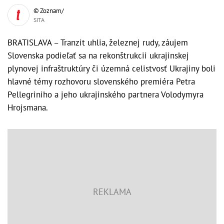
© Zoznam/
SITA
BRATISLAVA – Tranzit uhlia, železnej rudy, záujem
Slovenska podieľať sa na rekonštrukcii ukrajinskej
plynovej infraštruktúry či územná celistvosť Ukrajiny boli
hlavné témy rozhovoru slovenského premiéra Petra
Pellegriniho a jeho ukrajinského partnera Volodymyra
Hrojsmana.