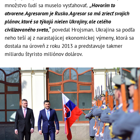
množstvo ľudí sa muselo vysťahovať.
„Hovorím to
otvorene. Agresorom je Rusko. Agresor sa má zriecť svojich
plánov, ktoré sa týkajú nielen Ukrajiny, ale celého
civilizovaného sveta,“
povedal Hrojsman. Ukrajina sa podľa
neho teší aj z narastajúcej ekonomickej výmeny, ktorá sa
dostala na úroveň z roku 2013 a predstavuje takmer
miliardu štyristo miliónov dolárov.