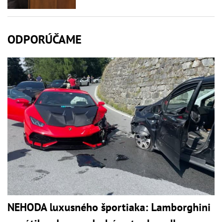
ODPORÚČAME
NEHODA luxusného športiaka: Lamborghini