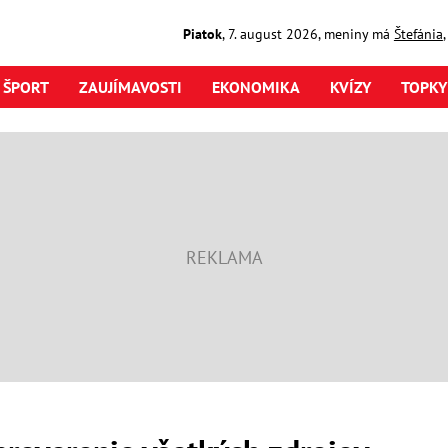
Piatok
,
7. august
2026
,
meniny má
Štefánia
ŠPORT
ZAUJÍMAVOSTI
EKONOMIKA
KVÍZY
TOPKY