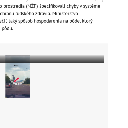
 prostredia (MŽP) špecifikovali chyby v systéme
ochranu ľudského zdravia. Ministerstvo
čiť taký spôsob hospodárenia na pôde, ktorý
 pôdu.