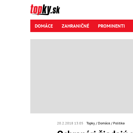
DOMÁCE
ZAHRANIČNÉ
PROMINENTI
20.2.2018 13:05
Topky
Domáce
Politika