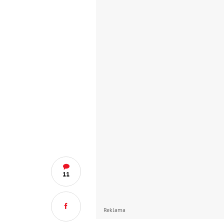
11
Reklama