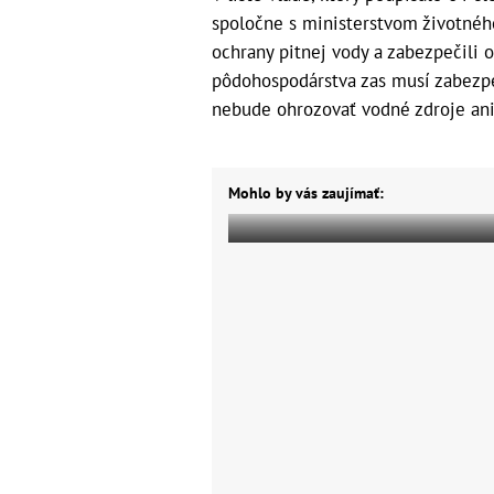
spoločne s ministerstvom životného
ochrany pitnej vody a zabezpečili 
pôdohospodárstva zas musí zabezpe
nebude ohrozovať vodné zdroje ani
Mohlo by vás zaujímať: