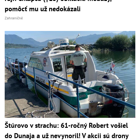
pomôcť mu už nedokázali
Zahraničné
Štúrovo v strachu: 61-ročný Robert vošiel
do Dunaja a už nevynoril! V akcii sú drony