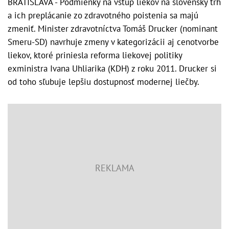
BRATISLAVA - Podmienky na vstup liekov na slovenský trh
a ich preplácanie zo zdravotného poistenia sa majú
zmeniť. Minister zdravotníctva Tomáš Drucker (nominant
Smeru-SD) navrhuje zmeny v kategorizácii aj cenotvorbe
liekov, ktoré priniesla reforma liekovej politiky
exministra Ivana Uhliarika (KDH) z roku 2011. Drucker si
od toho sľubuje lepšiu dostupnosť modernej liečby.