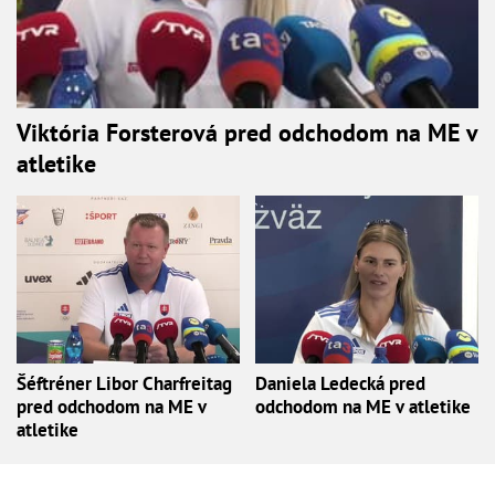
Viktória Forsterová pred odchodom na ME v
atletike
Šéftréner Libor Charfreitag
Daniela Ledecká pred
pred odchodom na ME v
odchodom na ME v atletike
atletike