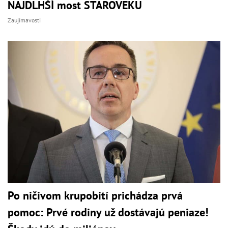
NAJDLHŠÍ most STAROVEKU
Zaujímavosti
Po ničivom krupobití prichádza prvá
pomoc: Prvé rodiny už dostávajú peniaze!