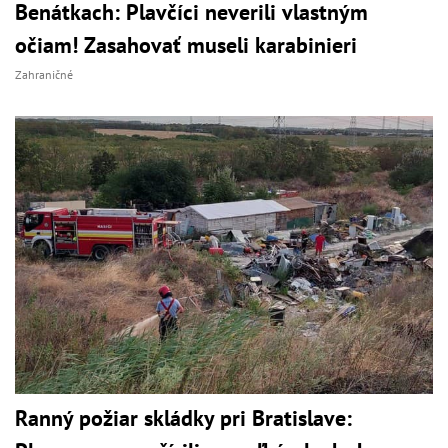
Benátkach: Plavčíci neverili vlastným
očiam! Zasahovať museli karabinieri
Zahraničné
Ranný požiar skládky pri Bratislave: