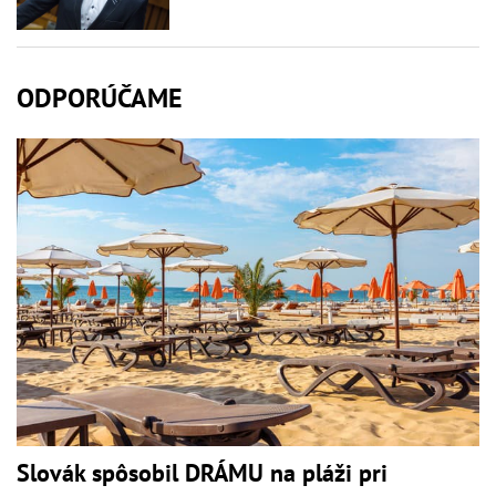
ODPORÚČAME
Slovák spôsobil DRÁMU na pláži pri