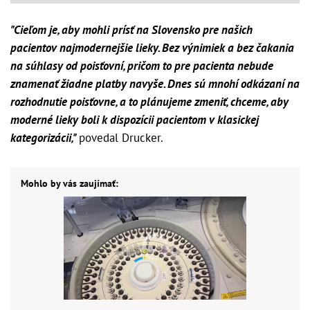
"Cieľom je, aby mohli prísť na Slovensko pre našich
pacientov najmodernejšie lieky. Bez výnimiek a bez čakania
na súhlasy od poisťovní, pričom to pre pacienta nebude
znamenať žiadne platby navyše. Dnes sú mnohí odkázaní na
rozhodnutie poisťovne, a to plánujeme zmeniť, chceme, aby
moderné lieky boli k dispozícii pacientom v klasickej
kategorizácii,"
povedal Drucker.
Mohlo by vás zaujímať: