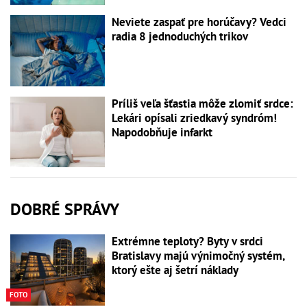
Neviete zaspať pre horúčavy? Vedci
radia 8 jednoduchých trikov
Príliš veľa šťastia môže zlomiť srdce:
Lekári opísali zriedkavý syndróm!
Napodobňuje infarkt
DOBRÉ SPRÁVY
Extrémne teploty? Byty v srdci
Bratislavy majú výnimočný systém,
ktorý ešte aj šetrí náklady
FOTO