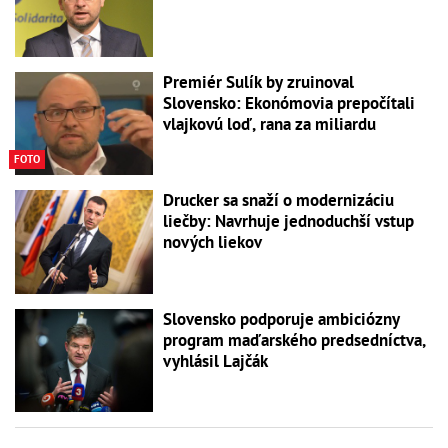
Premiér Sulík by zruinoval
Slovensko: Ekonómovia prepočítali
vlajkovú loď, rana za miliardu
FOTO
Drucker sa snaží o modernizáciu
liečby: Navrhuje jednoduchší vstup
nových liekov
Slovensko podporuje ambiciózny
program maďarského predsedníctva,
vyhlásil Lajčák