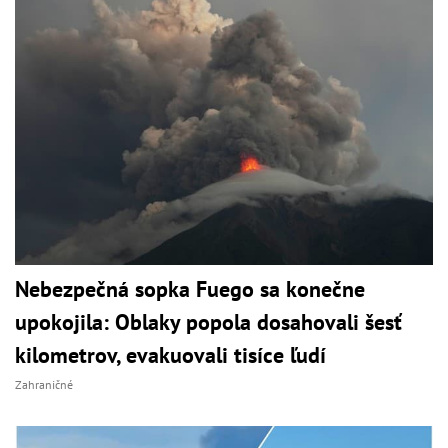
Nebezpečná sopka Fuego sa konečne
upokojila: Oblaky popola dosahovali šesť
kilometrov, evakuovali tisíce ľudí
Zahraničné