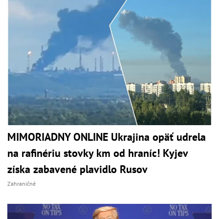
MIMORIADNY ONLINE Ukrajina opäť udrela
na rafinériu stovky km od hraníc! Kyjev
získa zabavené plavidlo Rusov
Zahraničné