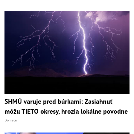
SHMÚ varuje pred búrkami: Zasiahnuť
môžu TIETO okresy, hrozia lokálne povodne
Domáce