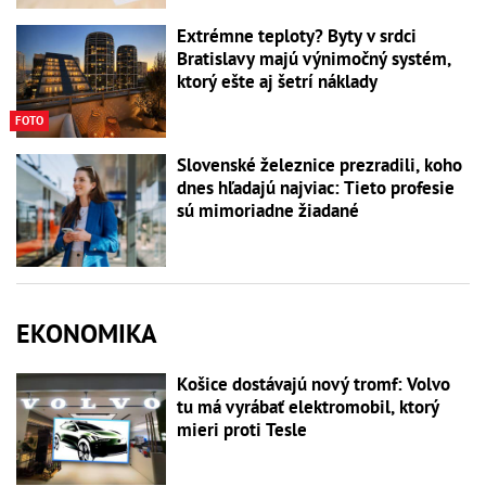
Extrémne teploty? Byty v srdci
Bratislavy majú výnimočný systém,
ktorý ešte aj šetrí náklady
FOTO
Slovenské železnice prezradili, koho
dnes hľadajú najviac: Tieto profesie
sú mimoriadne žiadané
EKONOMIKA
Košice dostávajú nový tromf: Volvo
tu má vyrábať elektromobil, ktorý
mieri proti Tesle