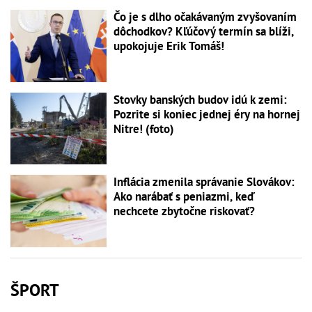
Čo je s dlho očakávaným zvyšovaním
dôchodkov? Kľúčový termín sa blíži,
upokojuje Erik Tomáš!
Stovky banských budov idú k zemi:
Pozrite si koniec jednej éry na hornej
Nitre! (foto)
Inflácia zmenila správanie Slovákov:
Ako narábať s peniazmi, keď
nechcete zbytočne riskovať?
ŠPORT