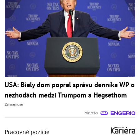
USA: Biely dom poprel správu denníka WP o
nezhodách medzi Trumpom a Hegsethom
Zahraničné
Pracovné pozície