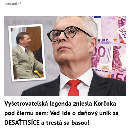
Zahraničné
Vyšetrovateľská legenda zniesla Korčoka
pod čiernu zem: Veď ide o daňový únik za
DESAŤTISÍCE a trestá sa basou!