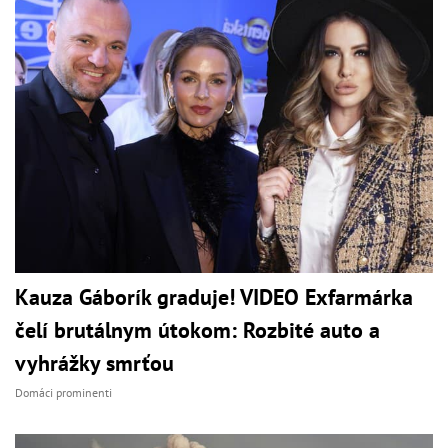
Kauza Gáborík graduje! VIDEO Exfarmárka
čelí brutálnym útokom: Rozbité auto a
vyhrážky smrťou
Domáci prominenti