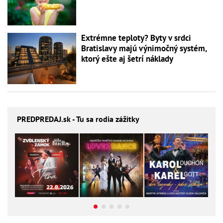
Extrémne teploty? Byty v srdci
Bratislavy majú výnimočný systém,
ktorý ešte aj šetrí náklady
PREDPREDAJ
.sk - Tu sa rodia zážitky