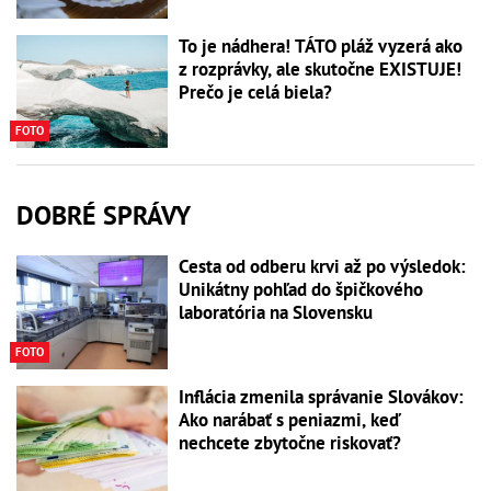
To je nádhera! TÁTO pláž vyzerá ako
z rozprávky, ale skutočne EXISTUJE!
Prečo je celá biela?
FOTO
DOBRÉ SPRÁVY
Cesta od odberu krvi až po výsledok:
Unikátny pohľad do špičkového
laboratória na Slovensku
FOTO
Inflácia zmenila správanie Slovákov:
Ako narábať s peniazmi, keď
nechcete zbytočne riskovať?