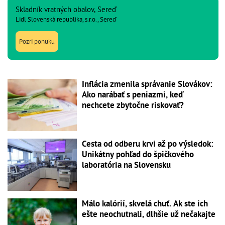
Skladník vratných obalov, Sereď
Lidl Slovenská republika, s.r.o., Sereď
Pozri ponuku
Inflácia zmenila správanie Slovákov:
Ako narábať s peniazmi, keď
nechcete zbytočne riskovať?
Cesta od odberu krvi až po výsledok:
Unikátny pohľad do špičkového
laboratória na Slovensku
Málo kalórií, skvelá chuť. Ak ste ich
ešte neochutnali, dlhšie už nečakajte