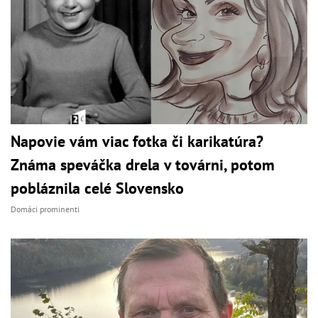
Napovie vám viac fotka či karikatúra?
Známa speváčka drela v továrni, potom
pobláznila celé Slovensko
Domáci prominenti