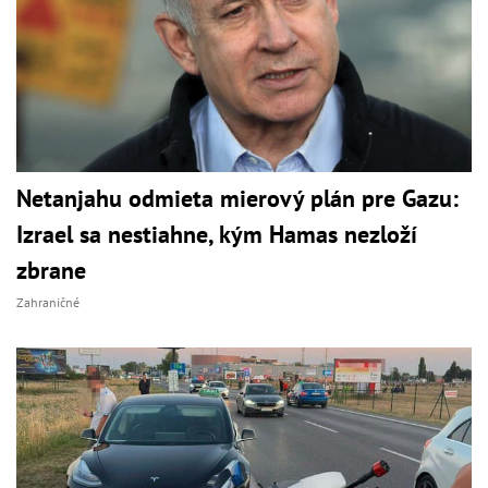
Netanjahu odmieta mierový plán pre Gazu:
Izrael sa nestiahne, kým Hamas nezloží
zbrane
Zahraničné