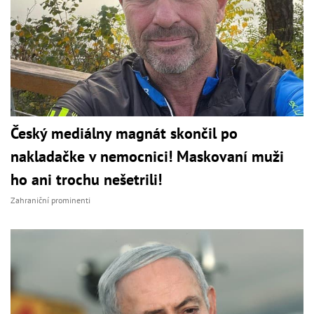
Český mediálny magnát skončil po
nakladačke v nemocnici! Maskovaní muži
ho ani trochu nešetrili!
Zahraniční prominenti