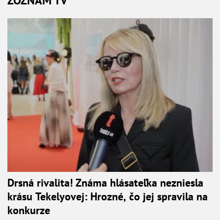
ZOZNAM TV
Drsná rivalita! Známa hlásateľka nezniesla
krásu Tekelyovej: Hrozné, čo jej spravila na
konkurze