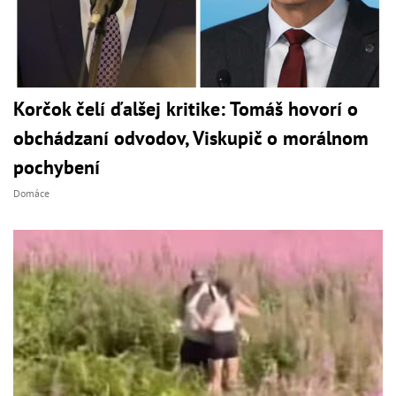
Korčok čelí ďalšej kritike: Tomáš hovorí o
obchádzaní odvodov, Viskupič o morálnom
pochybení
Domáce