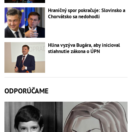
Hraničný spor pokračuje: Slovinsko a
Chorvátsko sa nedohodli
Hlina vyzýva Bugára, aby inicioval
stiahnutie zákona o ÚPN
ODPORÚČAME