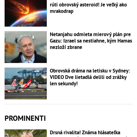
rúti obrovský asteroid! Je veľký ako
mrakodrap
Netanjahu odmieta mierový plán pre
Gazu: Izrael sa nestiahne, kým Hamas
nezloží zbrane
Obrovská dráma na letisku v Sydney:
VIDEO Dve lietadlá delili od zrážky
len sekundy!
PROMINENTI
Drsná rivalita! Známa hlásateľka