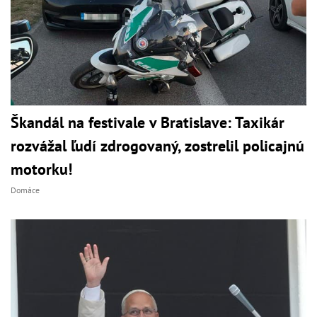
Škandál na festivale v Bratislave: Taxikár
rozvážal ľudí zdrogovaný, zostrelil policajnú
motorku!
Domáce