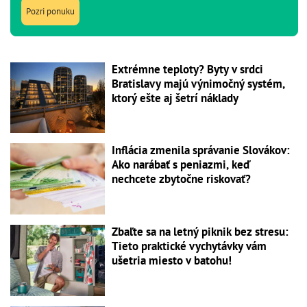
Pozri ponuku
Extrémne teploty? Byty v srdci
Bratislavy majú výnimočný systém,
ktorý ešte aj šetrí náklady
Inflácia zmenila správanie Slovákov:
Ako narábať s peniazmi, keď
nechcete zbytočne riskovať?
Zbaľte sa na letný piknik bez stresu:
Tieto praktické vychytávky vám
ušetria miesto v batohu!