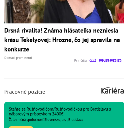
Drsná rivalita! Známa hlásateľka nezniesla
krásu Tekelyovej: Hrozné, čo jej spravila na
konkurze
Domáci prominenti
Pracovné pozície
Staňte sa Rušňovodičom/Rušňovodičkou pre Bratislavu s
náborovým príspevkom 2400€
Železničná spoločnosť Slovensko, a.s., Bratislava