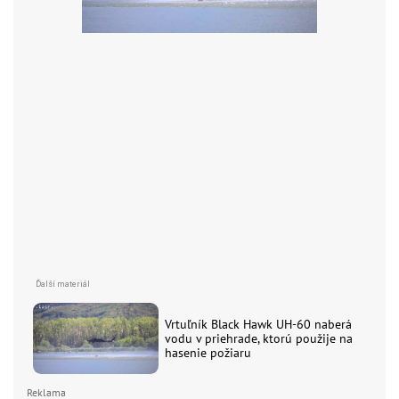
Vrtuľník Black Hawk UH-60 naberá
vodu v priehrade, ktorú použije na
hasenie požiaru
Reklama