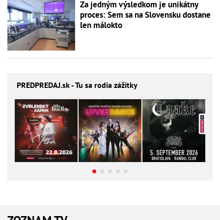
Za jedným výsledkom je unikátny
proces: Sem sa na Slovensku dostane
len málokto
PREDPREDAJ
.sk - Tu sa rodia zážitky