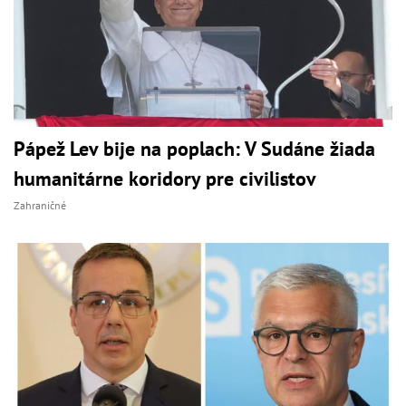
Pápež Lev bije na poplach: V Sudáne žiada
humanitárne koridory pre civilistov
Zahraničné