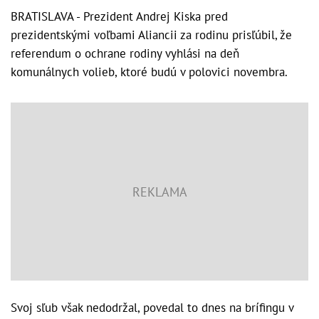
BRATISLAVA - Prezident Andrej Kiska pred
prezidentskými voľbami Aliancii za rodinu prisľúbil, že
referendum o ochrane rodiny vyhlási na deň
komunálnych volieb, ktoré budú v polovici novembra.
Svoj sľub však nedodržal, povedal to dnes na brífingu v