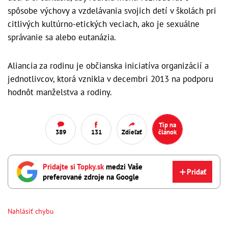
spôsobe výchovy a vzdelávania svojich detí v školách pri
citlivých kultúrno-etických veciach, ako je sexuálne
správanie sa alebo eutanázia.
Aliancia za rodinu je občianska iniciatíva organizácií a
jednotlivcov, ktorá vznikla v decembri 2013 na podporu
hodnôt manželstva a rodiny.
Tip na
389
131
Zdieľať
článok
Pridajte si Topky.sk
medzi Vaše
Pridať
preferované zdroje na Google
Nahlásiť chybu