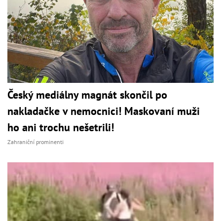
Český mediálny magnát skončil po
nakladačke v nemocnici! Maskovaní muži
ho ani trochu nešetrili!
Zahraniční prominenti