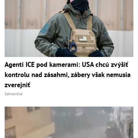
Agenti ICE pod kamerami: USA chcú zvýšiť
kontrolu nad zásahmi, zábery však nemusia
zverejniť
Zahraničné