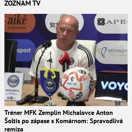
ZOZNAM TV
Tréner MFK Zemplín Michalovce Anton
Šoltis po zápase s Komárnom: Spravodlivá
remíza