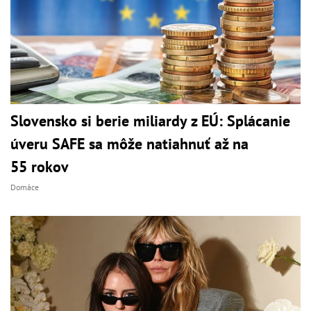
Slovensko si berie miliardy z EÚ: Splácanie
úveru SAFE sa môže natiahnuť až na
55 rokov
Domáce