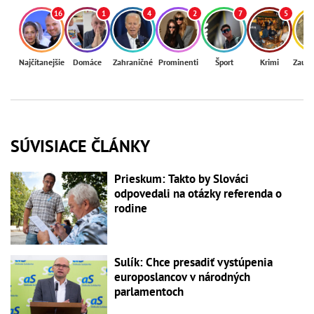
16
1
4
2
7
5
Najčítanejšie
Domáce
Zahraničné
Prominenti
Šport
Krimi
Zaují
SÚVISIACE ČLÁNKY
Prieskum: Takto by Slováci
odpovedali na otázky referenda o
rodine
Sulík: Chce presadiť vystúpenia
europoslancov v národných
parlamentoch