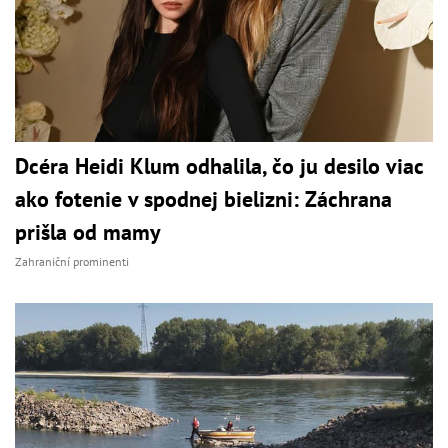
Dcéra Heidi Klum odhalila, čo ju desilo viac
ako fotenie v spodnej bielizni: Záchrana
prišla od mamy
Zahraniční prominenti