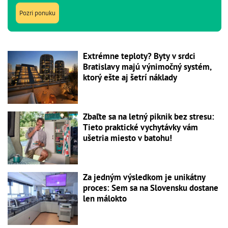
Pozri ponuku
Extrémne teploty? Byty v srdci
Bratislavy majú výnimočný systém,
ktorý ešte aj šetrí náklady
Zbaľte sa na letný piknik bez stresu:
Tieto praktické vychytávky vám
ušetria miesto v batohu!
Za jedným výsledkom je unikátny
proces: Sem sa na Slovensku dostane
len málokto