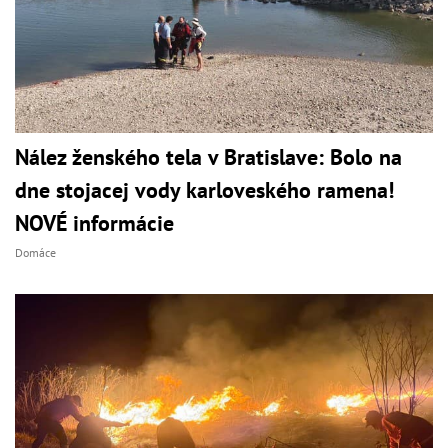
Nález ženského tela v Bratislave: Bolo na
dne stojacej vody karloveského ramena!
NOVÉ informácie
Domáce