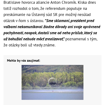
Bratislave hovorca aliancie Anton Chromík. Kiska dnes
totiž rozhodol o tom, že referendum poputuje na
preskúmanie na Ústavný súd SR pre možný nesúlad
otázok v ňom s ústavou.
"Sme sklamaní, prezident pred
voľbami nekomunikoval žiadne dôvody ani svoje oprávnené
pochybnosti, naopak, dostali sme od neho prísľub, ktorý sa
už bohužiaľ nebude môcť zrealizovať,"
poznamenal s tým,
že otázky boli už vtedy známe.
Mohlo by vás zaujímať: