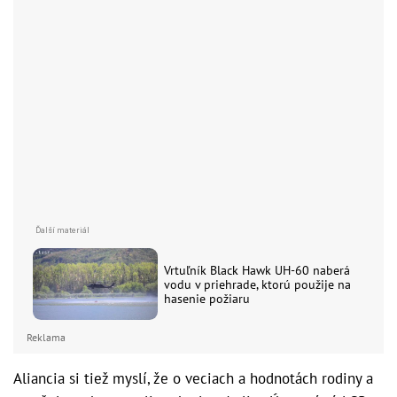
Vrtuľník Black Hawk UH-60 naberá
vodu v priehrade, ktorú použije na
hasenie požiaru
Reklama
Aliancia si tiež myslí, že o veciach a hodnotách rodiny a