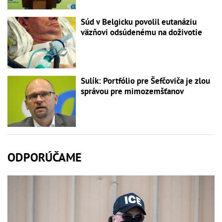
Súd v Belgicku povolil eutanáziu
väzňovi odsúdenému na doživotie
Sulík: Portfólio pre Šefčoviča je zlou
správou pre mimozemšťanov
ODPORÚČAME