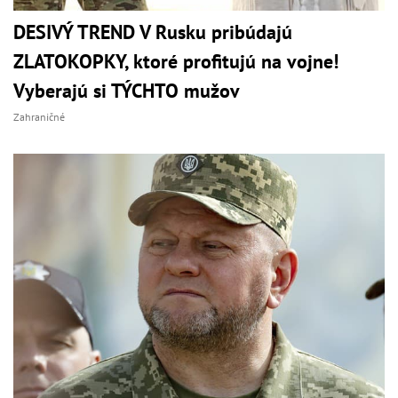
DESIVÝ TREND V Rusku pribúdajú
ZLATOKOPKY, ktoré profitujú na vojne!
Vyberajú si TÝCHTO mužov
Zahraničné