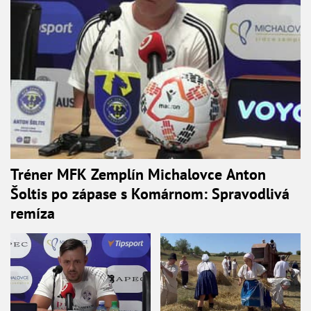
Tréner MFK Zemplín Michalovce Anton
Šoltis po zápase s Komárnom: Spravodlivá
remíza