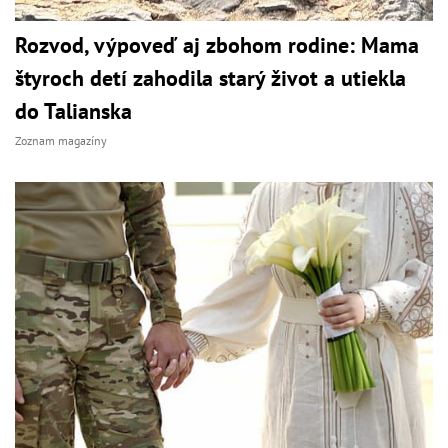
Rozvod, výpoveď aj zbohom rodine: Mama
štyroch detí zahodila starý život a utiekla
do Talianska
Zoznam magazíny