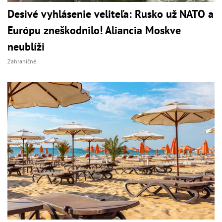
Desivé vyhlásenie veliteľa: Rusko už NATO a
Európu zneškodnilo! Aliancia Moskve
neublíži
Zahraničné