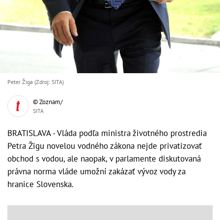
Peter Žiga (Zdroj: SITA)
© Zoznam/
SITA
BRATISLAVA - Vláda podľa ministra životného prostredia
Petra Žigu novelou vodného zákona nejde privatizovať
obchod s vodou, ale naopak, v parlamente diskutovaná
právna norma vláde umožní zakázať vývoz vody za
hranice Slovenska.