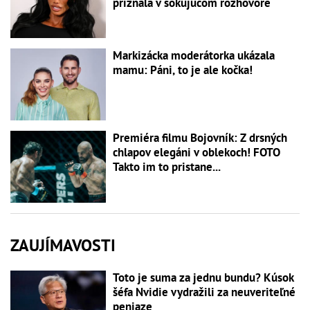
priznala v šokujúcom rozhovore
Markizácka moderátorka ukázala
mamu: Páni, to je ale kočka!
Premiéra filmu Bojovník: Z drsných
chlapov elegáni v oblekoch! FOTO
Takto im to pristane...
ZAUJÍMAVOSTI
Toto je suma za jednu bundu? Kúsok
šéfa Nvidie vydražili za neuveriteľné
peniaze