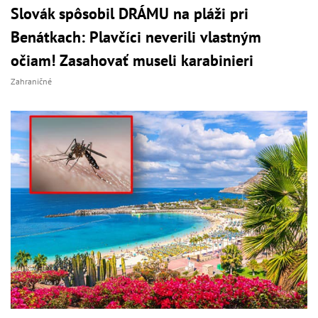
Slovák spôsobil DRÁMU na pláži pri
Benátkach: Plavčíci neverili vlastným
očiam! Zasahovať museli karabinieri
Zahraničné