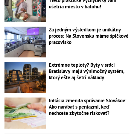
Tieto praktické vychytávky vám
ušetria miesto v batohu!
Za jedným výsledkom je unikátny
proces: Na Slovensku máme špičkové
pracovisko
Extrémne teploty? Byty v srdci
Bratislavy majú výnimočný systém,
ktorý ešte aj šetrí náklady
Inflácia zmenila správanie Slovákov:
Ako narábať s peniazmi, keď
nechcete zbytočne riskovať?