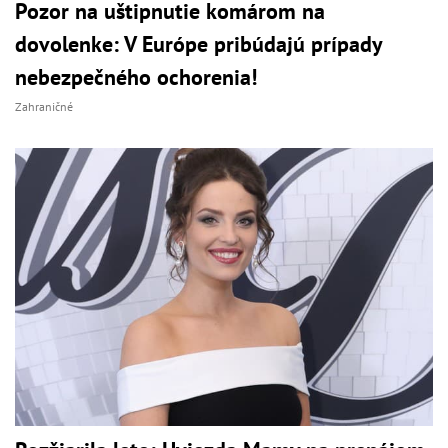
Pozor na uštipnutie komárom na
dovolenke: V Európe pribúdajú prípady
nebezpečného ochorenia!
Zahraničné