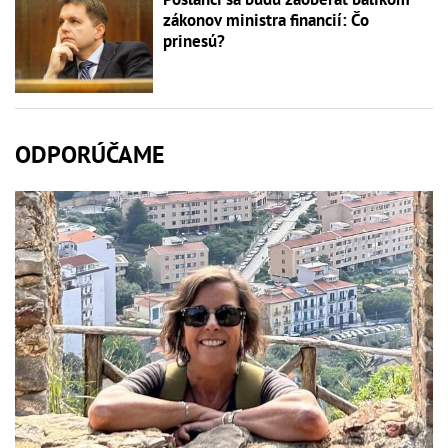
zákonov ministra financií: Čo
prinesú?
ODPORÚČAME