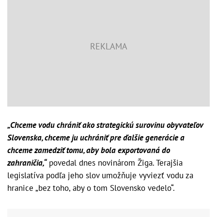
„Chceme vodu chrániť ako strategickú surovinu obyvateľov
Slovenska, chceme ju uchrániť pre ďalšie generácie a
chceme zamedziť tomu, aby bola exportovaná do
zahraničia,“
povedal dnes novinárom Žiga. Terajšia
legislatíva podľa jeho slov umožňuje vyviezť vodu za
hranice „bez toho, aby o tom Slovensko vedelo“.