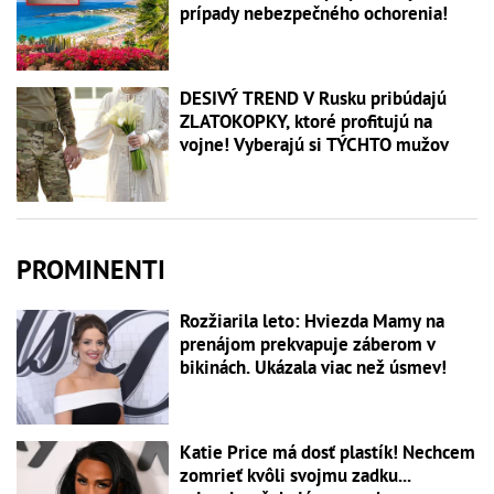
prípady nebezpečného ochorenia!
DESIVÝ TREND V Rusku pribúdajú
ZLATOKOPKY, ktoré profitujú na
vojne! Vyberajú si TÝCHTO mužov
PROMINENTI
Rozžiarila leto: Hviezda Mamy na
prenájom prekvapuje záberom v
bikinách. Ukázala viac než úsmev!
Katie Price má dosť plastík! Nechcem
zomrieť kvôli svojmu zadku...