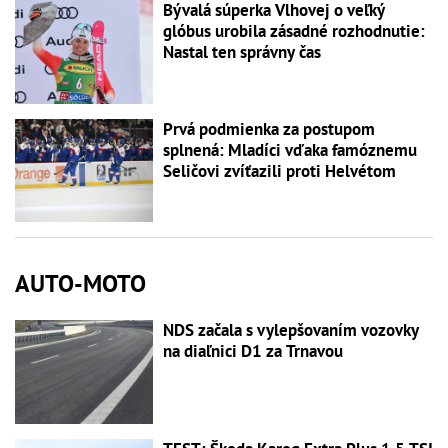
Bývalá súperka Vlhovej o veľký
glóbus urobila zásadné rozhodnutie:
Nastal ten správny čas
Prvá podmienka za postupom
splnená: Mladíci vďaka famóznemu
Seličovi zvíťazili proti Helvétom
AUTO-MOTO
NDS začala s vylepšovaním vozovky
na diaľnici D1 za Trnavou