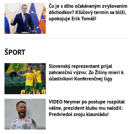
Čo je s dlho očakávaným zvyšovaním
dôchodkov? Kľúčový termín sa blíži,
upokojuje Erik Tomáš!
ŠPORT
Slovenský reprezentant prijal
zahraničnú výzvu: Zo Žiliny mieri k
účastníkovi Konferenčnej ligy
VIDEO Neymar po postupe rozpútal
vášne, prezident klubu mu naložil:
Predviedol svoju klauniádu!