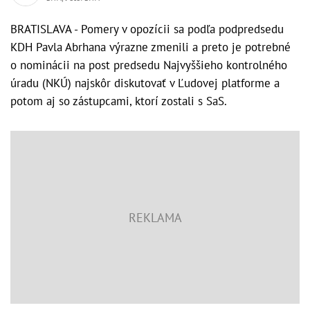
BRATISLAVA - Pomery v opozícii sa podľa podpredsedu
KDH Pavla Abrhana výrazne zmenili a preto je potrebné
o nominácii na post predsedu Najvyššieho kontrolného
úradu (NKÚ) najskôr diskutovať v Ľudovej platforme a
potom aj so zástupcami, ktorí zostali s SaS.