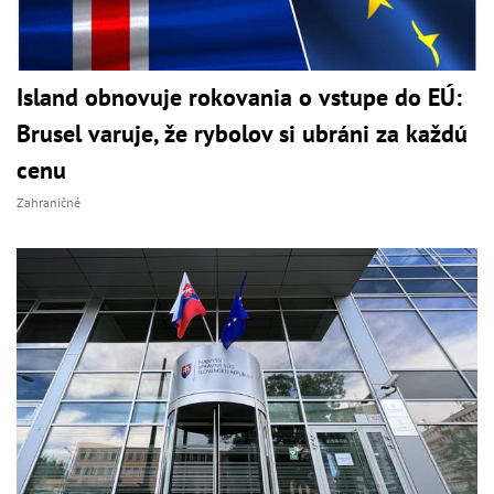
Island obnovuje rokovania o vstupe do EÚ:
Brusel varuje, že rybolov si ubráni za každú
cenu
Zahraničné