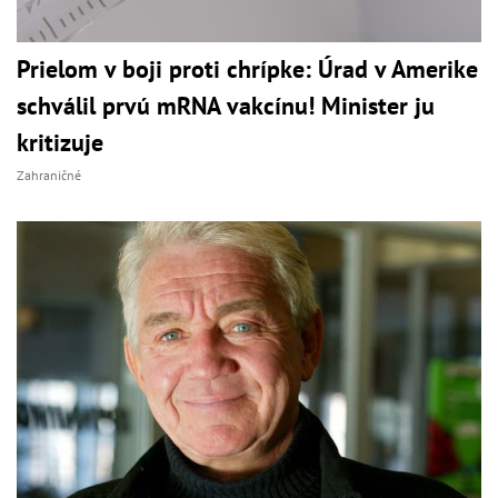
Prielom v boji proti chrípke: Úrad v Amerike
schválil prvú mRNA vakcínu! Minister ju
kritizuje
Zahraničné