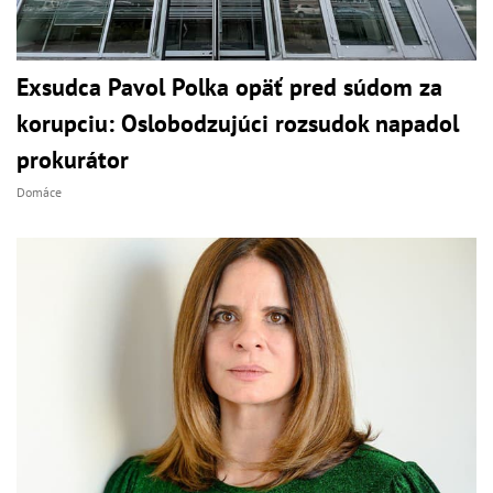
Exsudca Pavol Polka opäť pred súdom za
korupciu: Oslobodzujúci rozsudok napadol
prokurátor
Domáce