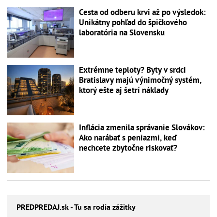
Cesta od odberu krvi až po výsledok:
Unikátny pohľad do špičkového
laboratória na Slovensku
Extrémne teploty? Byty v srdci
Bratislavy majú výnimočný systém,
ktorý ešte aj šetrí náklady
Inflácia zmenila správanie Slovákov:
Ako narábať s peniazmi, keď
nechcete zbytočne riskovať?
PREDPREDAJ
.sk - Tu sa rodia zážitky