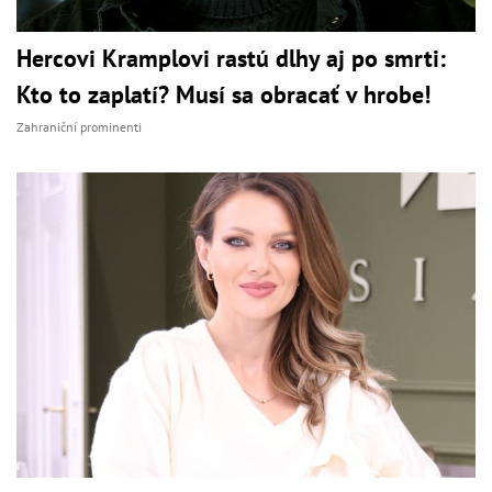
Hercovi Kramplovi rastú dlhy aj po smrti:
Kto to zaplatí? Musí sa obracať v hrobe!
Zahraniční prominenti