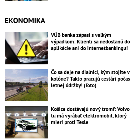
EKONOMIKA
VÚB banka zápasí s veľkým
výpadkom: Klienti sa nedostanú do
aplikácie ani do internetbankingu!
Čo sa deje na diaľnici, kým stojíte v
kolóne? Takto pracujú cestári počas
letnej údržby! (foto)
Košice dostávajú nový tromf: Volvo
tu má vyrábať elektromobil, ktorý
mieri proti Tesle