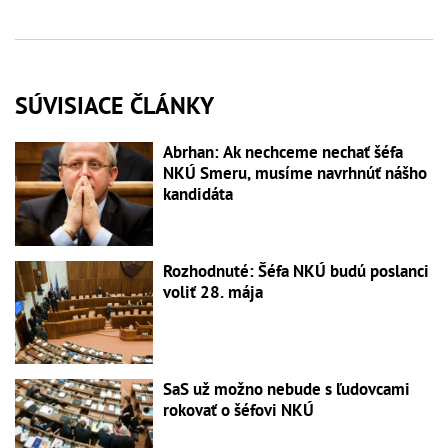
SÚVISIACE ČLÁNKY
Abrhan: Ak nechceme nechať šéfa
NKÚ Smeru, musíme navrhnúť nášho
kandidáta
Rozhodnuté: Šéfa NKÚ budú poslanci
voliť 28. mája
SaS už možno nebude s ľudovcami
rokovať o šéfovi NKÚ