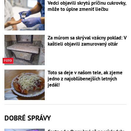
Vedci objavili skrytú príčinu cukrovky,
môže to úplne zmeniť liečbu
Za múrom sa skrýval vzácny poklad: V
kaštieli objavili zamurovaný oltár
FOTO
Toto sa deje v našom tele, ak zjeme
jedno z najobľúbenejších letných
jedál!
DOBRÉ SPRÁVY