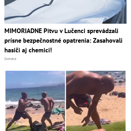
MIMORIADNE Pitvu v Lučenci sprevádzali
prísne bezpečnostné opatrenia: Zasahovali
hasiči aj chemici!
Domáce