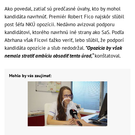
Ako povedal, zatiaľ sú predčasné úvahy, kto by mohol
kandidáta navrhnúť. Premiér Robert Fico najskôr sľúbil
post šéfa NKÚ opozícii. Nedávno avizoval podporu
kandidátovi, ktorého navrhnú iné strany ako SaS. Podľa
Abrhana však Ficovi ťažko veriť, lebo sľúbil, že podporí
kandidáta opozície a sľub nedodržal.
"Opozícia by však
nemala stratiť ambíciu obsadiť tento úrad,“
konštatoval.
Mohlo by vás zaujímať: