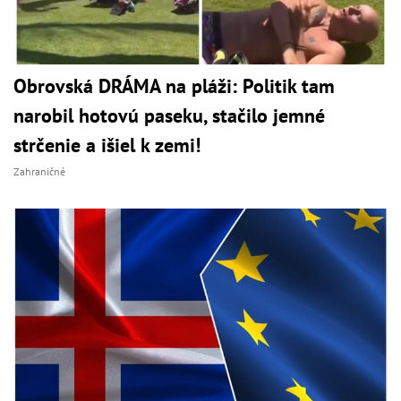
Obrovská DRÁMA na pláži: Politik tam
narobil hotovú paseku, stačilo jemné
strčenie a išiel k zemi!
Zahraničné