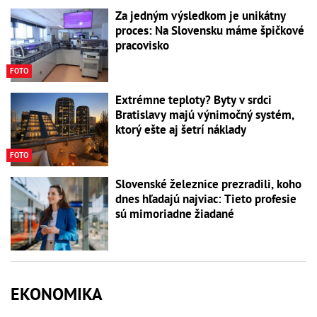
Za jedným výsledkom je unikátny
proces: Na Slovensku máme špičkové
pracovisko
FOTO
Extrémne teploty? Byty v srdci
Bratislavy majú výnimočný systém,
ktorý ešte aj šetrí náklady
FOTO
Slovenské železnice prezradili, koho
dnes hľadajú najviac: Tieto profesie
sú mimoriadne žiadané
EKONOMIKA