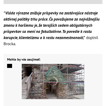
"Vláda výrazne znižuje príspevky na zostávajúce nástroje
aktívnej politiky trhu práce. Čo považujeme za najvážnejšiu
zmenu k horšiemu je, že terajších sedem obligatórnych
príspevkov sa mení na fakultatívne. To povedie k rastu
korupcie, klientelizmu a k rastu nezamestnanosti,"
doplnil
Brocka.
Mohlo by vás zaujímať: