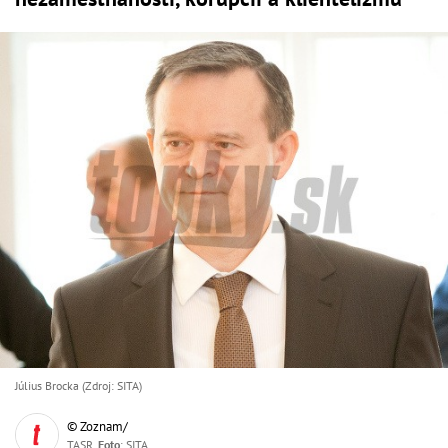
Július Brocka (Zdroj: SITA)
© Zoznam/
TASR,
Foto
: SITA