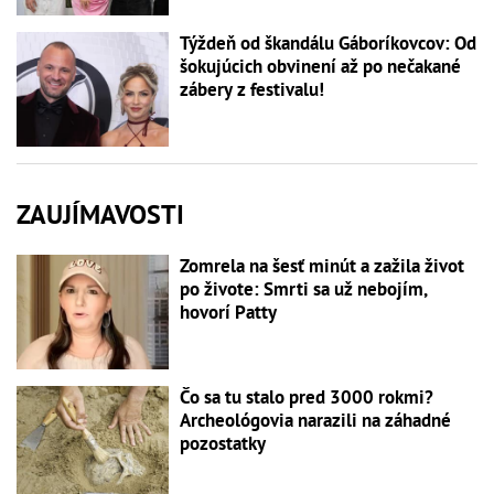
Týždeň od škandálu Gáboríkovcov: Od
šokujúcich obvinení až po nečakané
zábery z festivalu!
ZAUJÍMAVOSTI
Zomrela na šesť minút a zažila život
po živote: Smrti sa už nebojím,
hovorí Patty
Čo sa tu stalo pred 3000 rokmi?
Archeológovia narazili na záhadné
pozostatky