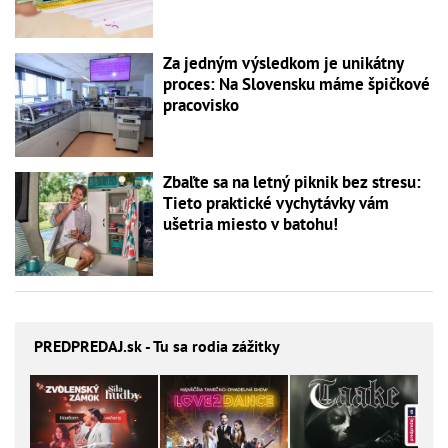
Za jedným výsledkom je unikátny
proces: Na Slovensku máme špičkové
pracovisko
Zbaľte sa na letný piknik bez stresu:
Tieto praktické vychytávky vám
ušetria miesto v batohu!
PREDPREDAJ
.sk - Tu sa rodia zážitky