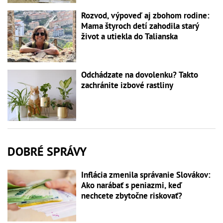
Rozvod, výpoveď aj zbohom rodine:
Mama štyroch detí zahodila starý
život a utiekla do Talianska
Odchádzate na dovolenku? Takto
zachránite izbové rastliny
DOBRÉ SPRÁVY
Inflácia zmenila správanie Slovákov:
Ako narábať s peniazmi, keď
nechcete zbytočne riskovať?