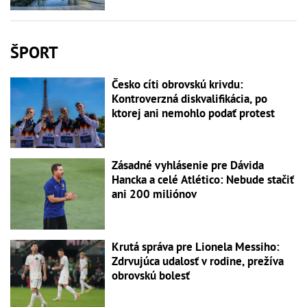
ŠPORT
Česko cíti obrovskú krivdu:
Kontroverzná diskvalifikácia, po
ktorej ani nemohlo podať protest
Zásadné vyhlásenie pre Dávida
Hancka a celé Atlético: Nebude stačiť
ani 200 miliónov
Krutá správa pre Lionela Messiho:
Zdrvujúca udalosť v rodine, prežíva
obrovskú bolesť