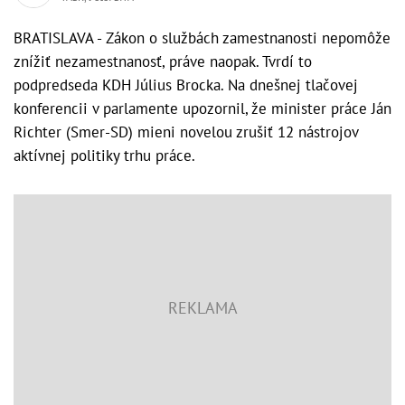
BRATISLAVA - Zákon o službách zamestnanosti nepomôže
znížiť nezamestnanosť, práve naopak. Tvrdí to
podpredseda KDH Július Brocka. Na dnešnej tlačovej
konferencii v parlamente upozornil, že minister práce Ján
Richter (Smer-SD) mieni novelou zrušiť 12 nástrojov
aktívnej politiky trhu práce.