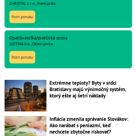
CHRISTAL s. r. o., Francúzsko
Pozri ponuku
Opatrovateľka/praktická sestra
JUSTÍNA n.o., Okres Levice
Pozri ponuku
Extrémne teploty? Byty v srdci
Bratislavy majú výnimočný systém,
ktorý ešte aj šetrí náklady
Inflácia zmenila správanie Slovákov:
Ako narábať s peniazmi, keď
nechcete zbytočne riskovať?