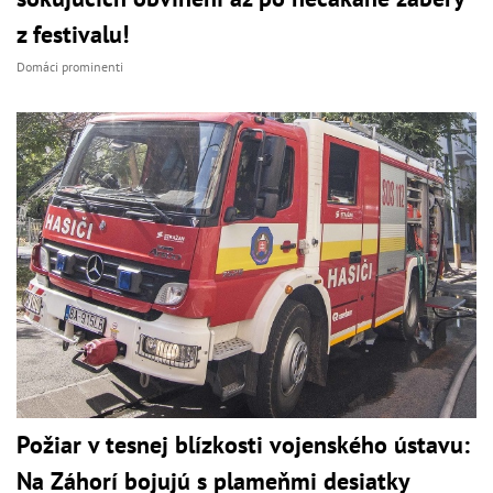
z festivalu!
Domáci prominenti
Požiar v tesnej blízkosti vojenského ústavu:
Na Záhorí bojujú s plameňmi desiatky