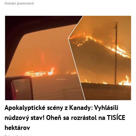
Domáci prominenti
Apokalyptické scény z Kanady: Vyhlásili
núdzový stav! Oheň sa rozrástol na TISÍCE
hektárov