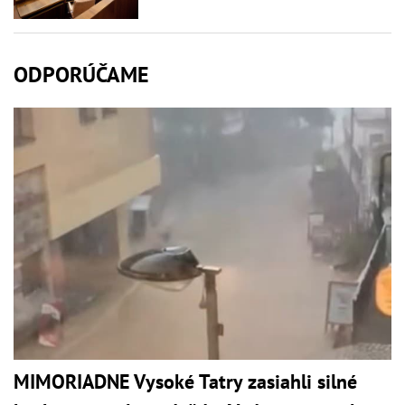
ODPORÚČAME
MIMORIADNE Vysoké Tatry zasiahli silné