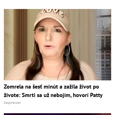
Zomrela na šesť minút a zažila život po
živote: Smrti sa už nebojím, hovorí Patty
Zaujímavosti