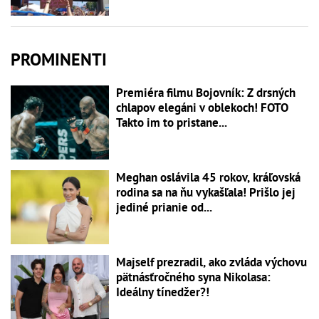
PROMINENTI
Premiéra filmu Bojovník: Z drsných
chlapov elegáni v oblekoch! FOTO
Takto im to pristane...
Meghan oslávila 45 rokov, kráľovská
rodina sa na ňu vykašľala! Prišlo jej
jediné prianie od...
Majself prezradil, ako zvláda výchovu
pätnásťročného syna Nikolasa:
Ideálny tínedžer?!