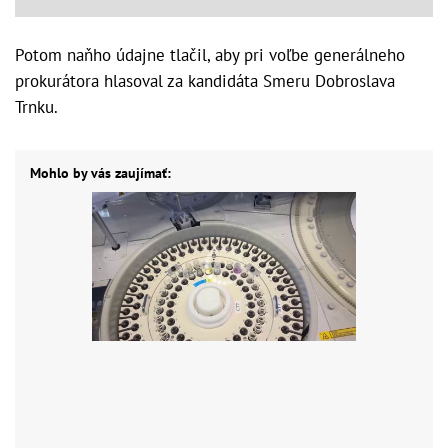
Potom naňho údajne tlačil, aby pri voľbe generálneho
prokurátora hlasoval za kandidáta Smeru Dobroslava
Trnku.
Mohlo by vás zaujímať: