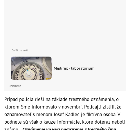
Medirex - laboratórium
Reklama
Prípad polícia rieši na základe trestného oznámenia, o
ktorom Sme informovalo v novembri. Policajti zistili, že
oznamovateľ s menom Josef Kadlec je fiktívna osoba. V
podnete sú však o kauze informácie, ktoré doteraz neboli
známe.
„Oznámenie vo veci podozrenia z trestného činu