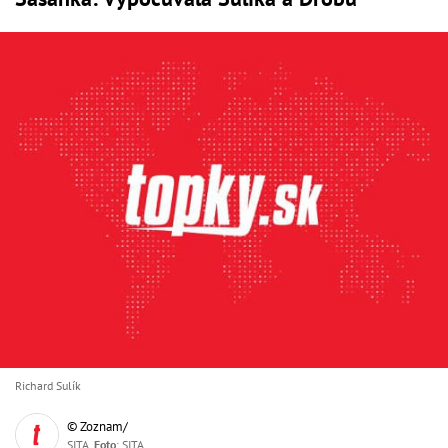
Richard Sulík
© Zoznam/
SITA,
Foto
: SITA