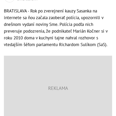
BRATISLAVA - Rok po zverejnení kauzy Sasanka na
internete sa ňou začala zaoberať polícia, upozornili v
dnešnom vydaní noviny Sme. Polícia podľa nich
preveruje podozrenia, že podnikateľ Marián Kočner si v
roku 2010 doma v kuchyni tajne nahral rozhovor s
vtedajším šéfom parlamentu Richardom Sulíkom (SaS).