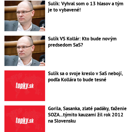
Sulík: Vyhral som o 13 hlasov a tým
je to vybavené!
Sulík VS Kollár: Kto bude novým
predsedom SaS?
Sulík sa o svoje kreslo v SaS nebojí,
podľa Kollára to bude tesné
Gorila, Sasanka, zlaté padáky, ťaženie
SOZA...týmito kauzami žil rok 2012
na Slovensku