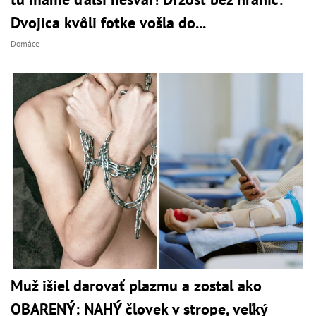
Dvojica kvôli fotke vošla do...
Domáce
Muž išiel darovať plazmu a zostal ako
OBARENÝ: NAHÝ človek v strope, veľký