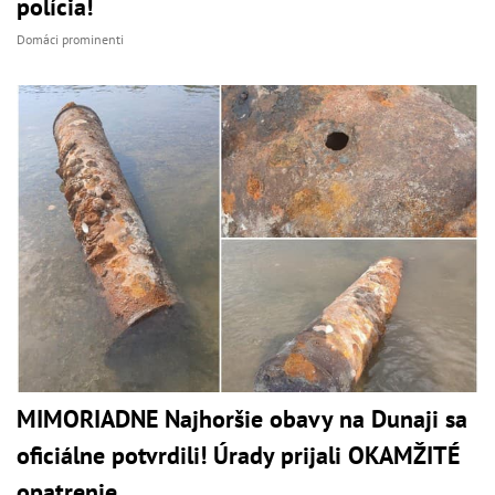
polícia!
Domáci prominenti
MIMORIADNE Najhoršie obavy na Dunaji sa
oficiálne potvrdili! Úrady prijali OKAMŽITÉ
opatrenie