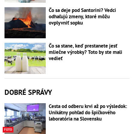
Čo sa deje pod Santorini? Vedci
odhaľujú zmeny, ktoré môžu
ovplyvniť sopku
Čo sa stane, keď prestanete jesť
mliečne výrobky? Toto by ste mali
vedieť
DOBRÉ SPRÁVY
Cesta od odberu krvi až po výsledok:
Unikátny pohľad do špičkového
laboratória na Slovensku
FOTO