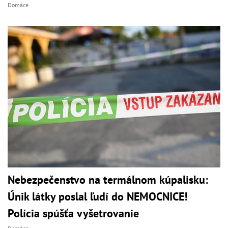
Domáce
Nebezpečenstvo na termálnom kúpalisku:
Únik látky poslal ľudí do NEMOCNICE!
Polícia spúšťa vyšetrovanie