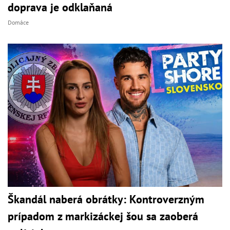
doprava je odklaňaná
Domáce
Škandál naberá obrátky: Kontroverzným
prípadom z markizáckej šou sa zaoberá