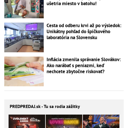
ušetria miesto v batohu!
Cesta od odberu krvi až po výsledok:
Unikátny pohľad do špičkového
laboratória na Slovensku
Inflácia zmenila správanie Slovákov:
Ako narábať s peniazmi, keď
nechcete zbytočne riskovať?
PREDPREDAJ
.sk - Tu sa rodia zážitky