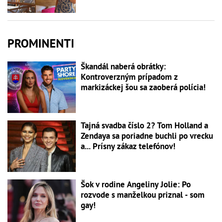
PROMINENTI
Škandál naberá obrátky:
Kontroverzným prípadom z
markizáckej šou sa zaoberá polícia!
Tajná svadba číslo 2? Tom Holland a
Zendaya sa poriadne buchli po vrecku
a... Prísny zákaz telefónov!
Šok v rodine Angeliny Jolie: Po
rozvode s manželkou priznal - som
gay!