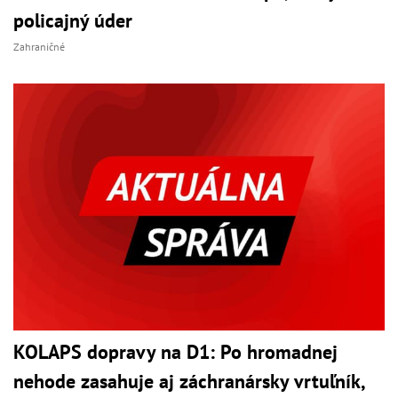
policajný úder
Zahraničné
KOLAPS dopravy na D1: Po hromadnej
nehode zasahuje aj záchranársky vrtuľník,