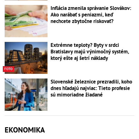
Inflácia zmenila správanie Slovákov:
Ako narábať s peniazmi, keď
nechcete zbytočne riskovať?
Extrémne teploty? Byty v srdci
Bratislavy majú výnimočný systém,
ktorý ešte aj šetrí náklady
FOTO
Slovenské železnice prezradili, koho
dnes hľadajú najviac: Tieto profesie
sú mimoriadne žiadané
EKONOMIKA