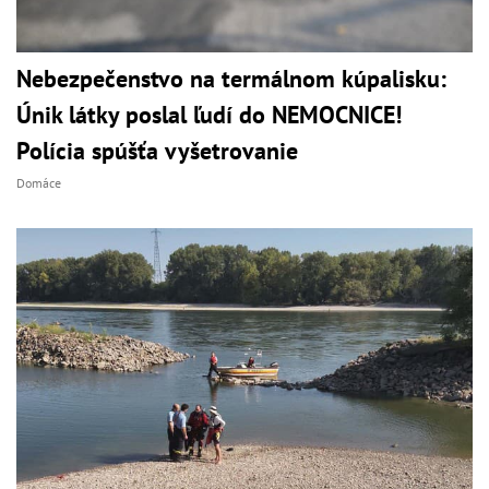
Nebezpečenstvo na termálnom kúpalisku:
Únik látky poslal ľudí do NEMOCNICE!
Polícia spúšťa vyšetrovanie
Domáce