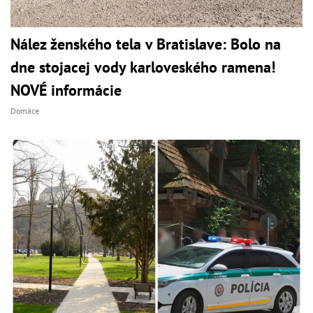
Nález ženského tela v Bratislave: Bolo na
dne stojacej vody karloveského ramena!
NOVÉ informácie
Domáce