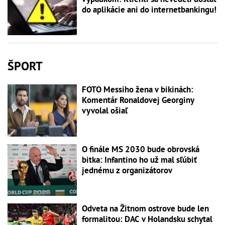
do aplikácie ani do internetbankingu!
ŠPORT
FOTO Messiho žena v bikinách:
Komentár Ronaldovej Georginy
vyvolal ošiaľ
O finále MS 2030 bude obrovská
bitka: Infantino ho už mal sľúbiť
jednému z organizátorov
Odveta na Žitnom ostrove bude len
formalitou: DAC v Holandsku schytal