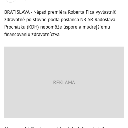
BRATISLAVA - Nápad premiéra Roberta Fica vyvlastniť
zdravotné poisťovne podľa poslanca NR SR Radoslava
Procházku (KDH) nepomôže úspore a múdrejšiemu
financovaniu zdravotníctva.