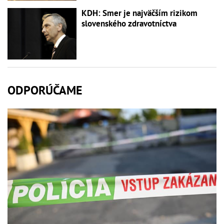
KDH: Smer je najväčším rizikom
slovenského zdravotníctva
ODPORÚČAME