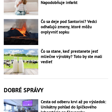
Napodobňuje infarkt
Čo sa deje pod Santorini? Vedci
odhaľujú zmeny, ktoré môžu
ovplyvniť sopku
Čo sa stane, keď prestanete jesť
mliečne výrobky? Toto by ste mali
vedieť
DOBRÉ SPRÁVY
Cesta od odberu krvi až po výsledok:
Unikátny pohľad do špičkového