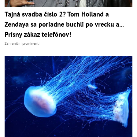
Tajná svadba číslo 2? Tom Holland a
Zendaya sa poriadne buchli po vrecku a...
Prísny zákaz telefónov!
Zahraniční prominenti