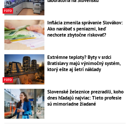
laboratória na Slovensku
FOTO
Inflácia zmenila správanie Slovákov:
Ako narábať s peniazmi, keď
nechcete zbytočne riskovať?
Extrémne teploty? Byty v srdci
Bratislavy majú výnimočný systém,
ktorý ešte aj šetrí náklady
FOTO
Slovenské železnice prezradili, koho
dnes hľadajú najviac: Tieto profesie
sú mimoriadne žiadané