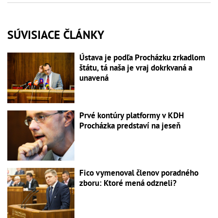
SÚVISIACE ČLÁNKY
Ústava je podľa Procházku zrkadlom
štátu, tá naša je vraj dokrkvaná a
unavená
Prvé kontúry platformy v KDH
Procházka predstaví na jeseň
Fico vymenoval členov poradného
zboru: Ktoré mená odzneli?