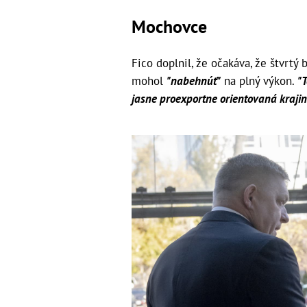
Mochovce
Fico doplnil, že očakáva, že štvrtý
mohol
"nabehnúť"
na plný výkon.
"
jasne proexportne orientovaná krajin