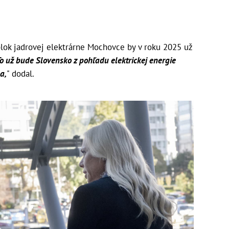
 blok jadrovej elektrárne Mochovce by v roku 2025 už
To už bude Slovensko z pohľadu elektrickej energie
a,
" dodal.