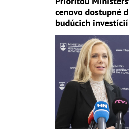
Prioritou Minister
cenovo dostupné d
budúcich investícií