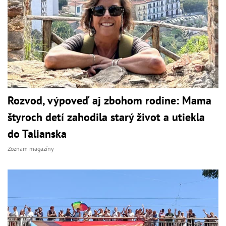
Rozvod, výpoveď aj zbohom rodine: Mama
štyroch detí zahodila starý život a utiekla
do Talianska
Zoznam magazíny