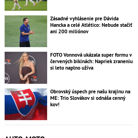
Zásadné vyhlásenie pre Dávida
Hancka a celé Atlético: Nebude stačiť
ani 200 miliónov
FOTO Vonnová ukázala super formu v
červených bikinách: Napriek zraneniu
si leto naplno užíva
Obrovský úspech pre našu krajinu na
ME: Trio Slovákov si odnáša cenný
kov!