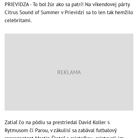
PRIEVIDZA - To bol žúr ako sa patrí! Na víkendovej párty
Citrus Sound of Summer v Prievidzi sa to len tak hemžilo
celebritami.
Zatiaľ čo na pódiu sa prestriedal David Koller s
Rytmusom či Parou, v zákulisí sa zabával futbalový