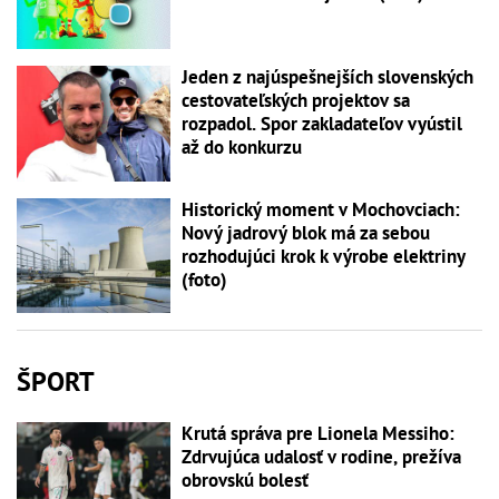
Jeden z najúspešnejších slovenských
cestovateľských projektov sa
rozpadol. Spor zakladateľov vyústil
až do konkurzu
Historický moment v Mochovciach:
Nový jadrový blok má za sebou
rozhodujúci krok k výrobe elektriny
(foto)
ŠPORT
Krutá správa pre Lionela Messiho:
Zdrvujúca udalosť v rodine, prežíva
obrovskú bolesť