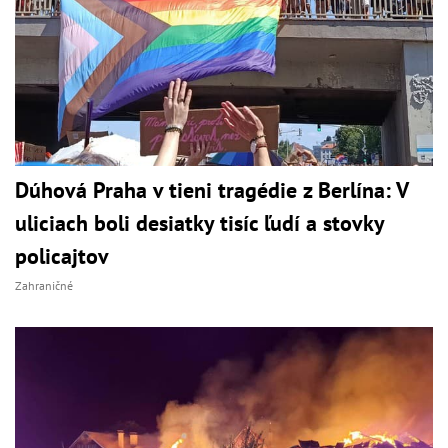
Dúhová Praha v tieni tragédie z Berlína: V
uliciach boli desiatky tisíc ľudí a stovky
policajtov
Zahraničné