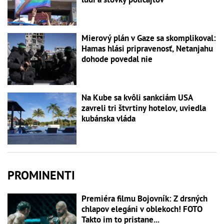
Mierový plán v Gaze sa skomplikoval:
Hamas hlási pripravenosť, Netanjahu
dohode povedal nie
Na Kube sa kvôli sankciám USA
zavreli tri štvrtiny hotelov, uviedla
kubánska vláda
PROMINENTI
Premiéra filmu Bojovník: Z drsných
chlapov elegáni v oblekoch! FOTO
Takto im to pristane...