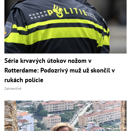
Séria krvavých útokov nožom v
Rotterdame: Podozrivý muž už skončil v
rukách polície
Zahraničné