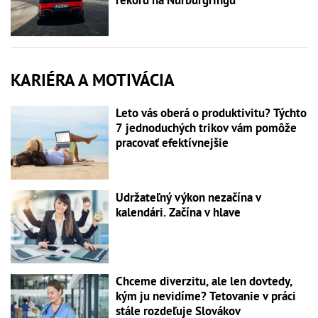
KARIÉRA A MOTIVÁCIA
Leto vás oberá o produktivitu? Týchto
7 jednoduchých trikov vám pomôže
pracovať efektívnejšie
Udržateľný výkon nezačína v
kalendári. Začína v hlave
Chceme diverzitu, ale len dovtedy,
kým ju nevidíme? Tetovanie v práci
stále rozdeľuje Slovákov