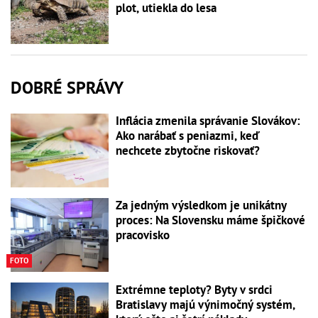
plot, utiekla do lesa
DOBRÉ SPRÁVY
Inflácia zmenila správanie Slovákov:
Ako narábať s peniazmi, keď
nechcete zbytočne riskovať?
Za jedným výsledkom je unikátny
proces: Na Slovensku máme špičkové
pracovisko
FOTO
Extrémne teploty? Byty v srdci
Bratislavy majú výnimočný systém,