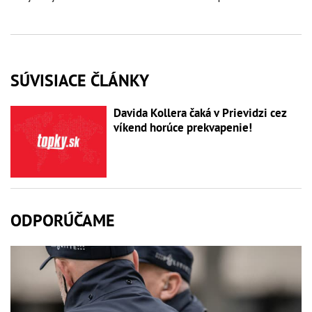
SÚVISIACE ČLÁNKY
Davida Kollera čaká v Prievidzi cez
víkend horúce prekvapenie!
ODPORÚČAME