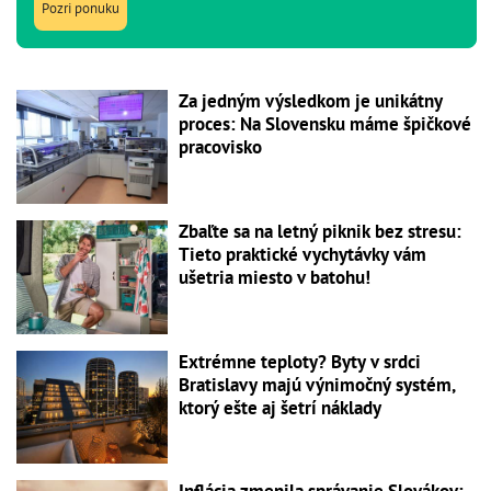
Pozri ponuku
Za jedným výsledkom je unikátny
proces: Na Slovensku máme špičkové
pracovisko
Zbaľte sa na letný piknik bez stresu:
Tieto praktické vychytávky vám
ušetria miesto v batohu!
Extrémne teploty? Byty v srdci
Bratislavy majú výnimočný systém,
ktorý ešte aj šetrí náklady