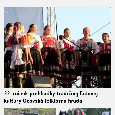
22. ročník prehliadky tradičnej ľudovej
kultúry Očovská folklórna hruda