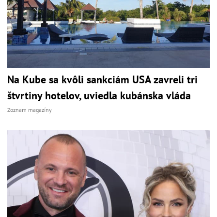
Na Kube sa kvôli sankciám USA zavreli tri
štvrtiny hotelov, uviedla kubánska vláda
Zoznam magazíny