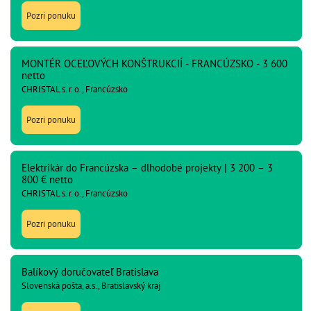
Pozri ponuku
MONTÉR OCEĽOVÝCH KONŠTRUKCIÍ - FRANCÚZSKO - 3 600
netto
CHRISTAL s. r. o., Francúzsko
Pozri ponuku
Elektrikár do Francúzska – dlhodobé projekty | 3 200 – 3
800 € netto
CHRISTAL s. r. o., Francúzsko
Pozri ponuku
Balíkový doručovateľ Bratislava
Slovenská pošta, a.s., Bratislavský kraj