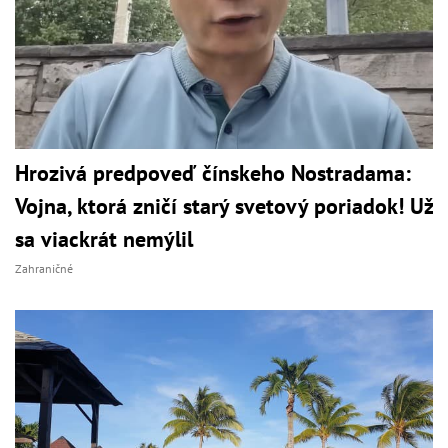
Hrozivá predpoveď čínskeho Nostradama:
Vojna, ktorá zničí starý svetový poriadok! Už
sa viackrát nemýlil
Zahraničné