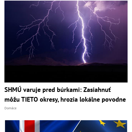
SHMÚ varuje pred búrkami: Zasiahnuť
môžu TIETO okresy, hrozia lokálne povodne
Domáce