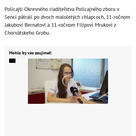
Policajti Okresného riaditeľstva Policajného zboru v
Senci pátrali po dvoch maloletých chlapcoch, 11-ročnom
Jakubovi Bernatovi a 11-ročnom Filipovi Mrukovi z
Chorvátskeho Grobu.
Mohlo by vás zaujímať: