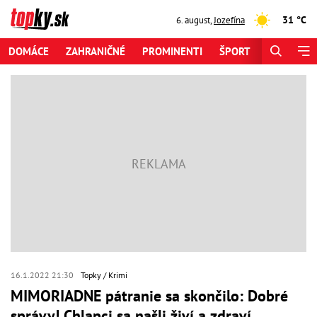
31 °C
6. august
,
Jozefína
DOMÁCE
ZAHRANIČNÉ
PROMINENTI
ŠPORT
ZAUJÍMAV
16.1.2022 21:30
Topky
Krimi
MIMORIADNE pátranie sa skončilo: Dobré
správy! Chlapci sa našli živí a zdraví