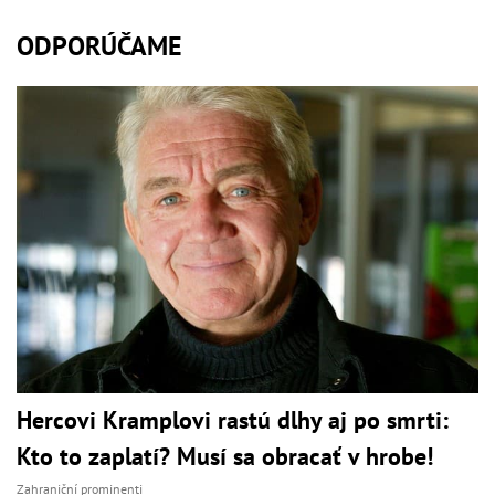
ODPORÚČAME
Hercovi Kramplovi rastú dlhy aj po smrti:
Kto to zaplatí? Musí sa obracať v hrobe!
Zahraniční prominenti