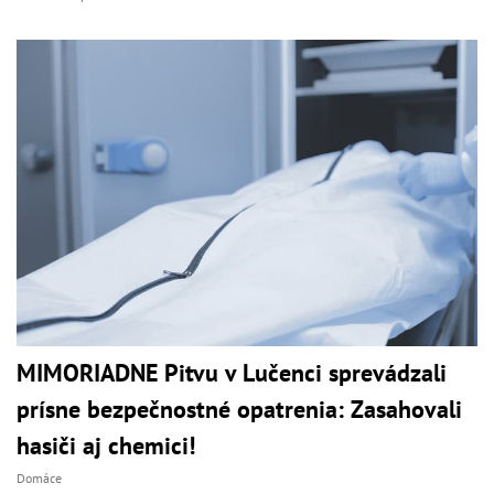
MIMORIADNE Pitvu v Lučenci sprevádzali
prísne bezpečnostné opatrenia: Zasahovali
hasiči aj chemici!
Domáce