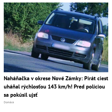
Naháňačka v okrese Nové Zámky: Pirát ciest
uháňal rýchlosťou 143 km/h! Pred políciou
sa pokúsil ujsť
Domáce