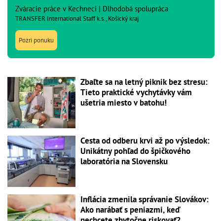
Zváracie práce v Kechneci | Dlhodobá spolupráca
TRANSFER International Staff k.s., Košický kraj
Pozri ponuku
Zbaľte sa na letný piknik bez stresu:
Tieto praktické vychytávky vám
ušetria miesto v batohu!
Cesta od odberu krvi až po výsledok:
Unikátny pohľad do špičkového
laboratória na Slovensku
Inflácia zmenila správanie Slovákov:
Ako narábať s peniazmi, keď
nechcete zbytočne riskovať?