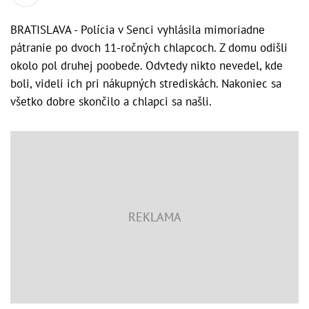
BRATISLAVA - Polícia v Senci vyhlásila mimoriadne
pátranie po dvoch 11-ročných chlapcoch. Z domu odišli
okolo pol druhej poobede. Odvtedy nikto nevedel, kde
boli, videli ich pri nákupných strediskách. Nakoniec sa
všetko dobre skončilo a chlapci sa našli.