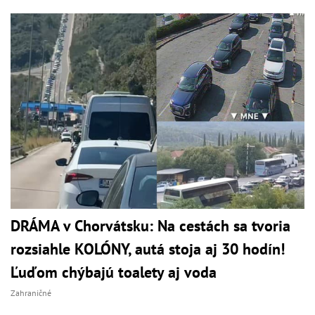
DRÁMA v Chorvátsku: Na cestách sa tvoria
rozsiahle KOLÓNY, autá stoja aj 30 hodín!
Ľuďom chýbajú toalety aj voda
Zahraničné