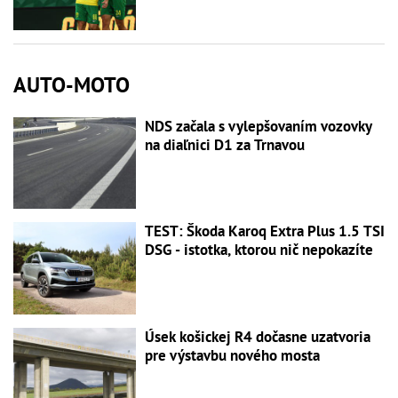
AUTO-MOTO
NDS začala s vylepšovaním vozovky
na diaľnici D1 za Trnavou
TEST: Škoda Karoq Extra Plus 1.5 TSI
DSG - istotka, ktorou nič nepokazíte
Úsek košickej R4 dočasne uzatvoria
pre výstavbu nového mosta