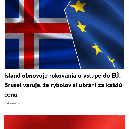
Island obnovuje rokovania o vstupe do EÚ:
Brusel varuje, že rybolov si ubráni za každú
cenu
Zahraničné