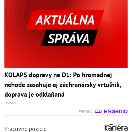
KOLAPS dopravy na D1: Po hromadnej
nehode zasahuje aj záchranársky vrtuľník,
doprava je odklaňaná
Domáce
Pracovné pozície