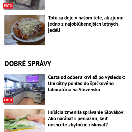
FOTO
Toto sa deje v našom tele, ak zjeme
jedno z najobľúbenejších letných
jedál!
DOBRÉ SPRÁVY
Cesta od odberu krvi až po výsledok:
Unikátny pohľad do špičkového
laboratória na Slovensku
FOTO
Inflácia zmenila správanie Slovákov:
Ako narábať s peniazmi, keď
nechcete zbytočne riskovať?