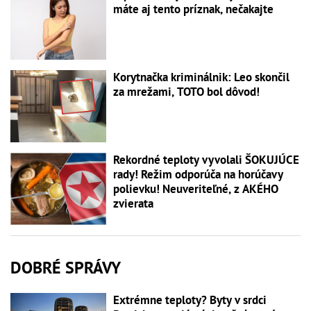
máte aj tento príznak, nečakajte
Korytnačka kriminálnik: Leo skončil
za mrežami, TOTO bol dôvod!
Rekordné teploty vyvolali ŠOKUJÚCE
rady! Režim odporúča na horúčavy
polievku! Neuveriteľné, z AKÉHO
zvierata
DOBRÉ SPRÁVY
Extrémne teploty? Byty v srdci