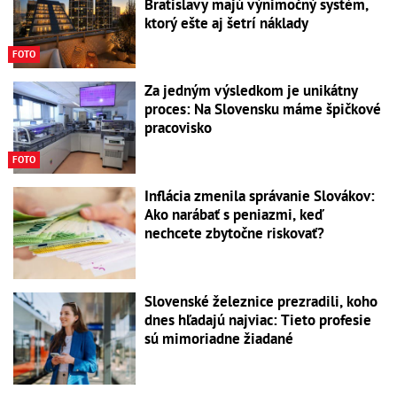
Bratislavy majú výnimočný systém,
ktorý ešte aj šetrí náklady
FOTO
Za jedným výsledkom je unikátny
proces: Na Slovensku máme špičkové
pracovisko
FOTO
Inflácia zmenila správanie Slovákov:
Ako narábať s peniazmi, keď
nechcete zbytočne riskovať?
Slovenské železnice prezradili, koho
dnes hľadajú najviac: Tieto profesie
sú mimoriadne žiadané