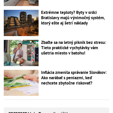
Extrémne teploty? Byty v srdci
Bratislavy majú výnimočný systém,
ktorý ešte aj šetrí náklady
Zbaľte sa na letný piknik bez stresu:
Tieto praktické vychytávky vám
ušetria miesto v batohu!
Inflácia zmenila správanie Slovákov:
Ako narábať s peniazmi, keď
nechcete zbytočne riskovať?