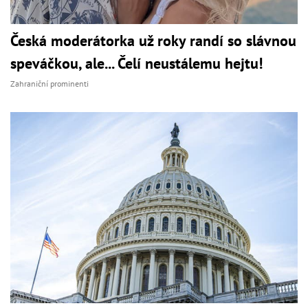
Česká moderátorka už roky randí so slávnou
speváčkou, ale... Čelí neustálemu hejtu!
Zahraniční prominenti