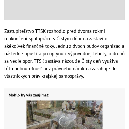
Zastupiteľstvo TTSK rozhodlo pred dvoma rokmi
o ukončení spolupráce s Čistým dňom a zastavilo
akékoľvek finančné toky. Jednu z dvoch budov organizácia
následne opustila po uplynutí výpovednej lehoty, o druhú
sa vedie spor. TTSK zastáva názor, že Čistý deň využíva
túto nehnuteľnosť bez právneho nároku a zasahuje do
vlastníckych práv krajskej samosprávy.
Mohlo by vás zaujímať: