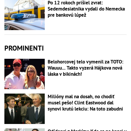
Po 12 rokoch prišiel zvrat:
Sedemdesiatnika vydali do Nemecka
pre bankovú lúpež
PROMINENTI
Belohorcovej telo vymenil za TOTO:
Wauuu... Takto vyzerá Hájkova nová
láska v bikinách!
Milióny mal na dosah, no chodiť
musel pešo! Clint Eastwood dal
synovi krutú lekciu: Na toto zabudni