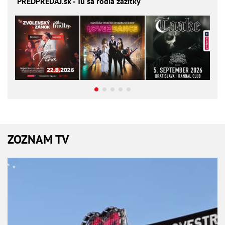
PREDPREDAJ
.sk - Tu sa rodia zážitky
ZOZNAM TV