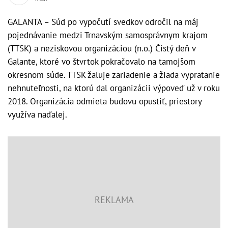
GALANTA – Súd po vypočutí svedkov odročil na máj
pojednávanie medzi Trnavským samosprávnym krajom
(TTSK) a neziskovou organizáciou (n.o.) Čistý deň v
Galante, ktoré vo štvrtok pokračovalo na tamojšom
okresnom súde. TTSK žaluje zariadenie a žiada vypratanie
nehnuteľnosti, na ktorú dal organizácii výpoveď už v roku
2018. Organizácia odmieta budovu opustiť, priestory
využíva naďalej.