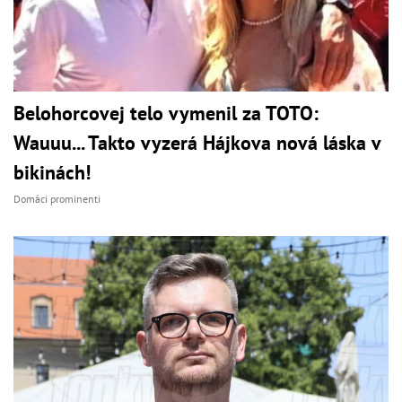
Belohorcovej telo vymenil za TOTO:
Wauuu... Takto vyzerá Hájkova nová láska v
bikinách!
Domáci prominenti