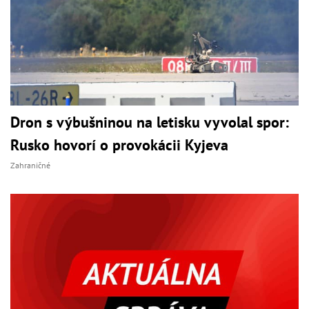
Dron s výbušninou na letisku vyvolal spor:
Rusko hovorí o provokácii Kyjeva
Zahraničné