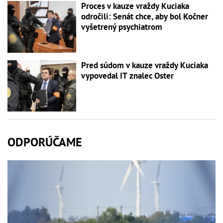
Proces v kauze vraždy Kuciaka
odročili: Senát chce, aby bol Kočner
vyšetrený psychiatrom
Pred súdom v kauze vraždy Kuciaka
vypovedal IT znalec Oster
ODPORÚČAME