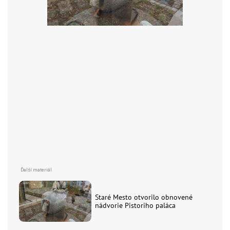
Staré Mesto otvorilo obnovené
nádvorie Pistoriho paláca