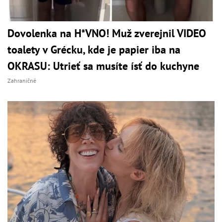
Dovolenka na H*VNO! Muž zverejnil VIDEO
toalety v Grécku, kde je papier iba na
OKRASU: Utrieť sa musíte ísť do kuchyne
Zahraničné