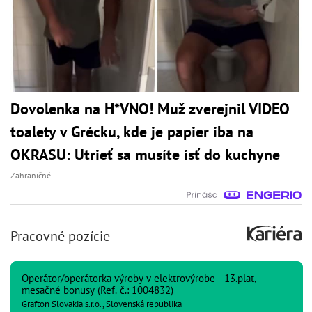
Dovolenka na H*VNO! Muž zverejnil VIDEO
toalety v Grécku, kde je papier iba na
OKRASU: Utrieť sa musíte ísť do kuchyne
Zahraničné
Pracovné pozície
Operátor/operátorka výroby v elektrovýrobe - 13.plat,
mesačné bonusy (Ref. č.: 1004832)
Grafton Slovakia s.r.o., Slovenská republika