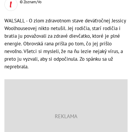
© Zoznam/Vo
WALSALL - O zlom zdravotnom stave deväťročnej Jessicy
Woolhouseovej nikto netušil. Jej rodičia, starí rodičia i
bratia ju považovali za zdravé dievčatko, ktoré je plné
energie. Obrovská rana prišla po tom, čo jej prišlo
nevoľno. Všetci si mysleli, že na ňu lezie nejaký vírus, a
preto ju vyzvali, aby si odpočinula. Zo spánku sa už
neprebrala.