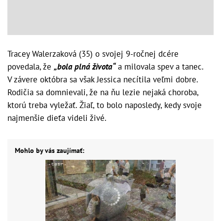
Tracey Walerzaková (35) o svojej 9-ročnej dcére
povedala, že
„bola plná života“
a milovala spev a tanec.
V závere októbra sa však Jessica necítila veľmi dobre.
Rodičia sa domnievali, že na ňu lezie nejaká choroba,
ktorú treba vyležať. Žiaľ, to bolo naposledy, kedy svoje
najmenšie dieťa videli živé.
Mohlo by vás zaujímať: