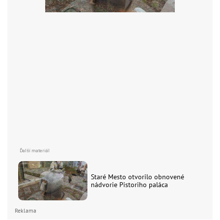
Staré Mesto otvorilo obnovené
nádvorie Pistoriho paláca
Reklama