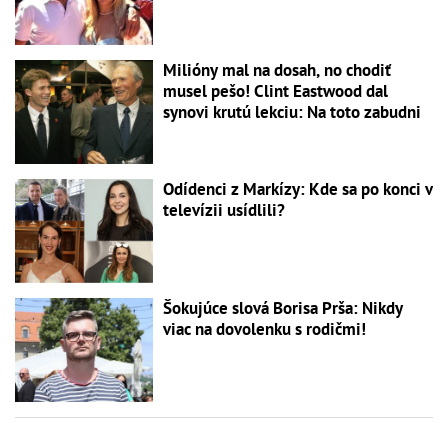
Milióny mal na dosah, no chodiť
musel pešo! Clint Eastwood dal
synovi krutú lekciu: Na toto zabudni
Odídenci z Markízy: Kde sa po konci v
televízii usídlili?
Šokujúce slová Borisa Prša: Nikdy
viac na dovolenku s rodičmi!