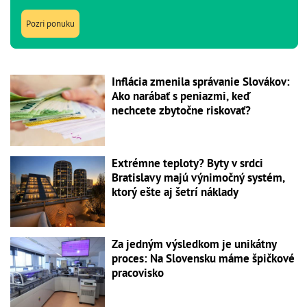
Pozri ponuku
Inflácia zmenila správanie Slovákov:
Ako narábať s peniazmi, keď
nechcete zbytočne riskovať?
Extrémne teploty? Byty v srdci
Bratislavy majú výnimočný systém,
ktorý ešte aj šetrí náklady
Za jedným výsledkom je unikátny
proces: Na Slovensku máme špičkové
pracovisko