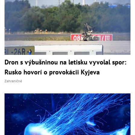
Dron s výbušninou na letisku vyvolal spor:
Rusko hovorí o provokácii Kyjeva
Zahraničné