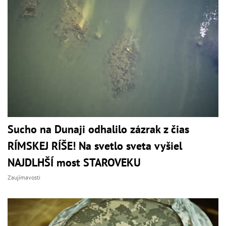
Sucho na Dunaji odhalilo zázrak z čias
RÍMSKEJ RÍŠE! Na svetlo sveta vyšiel
NAJDLHŠÍ most STAROVEKU
Zaujímavosti