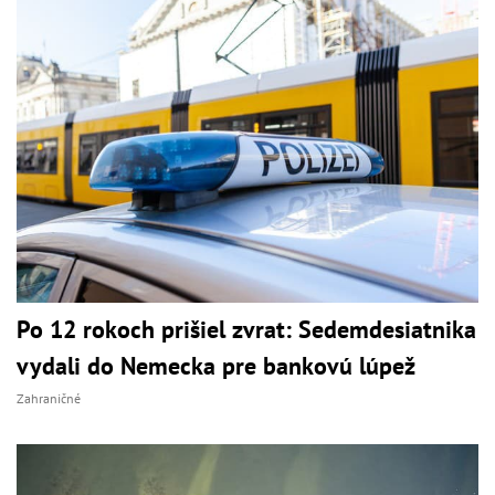
Po 12 rokoch prišiel zvrat: Sedemdesiatnika
vydali do Nemecka pre bankovú lúpež
Zahraničné