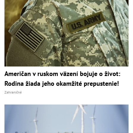
Američan v ruskom väzení bojuje o život:
Rodina žiada jeho okamžité prepustenie!
Zahraničné