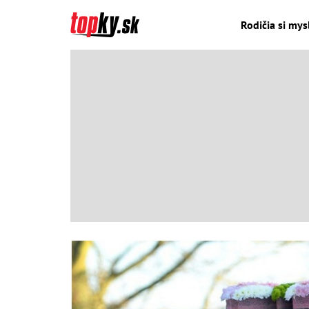
Rodičia si mysl