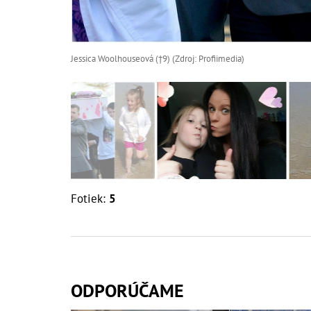
Jessica Woolhouseová (†9) (Zdroj: Profiimedia)
Fotiek:
5
ODPORÚČAME