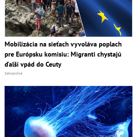
Mobilizácia na sieťach vyvoláva poplach
pre Európsku komisiu: Migranti chystajú
ďalší vpád do Ceuty
Zahraničné