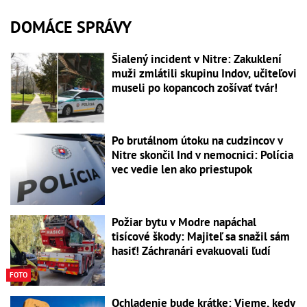
DOMÁCE SPRÁVY
Šialený incident v Nitre: Zakuklení
muži zmlátili skupinu Indov, učiteľovi
museli po kopancoch zošívať tvár!
Po brutálnom útoku na cudzincov v
Nitre skončil Ind v nemocnici: Polícia
vec vedie len ako priestupok
Požiar bytu v Modre napáchal
tisícové škody: Majiteľ sa snažil sám
hasiť! Záchranári evakuovali ľudí
FOTO
Ochladenie bude krátke: Vieme, kedy