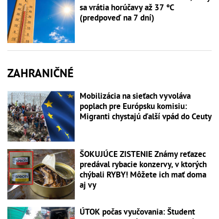
sa vrátia horúčavy až 37 °C
(predpoveď na 7 dní)
ZAHRANIČNÉ
Mobilizácia na sieťach vyvoláva
poplach pre Európsku komisiu:
Migranti chystajú ďalší vpád do Ceuty
ŠOKUJÚCE ZISTENIE Známy reťazec
predával rybacie konzervy, v ktorých
chýbali RYBY! Môžete ich mať doma
aj vy
ÚTOK počas vyučovania: Študent