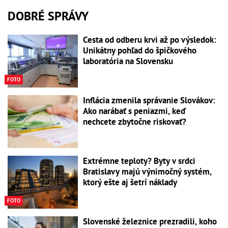
DOBRÉ SPRÁVY
Cesta od odberu krvi až po výsledok:
Unikátny pohľad do špičkového
laboratória na Slovensku
FOTO
Inflácia zmenila správanie Slovákov:
Ako narábať s peniazmi, keď
nechcete zbytočne riskovať?
Extrémne teploty? Byty v srdci
Bratislavy majú výnimočný systém,
ktorý ešte aj šetrí náklady
FOTO
Slovenské železnice prezradili, koho