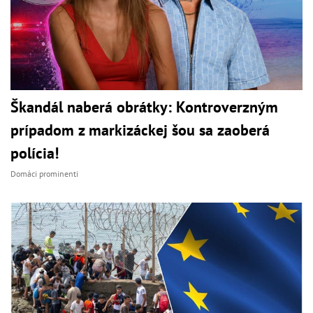
Škandál naberá obrátky: Kontroverzným
prípadom z markizáckej šou sa zaoberá
polícia!
Domáci prominenti