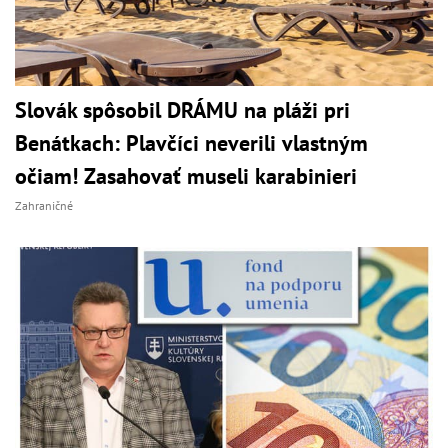
Slovák spôsobil DRÁMU na pláži pri
Benátkach: Plavčíci neverili vlastným
očiam! Zasahovať museli karabinieri
Zahraničné