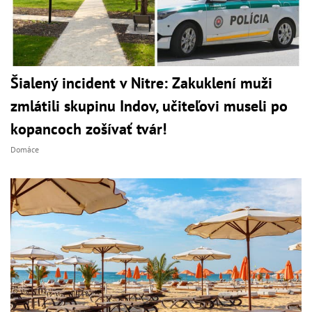
Šialený incident v Nitre: Zakuklení muži
zmlátili skupinu Indov, učiteľovi museli po
kopancoch zošívať tvár!
Domáce