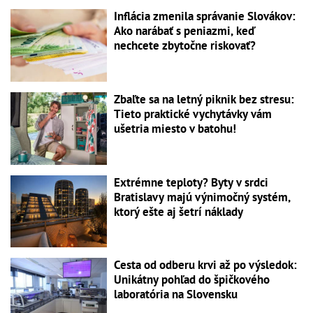
Inflácia zmenila správanie Slovákov:
Ako narábať s peniazmi, keď
nechcete zbytočne riskovať?
Zbaľte sa na letný piknik bez stresu:
Tieto praktické vychytávky vám
ušetria miesto v batohu!
Extrémne teploty? Byty v srdci
Bratislavy majú výnimočný systém,
ktorý ešte aj šetrí náklady
Cesta od odberu krvi až po výsledok:
Unikátny pohľad do špičkového
laboratória na Slovensku