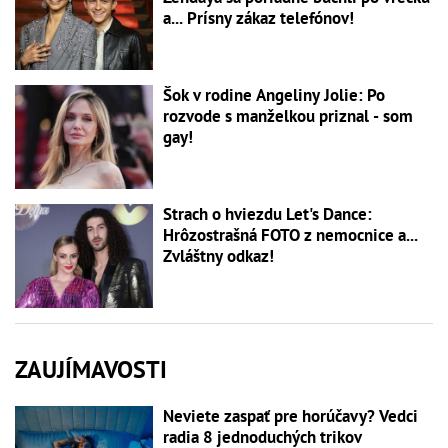
a... Prísny zákaz telefónov!
Šok v rodine Angeliny Jolie: Po
rozvode s manželkou priznal - som
gay!
Strach o hviezdu Let's Dance:
Hrôzostrašná FOTO z nemocnice a...
Zvláštny odkaz!
ZAUJÍMAVOSTI
Neviete zaspať pre horúčavy? Vedci
radia 8 jednoduchých trikov