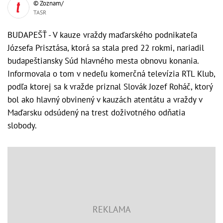
© Zoznam/
TASR
BUDAPEŠŤ - V kauze vraždy maďarského podnikateľa
Józsefa Prisztása, ktorá sa stala pred 22 rokmi, nariadil
budapeštiansky Súd hlavného mesta obnovu konania.
Informovala o tom v nedeľu komerčná televízia RTL Klub,
podľa ktorej sa k vražde priznal Slovák Jozef Roháč, ktorý
bol ako hlavný obvinený v kauzách atentátu a vraždy v
Maďarsku odsúdený na trest doživotného odňatia
slobody.