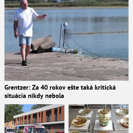
Grentzer: Za 40 rokov ešte taká kritická
situácia nikdy nebola