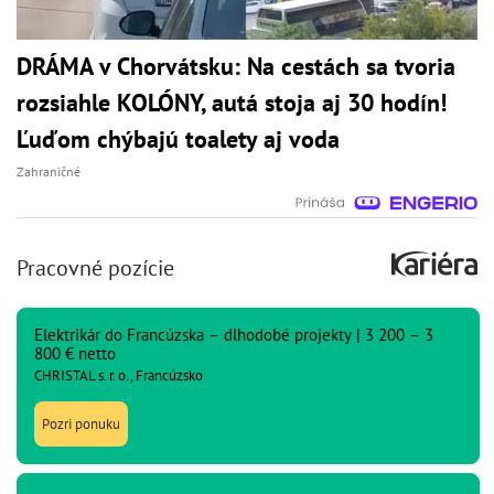
DRÁMA v Chorvátsku: Na cestách sa tvoria
rozsiahle KOLÓNY, autá stoja aj 30 hodín!
Ľuďom chýbajú toalety aj voda
Zahraničné
Pracovné pozície
Elektrikár do Francúzska – dlhodobé projekty | 3 200 – 3
800 € netto
CHRISTAL s. r. o., Francúzsko
Pozri ponuku