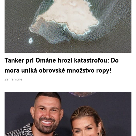
Tanker pri Ománe hrozí katastrofou: Do
mora uniká obrovské množstvo ropy!
Zahraničné