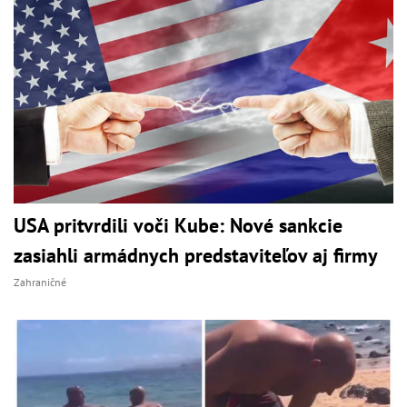
USA pritvrdili voči Kube: Nové sankcie
zasiahli armádnych predstaviteľov aj firmy
Zahraničné