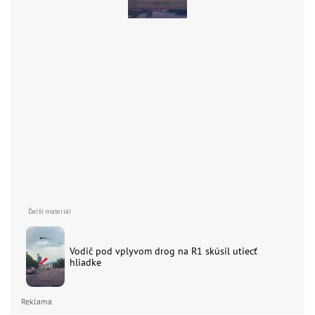
Vodič pod vplyvom drog na R1 skúsil utiecť
hliadke
Reklama