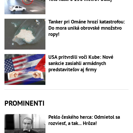
Tanker pri Ománe hrozí katastrofou:
Do mora uniká obrovské množstvo
ropy!
USA pritvrdili voči Kube: Nové
sankcie zasiahli armádnych
predstaviteľov aj firmy
PROMINENTI
Peklo českého herca: Odmietol sa
rozviesť, a tak... Hrôza!