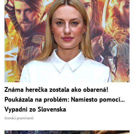
Známa herečka zostala ako obarená!
Poukázala na problém: Namiesto pomoci...
Vypadni zo Slovenska
Domáci prominenti