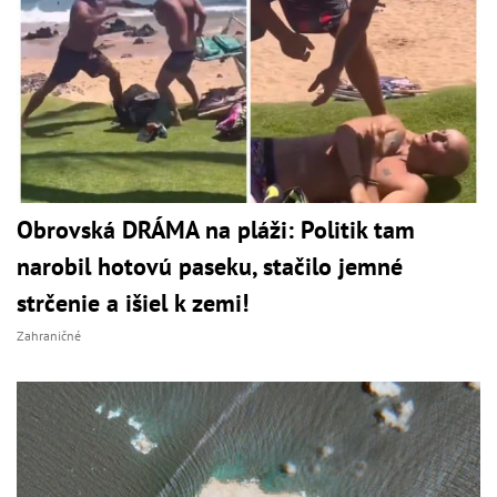
Obrovská DRÁMA na pláži: Politik tam
narobil hotovú paseku, stačilo jemné
strčenie a išiel k zemi!
Zahraničné