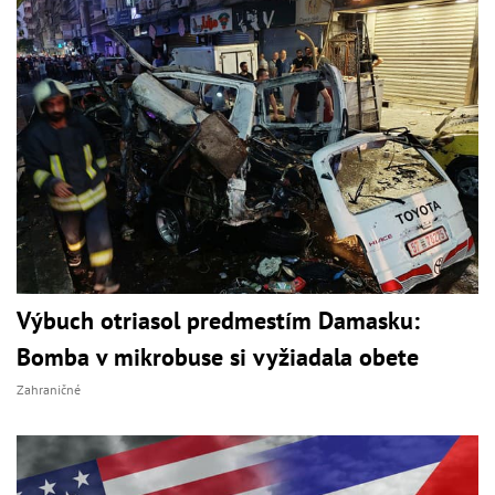
Výbuch otriasol predmestím Damasku:
Bomba v mikrobuse si vyžiadala obete
Zahraničné