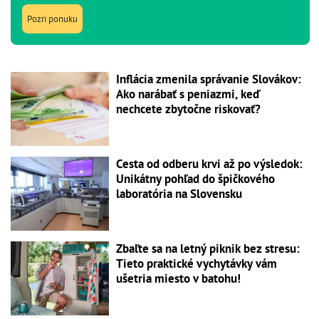
Pozri ponuku
Inflácia zmenila správanie Slovákov:
Ako narábať s peniazmi, keď
nechcete zbytočne riskovať?
Cesta od odberu krvi až po výsledok:
Unikátny pohľad do špičkového
laboratória na Slovensku
Zbaľte sa na letný piknik bez stresu:
Tieto praktické vychytávky vám
ušetria miesto v batohu!