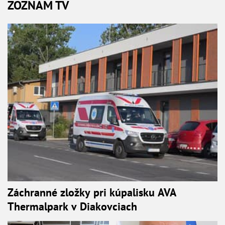
ZOZNAM TV
Záchranné zložky pri kúpalisku AVA
Thermalpark v Diakovciach