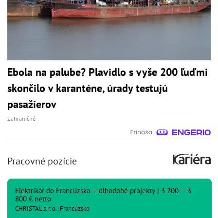
Ebola na palube? Plavidlo s vyše 200 ľuďmi
skončilo v karanténe, úrady testujú
pasažierov
Zahraničné
Pracovné pozície
Elektrikár do Francúzska – dlhodobé projekty | 3 200 – 3
800 € netto
CHRISTAL s. r. o., Francúzsko