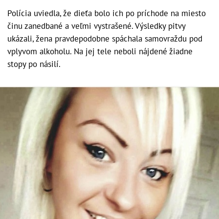
Polícia uviedla, že dieťa bolo ich po príchode na miesto
činu zanedbané a veľmi vystrašené. Výsledky pitvy
ukázali, žena pravdepodobne spáchala samovraždu pod
vplyvom alkoholu. Na jej tele neboli nájdené žiadne
stopy po násilí.