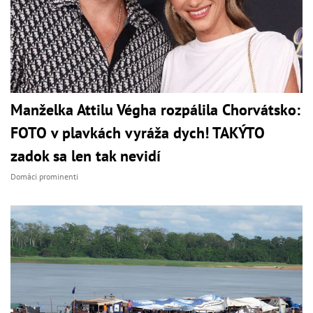
Manželka Attilu Végha rozpálila Chorvátsko:
FOTO v plavkách vyráža dych! TAKÝTO
zadok sa len tak nevidí
Domáci prominenti