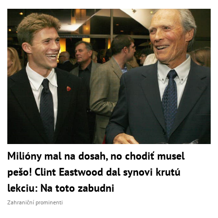
Milióny mal na dosah, no chodiť musel
pešo! Clint Eastwood dal synovi krutú
lekciu: Na toto zabudni
Zahraniční prominenti