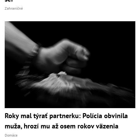
Zahraničné
Roky mal týrať partnerku: Polícia obvinila
muža, hrozí mu až osem rokov väzenia
Domáce