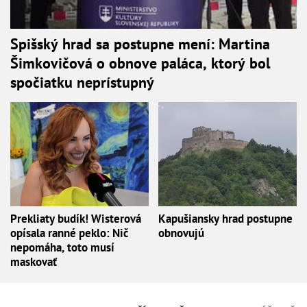
Spišský hrad sa postupne mení: Martina
Šimkovičová o obnove paláca, ktorý bol
spočiatku neprístupný
Prekliaty budík! Wisterová
Kapušiansky hrad postupne
opísala ranné peklo: Nič
obnovujú
nepomáha, toto musí
maskovať