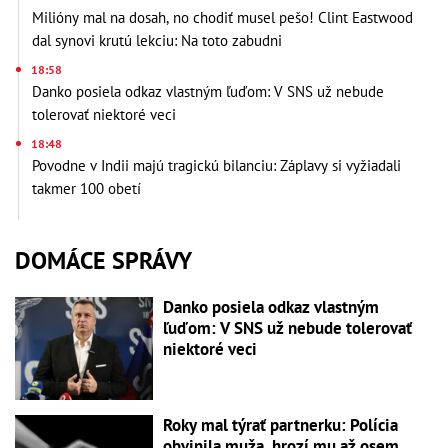
Milióny mal na dosah, no chodiť musel pešo! Clint Eastwood
dal synovi krutú lekciu: Na toto zabudni
18:58
Danko posiela odkaz vlastným ľuďom: V SNS už nebude
tolerovať niektoré veci
18:48
Povodne v Indii majú tragickú bilanciu: Záplavy si vyžiadali
takmer 100 obetí
DOMÁCE SPRÁVY
Danko posiela odkaz vlastným
ľuďom: V SNS už nebude tolerovať
niektoré veci
Roky mal týrať partnerku: Polícia
obvinila muža, hrozí mu až osem