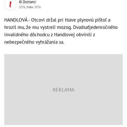
© Zoznam/
SITA,
Foto
: SITA
HANDLOVÁ - Otcovi držal pri hlave plynovú pištoľ a
hrozil mu, že mu vystrelí mozog. Dvadsaťjedenročného
invalidného dôchodcu z Handlovej obvinili z
nebezpečného vyhrážania sa.