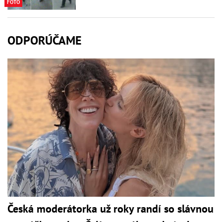
FOTO
ODPORÚČAME
Česká moderátorka už roky randí so slávnou