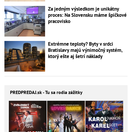
Za jedným výsledkom je unikátny
proces: Na Slovensku máme špičkové
pracovisko
Extrémne teploty? Byty v srdci
Bratislavy majú výnimočný systém,
ktorý ešte aj šetrí náklady
PREDPREDAJ
.sk - Tu sa rodia zážitky