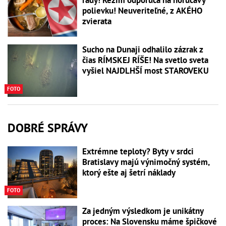
polievku! Neuveriteľné, z AKÉHO
zvierata
Sucho na Dunaji odhalilo zázrak z
čias RÍMSKEJ RÍŠE! Na svetlo sveta
vyšiel NAJDLHŠÍ most STAROVEKU
FOTO
DOBRÉ SPRÁVY
Extrémne teploty? Byty v srdci
Bratislavy majú výnimočný systém,
ktorý ešte aj šetrí náklady
FOTO
Za jedným výsledkom je unikátny
proces: Na Slovensku máme špičkové