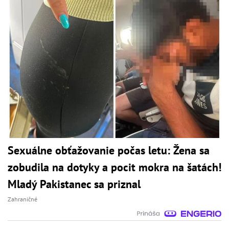
Sexuálne obťažovanie počas letu: Žena sa
zobudila na dotyky a pocit mokra na šatách!
Mladý Pakistanec sa priznal
Zahraničné