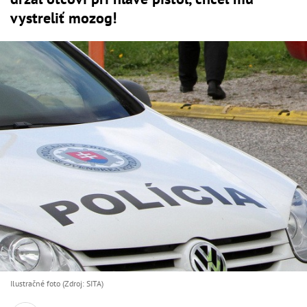
vystreliť mozog!
Ilustračné foto (Zdroj: SITA)