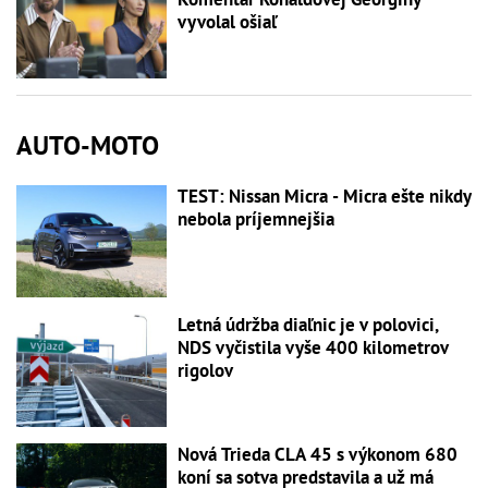
vyvolal ošiaľ
AUTO-MOTO
TEST: Nissan Micra - Micra ešte nikdy
nebola príjemnejšia
Letná údržba diaľnic je v polovici,
NDS vyčistila vyše 400 kilometrov
rigolov
Nová Trieda CLA 45 s výkonom 680
koní sa sotva predstavila a už má