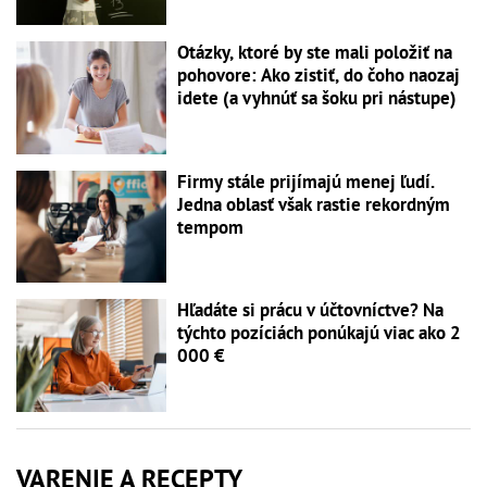
Otázky, ktoré by ste mali položiť na
pohovore: Ako zistiť, do čoho naozaj
idete (a vyhnúť sa šoku pri nástupe)
Firmy stále prijímajú menej ľudí.
Jedna oblasť však rastie rekordným
tempom
Hľadáte si prácu v účtovníctve? Na
týchto pozíciách ponúkajú viac ako 2
000 €
VARENIE A RECEPTY