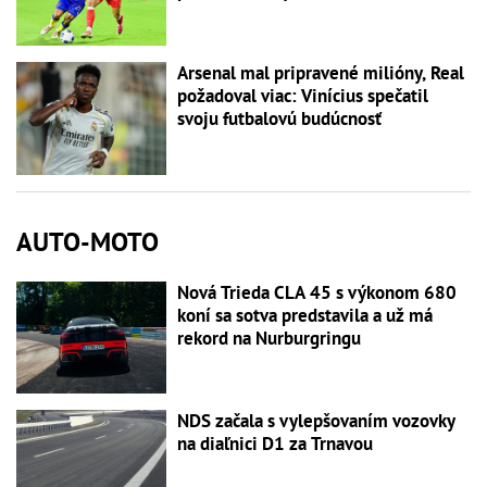
Arsenal mal pripravené milióny, Real
požadoval viac: Vinícius spečatil
svoju futbalovú budúcnosť
AUTO-MOTO
Nová Trieda CLA 45 s výkonom 680
koní sa sotva predstavila a už má
rekord na Nurburgringu
NDS začala s vylepšovaním vozovky
na diaľnici D1 za Trnavou