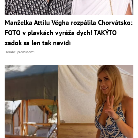
Manželka Attilu Végha rozpálila Chorvátsko:
FOTO v plavkách vyráža dych! TAKÝTO
zadok sa len tak nevidí
Domáci prominenti