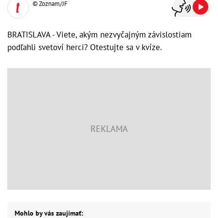
© Zoznam/JF
BRATISLAVA - Viete, akým nezvyčajným závislostiam
podľahli svetoví herci? Otestujte sa v kvíze.
Mohlo by vás zaujímať: