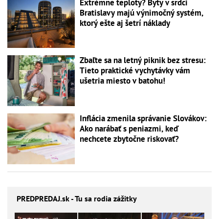
Extrémne teploty? Byty v srdci
Bratislavy majú výnimočný systém,
ktorý ešte aj šetrí náklady
Zbaľte sa na letný piknik bez stresu:
Tieto praktické vychytávky vám
ušetria miesto v batohu!
Inflácia zmenila správanie Slovákov:
Ako narábať s peniazmi, keď
nechcete zbytočne riskovať?
PREDPREDAJ
.sk - Tu sa rodia zážitky