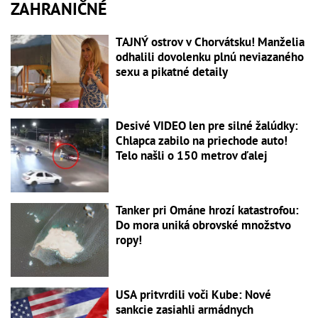
ZAHRANIČNÉ
TAJNÝ ostrov v Chorvátsku! Manželia
odhalili dovolenku plnú neviazaného
sexu a pikatné detaily
Desivé VIDEO len pre silné žalúdky:
Chlapca zabilo na priechode auto!
Telo našli o 150 metrov ďalej
Tanker pri Ománe hrozí katastrofou:
Do mora uniká obrovské množstvo
ropy!
USA pritvrdili voči Kube: Nové
sankcie zasiahli armádnych