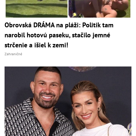
Obrovská DRÁMA na pláži: Politik tam
narobil hotovú paseku, stačilo jemné
strčenie a išiel k zemi!
Zahraničné