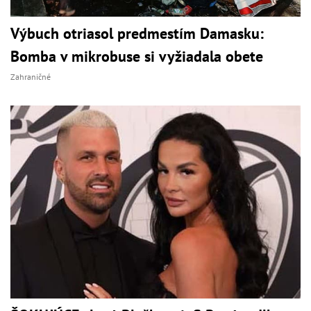
Výbuch otriasol predmestím Damasku:
Bomba v mikrobuse si vyžiadala obete
Zahraničné