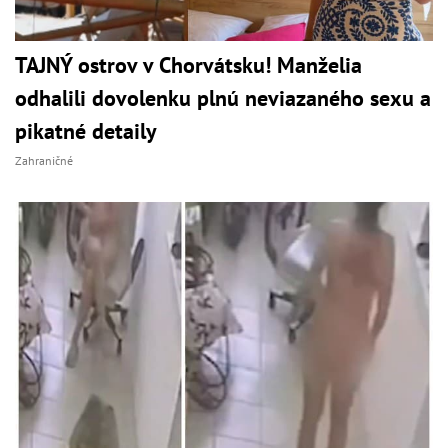
TAJNÝ ostrov v Chorvátsku! Manželia
odhalili dovolenku plnú neviazaného sexu a
pikatné detaily
Zahraničné