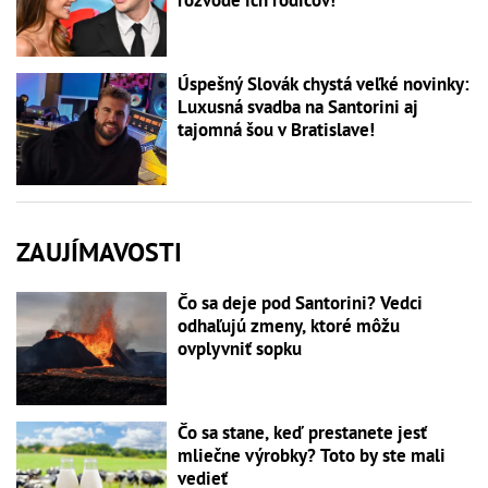
Úspešný Slovák chystá veľké novinky:
Luxusná svadba na Santorini aj
tajomná šou v Bratislave!
ZAUJÍMAVOSTI
Čo sa deje pod Santorini? Vedci
odhaľujú zmeny, ktoré môžu
ovplyvniť sopku
Čo sa stane, keď prestanete jesť
mliečne výrobky? Toto by ste mali
vedieť