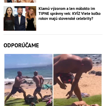
Klamú výzorom a len málokto im
TIPNE správny vek: KVÍZ Viete koľko
rokov majú slovenské celebrity?
ODPORÚČAME