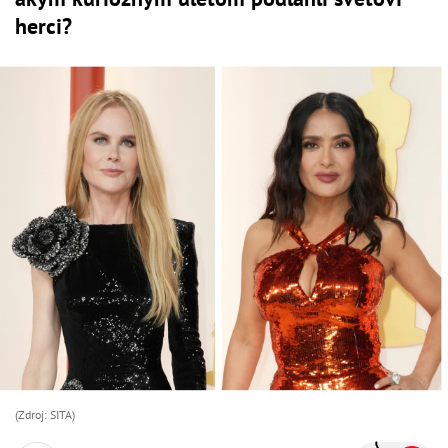
herci?
(Zdroj: SITA)