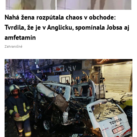
Nahá žena rozpútala chaos v obchode:
Tvrdila, že je v Anglicku, spomínala Jobsa aj
amfetamín
Zahraničné