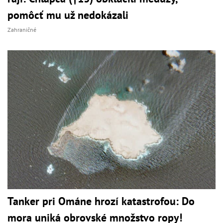
pomôcť mu už nedokázali
Zahraničné
Tanker pri Ománe hrozí katastrofou: Do
mora uniká obrovské množstvo ropy!