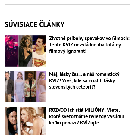
SÚVISIACE ČLÁNKY
Životné príbehy spevákov vo filmoch:
Tento KVÍZ nezvládne iba totálny
filmový ignorant!
Máj, lásky čas... a náš romantický
KVÍZ! Vieš, kde sa zrodili lásky
slovenských celebrít?
ROZVOD ich stál MILIÓNY! Viete,
ktoré svetoznáme hviezdy vysúdili
koľko peňazí? KVÍZujte