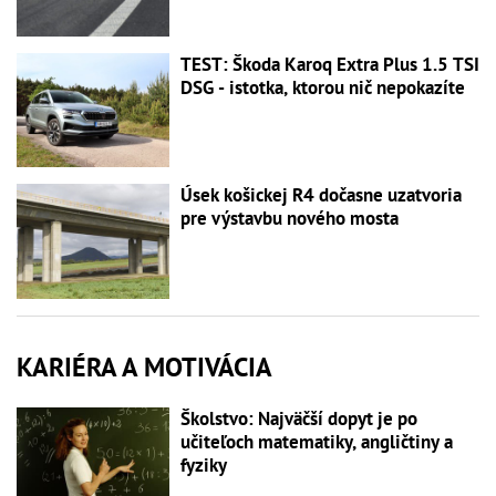
TEST: Škoda Karoq Extra Plus 1.5 TSI
DSG - istotka, ktorou nič nepokazíte
Úsek košickej R4 dočasne uzatvoria
pre výstavbu nového mosta
KARIÉRA A MOTIVÁCIA
Školstvo: Najväčší dopyt je po
učiteľoch matematiky, angličtiny a
fyziky