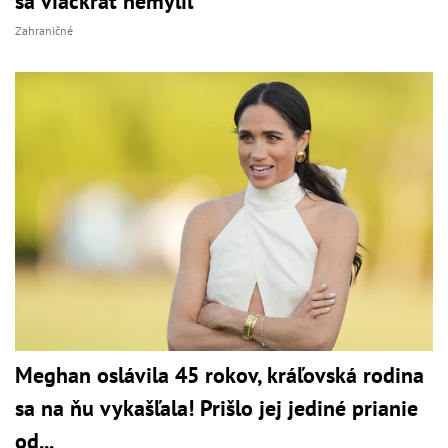
sa viackrát nemýlil
Zahraničné
Meghan oslávila 45 rokov, kráľovská rodina
sa na ňu vykašľala! Prišlo jej jediné prianie
od...