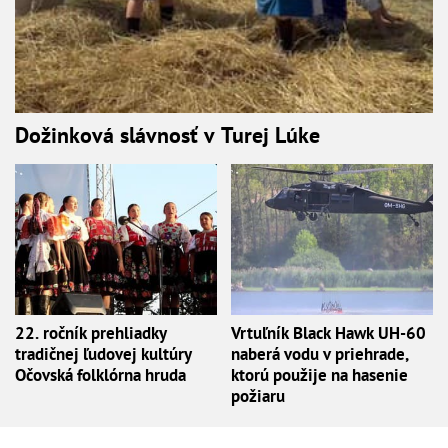
Dožinková slávnosť v Turej Lúke
22. ročník prehliadky
Vrtuľník Black Hawk UH-60
tradičnej ľudovej kultúry
naberá vodu v priehrade,
Očovská folklórna hruda
ktorú použije na hasenie
požiaru