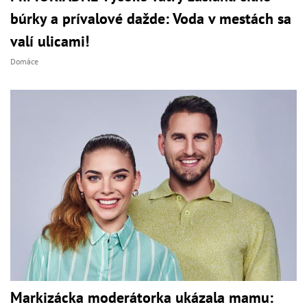
búrky a prívalové dažde: Voda v mestách sa
valí ulicami!
Domáce
Markizácka moderátorka ukázala mamu: