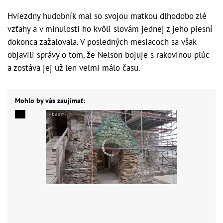
Hviezdny hudobník mal so svojou matkou dlhodobo zlé
vzťahy a v minulosti ho kvôli slovám jednej z jeho piesní
dokonca zažalovala. V posledných mesiacoch sa však
objavili správy o tom, že Nelson bojuje s rakovinou pľúc
a zostáva jej už len veľmi málo času.
Mohlo by vás zaujímať: