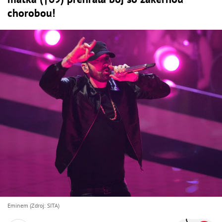
chorobou!
Eminem (Zdroj: SITA)