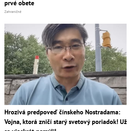
prvé obete
Zahraničné
Hrozivá predpoveď čínskeho Nostradama:
Vojna, ktorá zničí starý svetový poriadok! Už