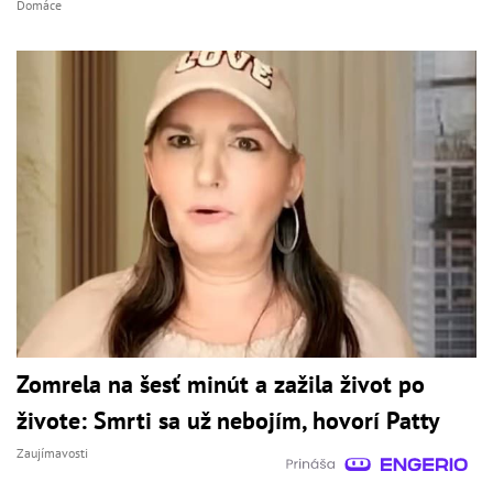
Domáce
Zomrela na šesť minút a zažila život po
živote: Smrti sa už nebojím, hovorí Patty
Zaujímavosti