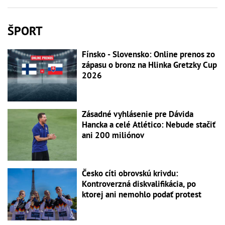
ŠPORT
Fínsko - Slovensko: Online prenos zo
zápasu o bronz na Hlinka Gretzky Cup
2026
Zásadné vyhlásenie pre Dávida
Hancka a celé Atlético: Nebude stačiť
ani 200 miliónov
Česko cíti obrovskú krivdu:
Kontroverzná diskvalifikácia, po
ktorej ani nemohlo podať protest