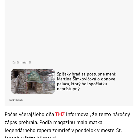
Spišský hrad sa postupne mení:
Martina Šimkovičová o obnove
paláca, ktorý bol spočiatku
neprístupný
Reklama
Počas včerajšieho dňa
TMZ
informoval, že tento náročný
zápas prehrala. Podľa magazínu mala matka
legendárneho rapera zomrieť v pondelok v meste St.