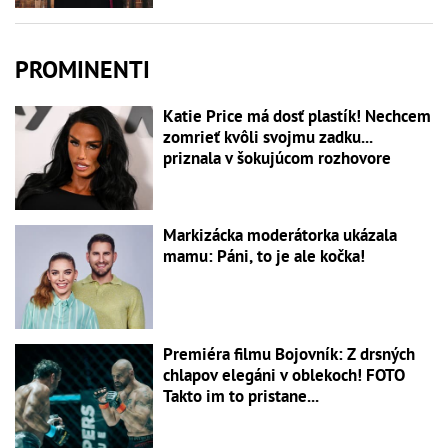
PROMINENTI
Katie Price má dosť plastík! Nechcem
zomrieť kvôli svojmu zadku...
priznala v šokujúcom rozhovore
Markizácka moderátorka ukázala
mamu: Páni, to je ale kočka!
Premiéra filmu Bojovník: Z drsných
chlapov elegáni v oblekoch! FOTO
Takto im to pristane...