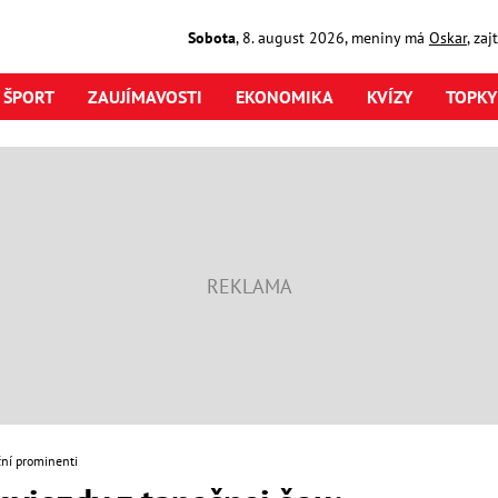
Sobota
,
8. august
2026
,
meniny má
Oskar
, za
ŠPORT
ZAUJÍMAVOSTI
EKONOMIKA
KVÍZY
TOPKY
ní prominenti