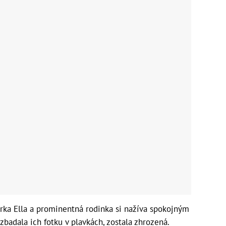
erka Ella a prominentná rodinka si nažíva spokojným
zbadala ich fotku v plavkách, zostala zhrozená.