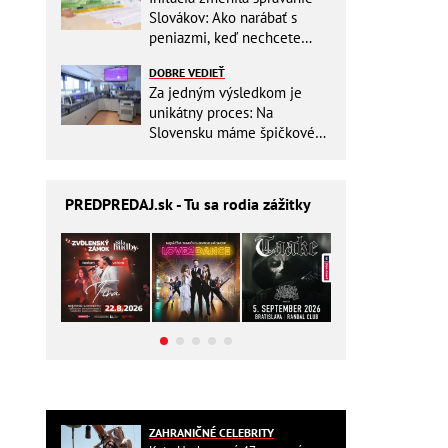
Slovákov: Ako narábať s
peniazmi, keď nechcete
zbytočne riskovať?
DOBRE VEDIEŤ
Za jedným výsledkom je
unikátny proces: Na
Slovensku máme špičkové
pracovisko
PREDPREDAJ
.sk - Tu sa rodia zážitky
ZAHRANIČNÉ CELEBRITY