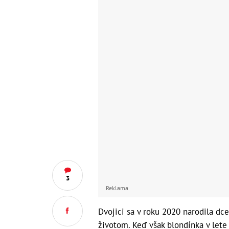
3
Reklama
Dvojici sa v roku 2020 narodila dc
životom. Keď však blondínka v lete 