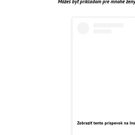
Môžeš byť príkladom pre mnohé ženy
Zobraziť tento príspevok na In