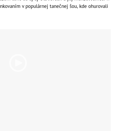
inkovaním v populárnej tanečnej šou, kde ohurovali