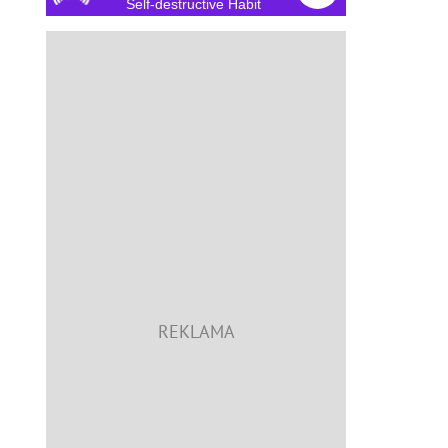
Self-destructive Habit