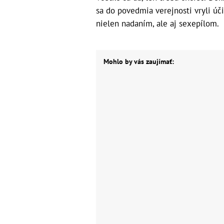
sa do povedmia verejnosti vryli úč
nielen nadaním, ale aj sexepílom.
Mohlo by vás zaujímať: