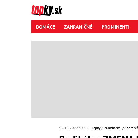
DOMÁCE
ZAHRANIČNÉ
PROMINENTI
15.12.2022 13:00
Topky
Prominenti
Zahranič