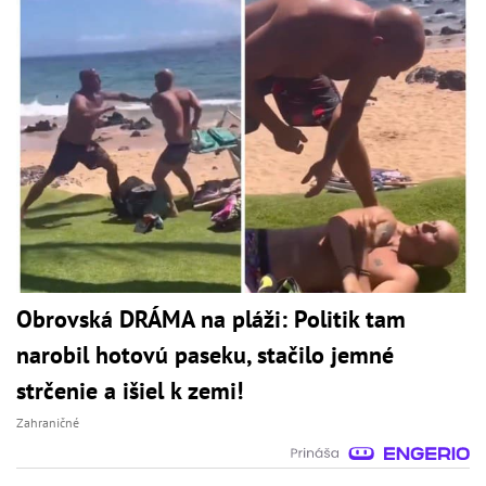
Obrovská DRÁMA na pláži: Politik tam
narobil hotovú paseku, stačilo jemné
strčenie a išiel k zemi!
Zahraničné