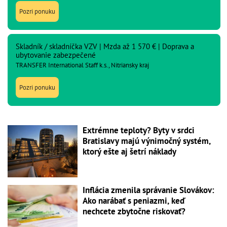
Pozri ponuku
Skladník / skladníčka VZV | Mzda až 1 570 € | Doprava a
ubytovanie zabezpečené
TRANSFER International Staff k.s., Nitriansky kraj
Pozri ponuku
Extrémne teploty? Byty v srdci
Bratislavy majú výnimočný systém,
ktorý ešte aj šetrí náklady
Inflácia zmenila správanie Slovákov:
Ako narábať s peniazmi, keď
nechcete zbytočne riskovať?