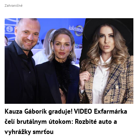
Zahraničné
Kauza Gáborík graduje! VIDEO Exfarmárka
čelí brutálnym útokom: Rozbité auto a
vyhrážky smrťou