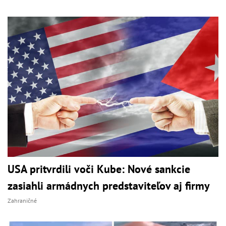
USA pritvrdili voči Kube: Nové sankcie
zasiahli armádnych predstaviteľov aj firmy
Zahraničné