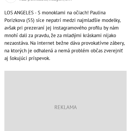
LOS ANGELES - S monoklami na očiach! Paulina
Porizkova (55) síce nepatrí medzi najmladšie modelky,
avšak pri prezeraní jej instagramového profilu by nám
mnohí dali za pravdu, že za mladými kráskami nijako
nezaostáva. Na internet bežne dáva provokatívne zábery,
na ktorých je odhalená a nemá problém občas zverejniť
aj šokujúci príspevok.