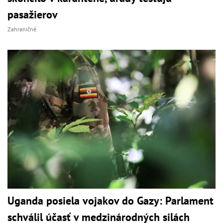
pasažierov
Zahraničné
Uganda posiela vojakov do Gazy: Parlament
schválil účasť v medzinárodných silách