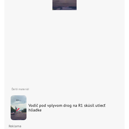
Vodič pod vplyvom drog na R1 skúsil utiecť
hliadke
Reklama