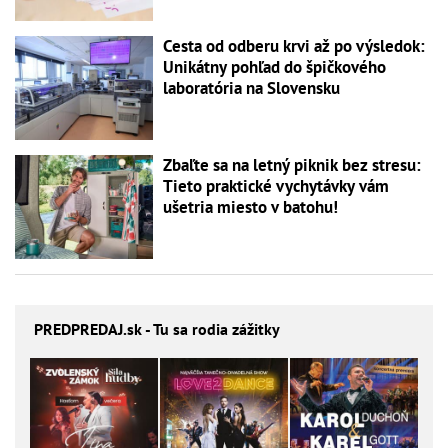
Cesta od odberu krvi až po výsledok:
Unikátny pohľad do špičkového
laboratória na Slovensku
Zbaľte sa na letný piknik bez stresu:
Tieto praktické vychytávky vám
ušetria miesto v batohu!
PREDPREDAJ
.sk - Tu sa rodia zážitky