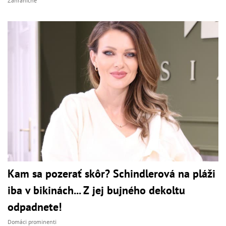
Zahraničné
Kam sa pozerať skôr? Schindlerová na pláži
iba v bikinách... Z jej bujného dekoltu
odpadnete!
Domáci prominenti