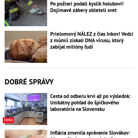
Po požiari podali kyslík holubovi!
Dojímavé zábery obleteli svet
Prielomový NÁLEZ z čias Inkov! Vedci
z múmií získali DNA vírusu, ktorý
zabíjal milióny ľudí
DOBRÉ SPRÁVY
Cesta od odberu krvi až po výsledok:
Unikátny pohľad do špičkového
laboratória na Slovensku
FOTO
Inflácia zmenila správanie Slovákov: