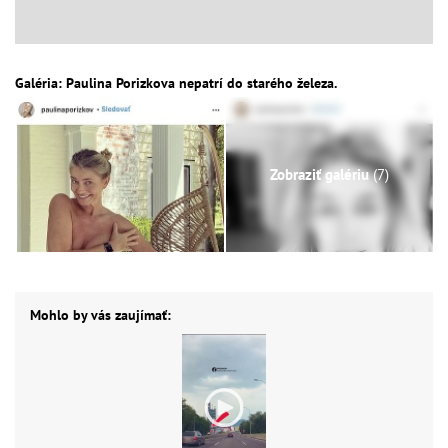
Galéria: Paulina Porizkova nepatrí do starého železa.
Zobraziť galériu
(7)
Mohlo by vás zaujímať: