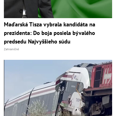
Maďarská Tisza vybrala kandidáta na
prezidenta: Do boja posiela bývalého
predsedu Najvyššieho súdu
Zahraničné