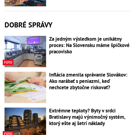
DOBRÉ SPRÁVY
Za jedným výsledkom je unikátny
proces: Na Slovensku máme špičkové
pracovisko
FOTO
Inflácia zmenila správanie Slovákov:
Ako narábať s peniazmi, keď
nechcete zbytočne riskovať?
Extrémne teploty? Byty v srdci
Bratislavy majú výnimočný systém,
ktorý ešte aj šetrí náklady
FOTO