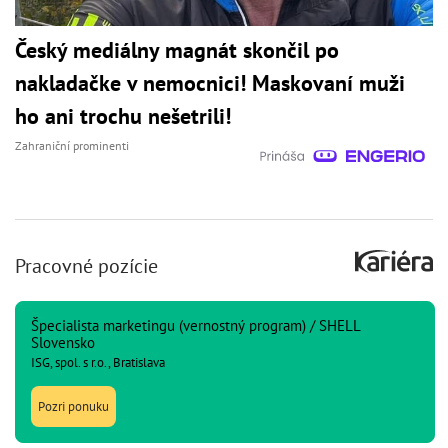
Český mediálny magnát skončil po
nakladačke v nemocnici! Maskovaní muži
ho ani trochu nešetrili!
Zahraniční prominenti
Pracovné pozície
Špecialista marketingu (vernostný program) / SHELL
Slovensko
ISG, spol. s r.o., Bratislava
Pozri ponuku