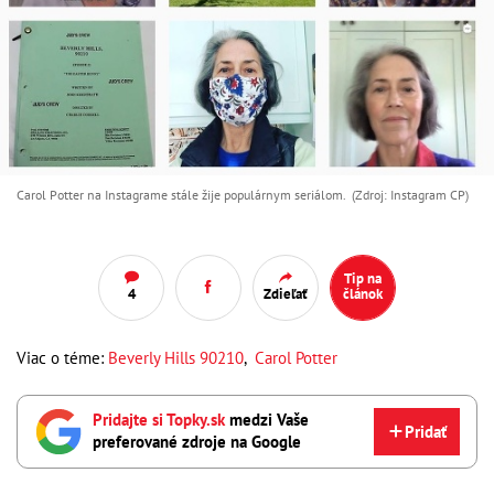
Carol Potter na Instagrame stále žije populárnym seriálom. (Zdroj: Instagram CP)
Tip na
4
Zdieľať
článok
Viac o téme:
Beverly Hills 90210
,
Carol Potter
Pridajte si Topky.sk
medzi Vaše
Pridať
preferované zdroje na Google