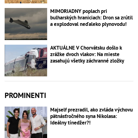
MIMORIADNY poplach pri
bulharských hraniciach: Dron sa zrútil
a explodoval neďaleko plynovodu!
AKTUÁLNE V Chorvátsku došlo k
zrážke dvoch vlakov: Na mieste
zasahujú všetky záchranné zložky
PROMINENTI
Majself prezradil, ako zvláda výchovu
pätnásťročného syna Nikolasa:
Ideálny tínedžer?!