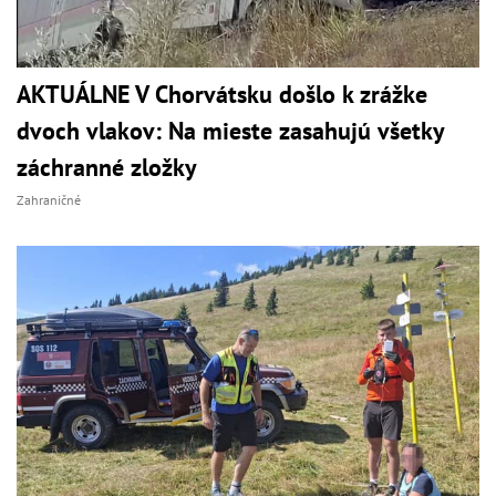
AKTUÁLNE V Chorvátsku došlo k zrážke
dvoch vlakov: Na mieste zasahujú všetky
záchranné zložky
Zahraničné