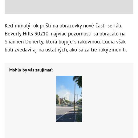
Keď minulý rok prišli na obrazovky nové časti seriálu
Beverly Hills 90210, najviac pozornosti sa obracalo na
Shannen Doherty, ktorá bojuje s rakovinou. Ľudia však
boli zvedaví aj na ostatných, ako sa za tie roky zmenili.
Mohlo by vás zaujímať: