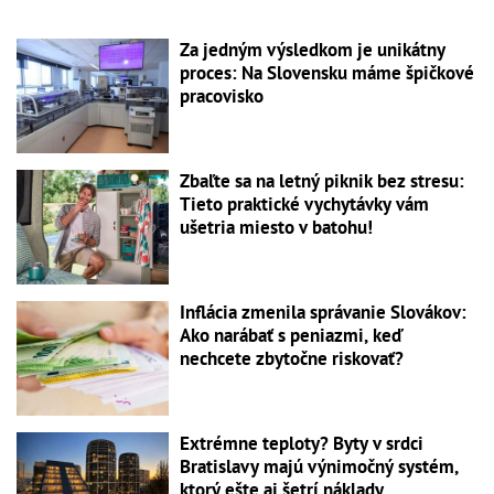
Za jedným výsledkom je unikátny
proces: Na Slovensku máme špičkové
pracovisko
Zbaľte sa na letný piknik bez stresu:
Tieto praktické vychytávky vám
ušetria miesto v batohu!
Inflácia zmenila správanie Slovákov:
Ako narábať s peniazmi, keď
nechcete zbytočne riskovať?
Extrémne teploty? Byty v srdci
Bratislavy majú výnimočný systém,
ktorý ešte aj šetrí náklady