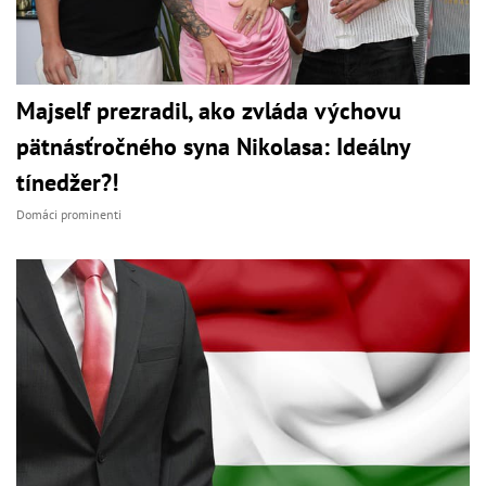
Majself prezradil, ako zvláda výchovu
pätnásťročného syna Nikolasa: Ideálny
tínedžer?!
Domáci prominenti