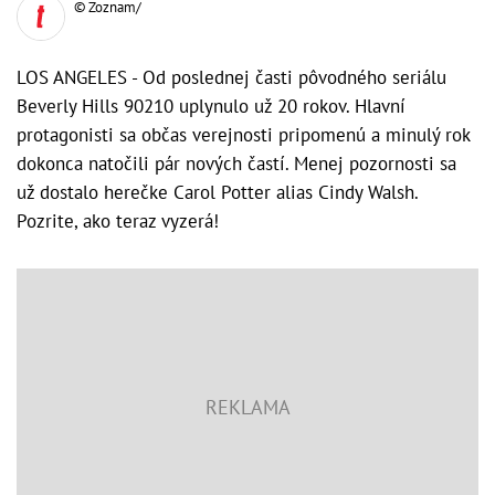
© Zoznam/
LOS ANGELES - Od poslednej časti pôvodného seriálu
Beverly Hills 90210 uplynulo už 20 rokov. Hlavní
protagonisti sa občas verejnosti pripomenú a minulý rok
dokonca natočili pár nových častí. Menej pozornosti sa
už dostalo herečke Carol Potter alias Cindy Walsh.
Pozrite, ako teraz vyzerá!