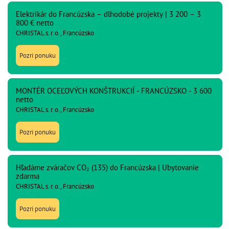
Elektrikár do Francúzska – dlhodobé projekty | 3 200 – 3
800 € netto
CHRISTAL s. r. o., Francúzsko
Pozri ponuku
MONTÉR OCEĽOVÝCH KONŠTRUKCIÍ - FRANCÚZSKO - 3 600
netto
CHRISTAL s. r. o., Francúzsko
Pozri ponuku
Hľadáme zváračov CO₂ (135) do Francúzska | Ubytovanie
zdarma
CHRISTAL s. r. o., Francúzsko
Pozri ponuku