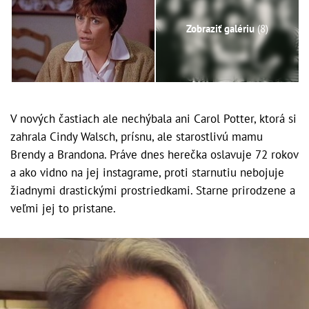
Zobraziť galériu
(8)
V nových častiach ale nechýbala ani Carol Potter, ktorá si
zahrala Cindy Walsch, prísnu, ale starostlivú mamu
Brendy a Brandona. Práve dnes herečka oslavuje 72 rokov
a ako vidno na jej instagrame, proti starnutiu nebojuje
žiadnymi drastickými prostriedkami. Starne prirodzene a
veľmi jej to pristane.