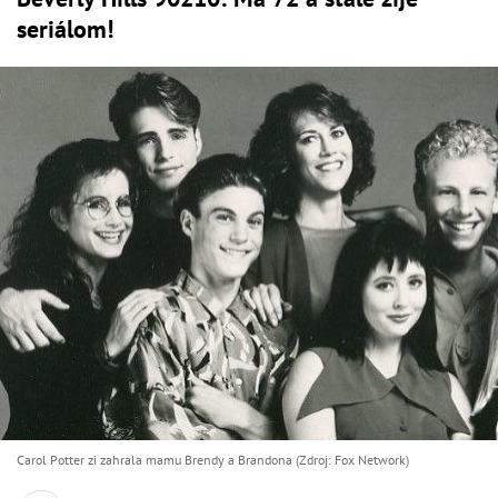
seriálom!
Carol Potter zi zahrala mamu Brendy a Brandona (Zdroj: Fox Network)