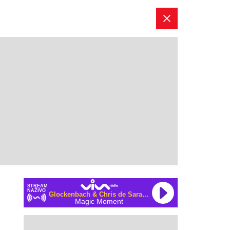
STREAM
NAŽIVO
Glockenbach & Chris de Sarandy
Magic Moment