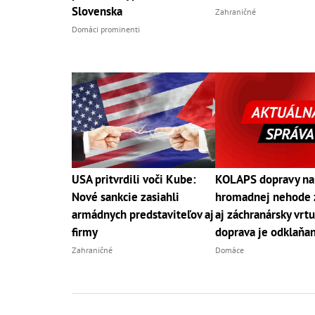
Slovenska
Zahraničné
Domáci prominenti
USA pritvrdili voči Kube:
KOLAPS dopravy na
Nové sankcie zasiahli
hromadnej nehode 
armádnych predstaviteľov aj
aj záchranársky vrtu
firmy
doprava je odklaňa
Zahraničné
Domáce