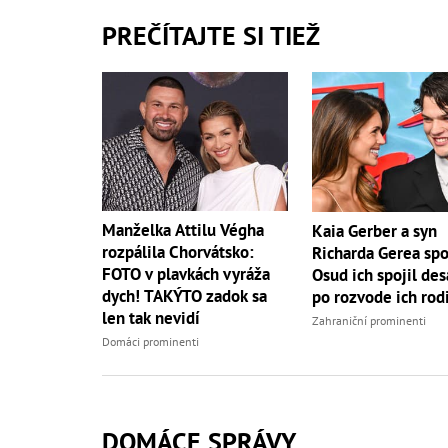
PREČÍTAJTE SI TIEŽ
Manželka Attilu Végha
Kaia Gerber a syn
rozpálila Chorvátsko:
Richarda Gerea spo
FOTO v plavkách vyráža
Osud ich spojil des
dych! TAKÝTO zadok sa
po rozvode ich rod
len tak nevidí
Zahraniční prominenti
Domáci prominenti
DOMÁCE SPRÁVY