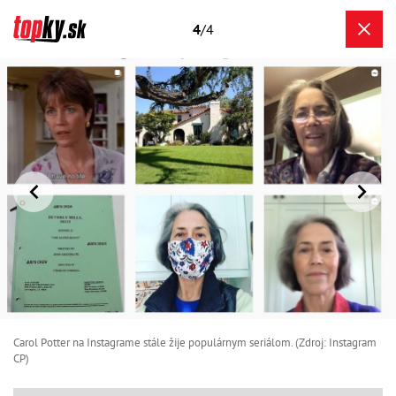
4
/4
Carol Potter na Instagrame stále žije populárnym seriálom. (Zdroj: Instagram
CP)