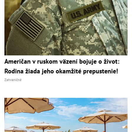
Američan v ruskom väzení bojuje o život:
Rodina žiada jeho okamžité prepustenie!
Zahraničné