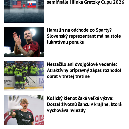
semifinále Hlinka Gretzky Cupu 2026
Haraslín na odchode zo Sparty?
Slovenský reprezentant má na stole
lukratívnu ponuku
Nestačilo ani dvojgólové vedenie:
Atraktívny prípravný zápas rozhodol
obrat v tretej tretine
Košický klenot čaká veľká výzva:
Dostal životnú šancu v krajine, ktorá
vychováva hviezdy