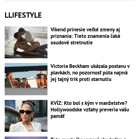
LLIFESTYLE
Víkend prinesie veľké zmeny aj
priznania: Tieto znamenia čaká
osudové stretnutie
Victoria Beckham ukázala postavu v
plavkách, no pozornosť púta najmä
jej tajný trik proti starnutiu
KVÍZ: Kto bol s kým v manželstve?
Hollywoodske vzťahy preveria vašu
pamäť