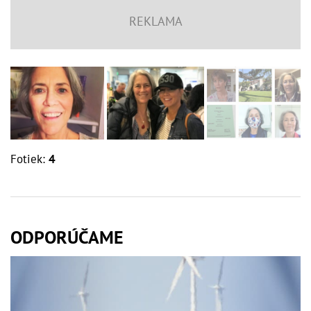
Fotiek:
4
ODPORÚČAME