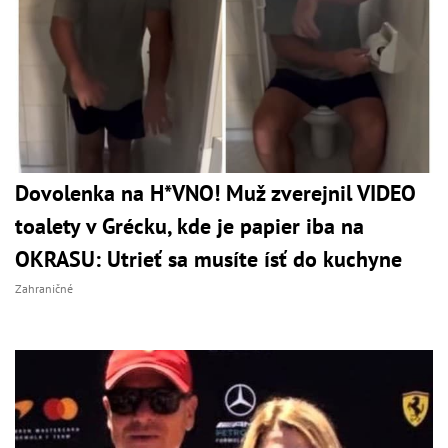
Dovolenka na H*VNO! Muž zverejnil VIDEO
toalety v Grécku, kde je papier iba na
OKRASU: Utrieť sa musíte ísť do kuchyne
Zahraničné