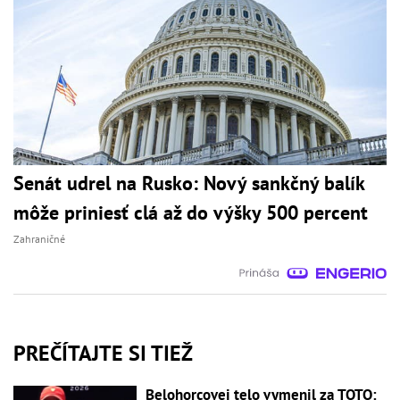
Senát udrel na Rusko: Nový sankčný balík
môže priniesť clá až do výšky 500 percent
Zahraničné
PREČÍTAJTE SI TIEŽ
Belohorcovej telo vymenil za TOTO: