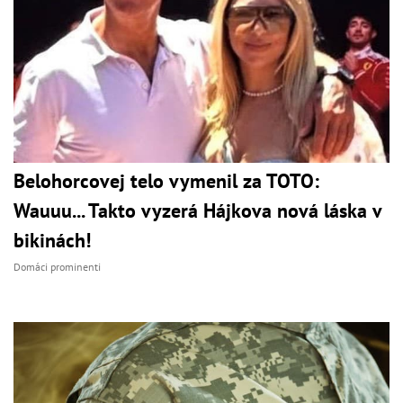
Belohorcovej telo vymenil za TOTO:
Wauuu... Takto vyzerá Hájkova nová láska v
bikinách!
Domáci prominenti