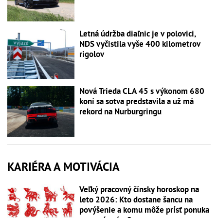
Letná údržba diaľnic je v polovici,
NDS vyčistila vyše 400 kilometrov
rigolov
Nová Trieda CLA 45 s výkonom 680
koní sa sotva predstavila a už má
rekord na Nurburgringu
KARIÉRA A MOTIVÁCIA
Veľký pracovný čínsky horoskop na
leto 2026: Kto dostane šancu na
povýšenie a komu môže prísť ponuka