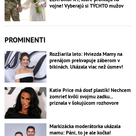
vojne! Vyberajú si TÝCHTO mužov
PROMINENTI
Rozžiarila leto: Hviezda Mamy na
prenájom prekvapuje záberom v
bikinách. Ukázala viac než úsmev!
Katie Price má dosť plastík! Nechcem
zomrieť kvôli svojmu zadku...
priznala v šokujúcom rozhovore
Markizácka moderátorka ukázala
mamu: Páni, to je ale kočka!