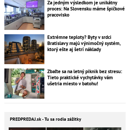
Za jedným výsledkom je unikátny
proces: Na Slovensku máme špičkové
pracovisko
Extrémne teploty? Byty v srdci
Bratislavy majú výnimočný systém,
ktorý ešte aj šetrí náklady
Zbaľte sa na letný piknik bez stresu:
Tieto praktické vychytávky vám
ušetria miesto v batohu!
PREDPREDAJ
.sk - Tu sa rodia zážitky