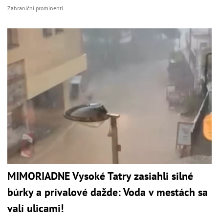
Zahraniční prominenti
MIMORIADNE Vysoké Tatry zasiahli silné
búrky a prívalové dažde: Voda v mestách sa
valí ulicami!