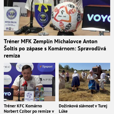
Tréner MFK Zemplín Michalovce Anton
Šoltis po zápase s Komárnom: Spravodlivá
remíza
Tréner KFC Komárno
Dožinková slávnosť v Turej
Norbert Czibor po remíze v
Lúke