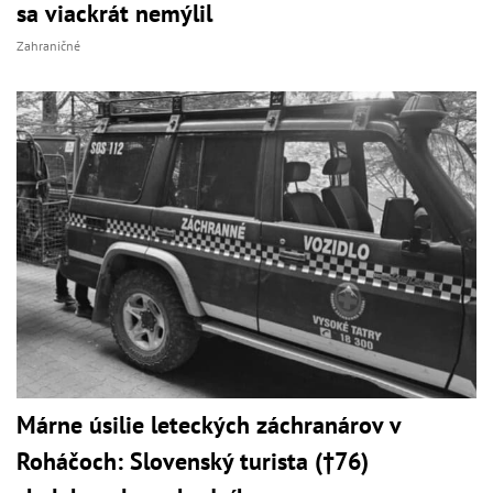
sa viackrát nemýlil
Zahraničné
Márne úsilie leteckých záchranárov v
Roháčoch: Slovenský turista (†76)