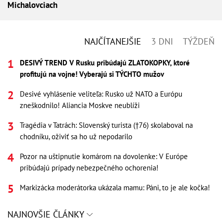
Michalovciach
NAJČÍTANEJŠIE
3 DNI
TÝŽDEŇ
DESIVÝ TREND V Rusku pribúdajú ZLATOKOPKY, ktoré
profitujú na vojne! Vyberajú si TÝCHTO mužov
Desivé vyhlásenie veliteľa: Rusko už NATO a Európu
zneškodnilo! Aliancia Moskve neublíži
Tragédia v Tatrách: Slovenský turista (†76) skolaboval na
chodníku, oživiť sa ho už nepodarilo
Pozor na uštipnutie komárom na dovolenke: V Európe
pribúdajú prípady nebezpečného ochorenia!
Markizácka moderátorka ukázala mamu: Páni, to je ale kočka!
NAJNOVŠIE ČLÁNKY