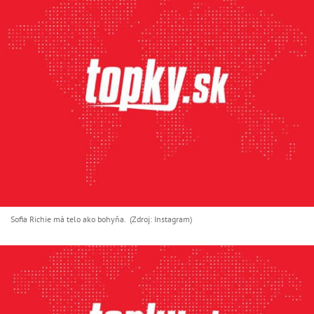
Sofia Richie má telo ako bohyňa. (Zdroj: Instagram)