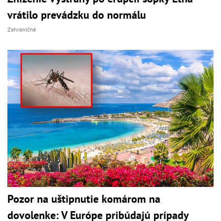
vrátilo prevádzku do normálu
Zahraničné
Pozor na uštipnutie komárom na
dovolenke: V Európe pribúdajú prípady