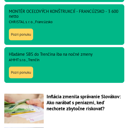
MONTÉR OCEĽOVÝCH KONŠTRUKCIÍ - FRANCÚZSKO - 3 600
netto
CHRISTAL s. r. o., Francúzsko
Pozri ponuku
Hľadáme SBS do Trenčína iba na nočné zmeny
AMMT s.r.o., Trenčín
Pozri ponuku
Inflácia zmenila správanie Slovákov:
Ako narábať s peniazmi, keď
nechcete zbytočne riskovať?