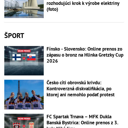
rozhodujúci krok k výrobe elektriny
(foto)
ŠPORT
Fínsko - Slovensko: Online prenos zo
zápasu o bronz na Hlinka Gretzky Cup
2026
Česko cíti obrovskú krivdu:
Kontroverzná diskvalifikácia, po
ktorej ani nemohlo podať protest
FC Spartak Trnava – MFK Dukla
Banská Bystrica: Online prenos z 3.