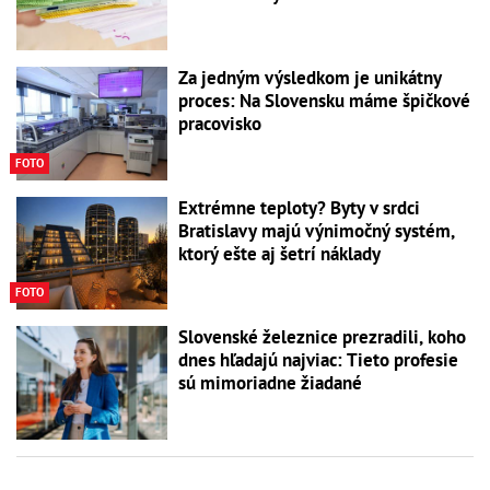
Za jedným výsledkom je unikátny
proces: Na Slovensku máme špičkové
pracovisko
FOTO
Extrémne teploty? Byty v srdci
Bratislavy majú výnimočný systém,
ktorý ešte aj šetrí náklady
FOTO
Slovenské železnice prezradili, koho
dnes hľadajú najviac: Tieto profesie
sú mimoriadne žiadané