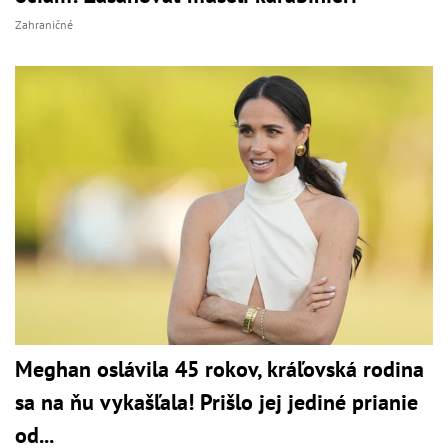
Zahraničné
Meghan oslávila 45 rokov, kráľovská rodina
sa na ňu vykašľala! Prišlo jej jediné prianie
od...