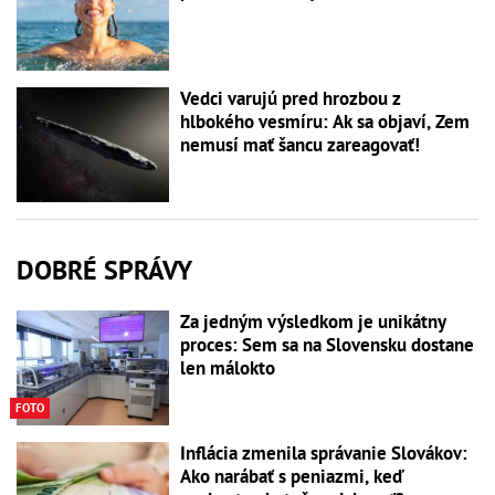
Vedci varujú pred hrozbou z
hlbokého vesmíru: Ak sa objaví, Zem
nemusí mať šancu zareagovať!
DOBRÉ SPRÁVY
Za jedným výsledkom je unikátny
proces: Sem sa na Slovensku dostane
len málokto
FOTO
Inflácia zmenila správanie Slovákov:
Ako narábať s peniazmi, keď