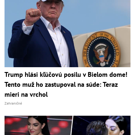
Trump hlási kľúčovú posilu v Bielom dome!
Tento muž ho zastupoval na súde: Teraz
mieri na vrchol
Zahraničné