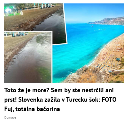
Toto že je more? Sem by ste nestrčili ani
prst! Slovenka zažila v Turecku šok: FOTO
Fuj, totálna bačorina
Domáce