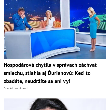
Hospodárová chytila v správach záchvat
smiechu, stiahla aj Ďurianovú: Keď to
zbadáte, neudržíte sa ani vy!
Domáci prominenti