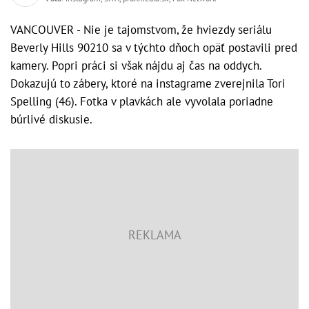
VANCOUVER - Nie je tajomstvom, že hviezdy seriálu
Beverly Hills 90210 sa v týchto dňoch opäť postavili pred
kamery. Popri práci si však nájdu aj čas na oddych.
Dokazujú to zábery, ktoré na instagrame zverejnila Tori
Spelling (46). Fotka v plavkách ale vyvolala poriadne
búrlivé diskusie.