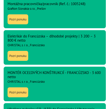
Montážna pracovníčka/pracovník (Ref. č.: 1005248)
Grafton Slovakia s.r.o., Prešov
Pozri ponuku
Elektrikár do Francúzska – dlhodobé projekty | 3 200 – 3
800 € netto
CHRISTAL s. r. o., Francúzsko
Pozri ponuku
MONTÉR OCEĽOVÝCH KONŠTRUKCIÍ - FRANCÚZSKO - 3 600
netto
CHRISTAL s. r. o., Francúzsko
Pozri ponuku