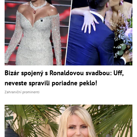
Bizár spojený s Ronaldovou svadbou: Uff,
neveste spravili poriadne peklo!
Zahraniční prominenti