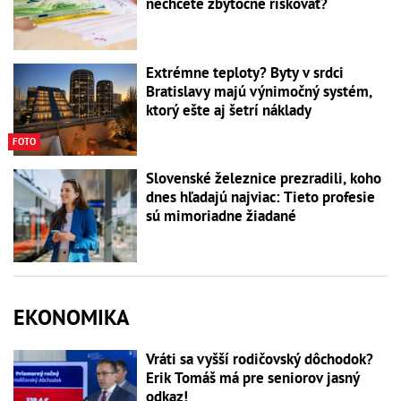
nechcete zbytočne riskovať?
Extrémne teploty? Byty v srdci
Bratislavy majú výnimočný systém,
ktorý ešte aj šetrí náklady
FOTO
Slovenské železnice prezradili, koho
dnes hľadajú najviac: Tieto profesie
sú mimoriadne žiadané
EKONOMIKA
Vráti sa vyšší rodičovský dôchodok?
Erik Tomáš má pre seniorov jasný
odkaz!