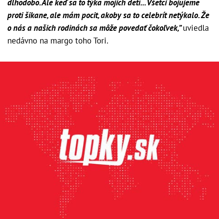
dlhodobo. Ale keď sa to týka mojich detí... Všetci bojujeme
proti šikane, ale mám pocit, akoby sa to celebrít netýkalo. Že
o nás a našich rodinách sa môže povedať čokoľvek,”
uviedla
nedávno na margo toho Tori.