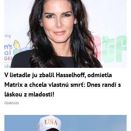
V lietadle ju zbalil Hasselhoff, odmietla
Matrix a chcela vlastnú smrť: Dnes randí s
láskou z mladosti!
Osobnosti