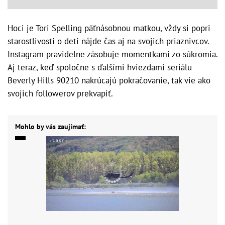
Hoci je Tori Spelling päťnásobnou matkou, vždy si popri
starostlivosti o deti nájde čas aj na svojich priaznivcov.
Instagram pravidelne zásobuje momentkami zo súkromia.
Aj teraz, keď spoločne s ďalšími hviezdami seriálu
Beverly Hills 90210 nakrúcajú pokračovanie, tak vie ako
svojich followerov prekvapiť.
Mohlo by vás zaujímať: