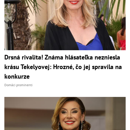
Drsná rivalita! Známa hlásateľka nezniesla
krásu Tekelyovej: Hrozné, čo jej spravila na
konkurze
Domáci prominenti