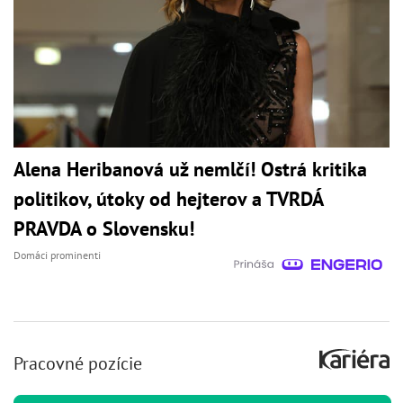
Alena Heribanová už nemlčí! Ostrá kritika
politikov, útoky od hejterov a TVRDÁ
PRAVDA o Slovensku!
Domáci prominenti
Pracovné pozície