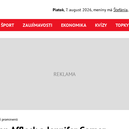
Piatok
,
7. august
2026
,
meniny má
Štefánia
ŠPORT
ZAUJÍMAVOSTI
EKONOMIKA
KVÍZY
TOPKY
í prominenti