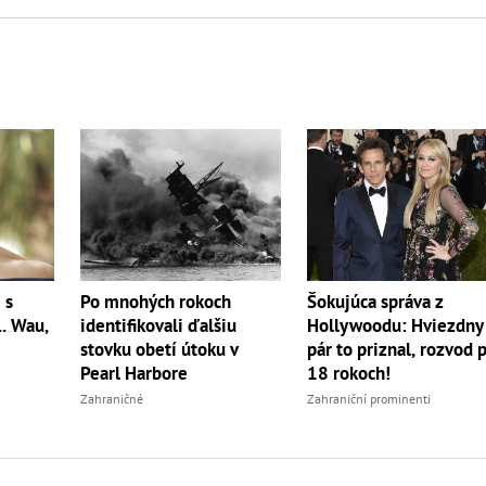
 s
Po mnohých rokoch
Šokujúca správa z
.. Wau,
identifikovali ďalšiu
Hollywoodu: Hviezdny
stovku obetí útoku v
pár to priznal, rozvod 
Pearl Harbore
18 rokoch!
Zahraničné
Zahraniční prominenti