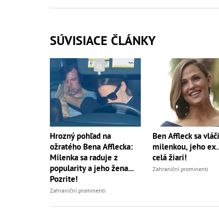
SÚVISIACE ČLÁNKY
Hrozný pohľad na
Ben Affleck sa vláči
ožratého Bena Afflecka:
milenkou, jeho ex.
Milenka sa raduje z
celá žiari!
popularity a jeho žena...
Zahraniční prominenti
Pozrite!
Zahraniční prominenti