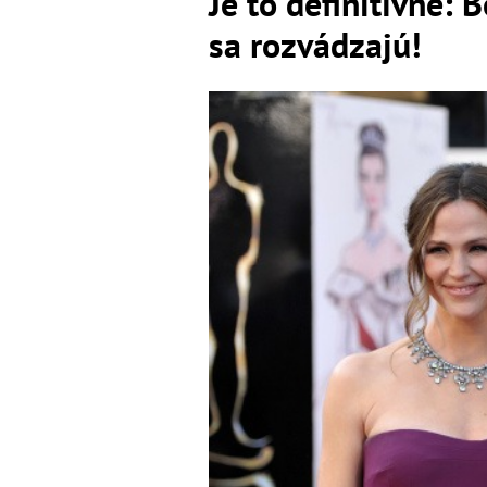
Je to definitívne: 
sa rozvádzajú!