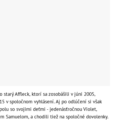
 starý Affleck, ktorí sa zosobášili v júni 2005,
15 v spoločnom vyhlásení. Aj po odlúčení si však
 spolu so svojimi deťmi - jedenásťročnou Violet,
m Samuelom, a chodili tiež na spoločné dovolenky.