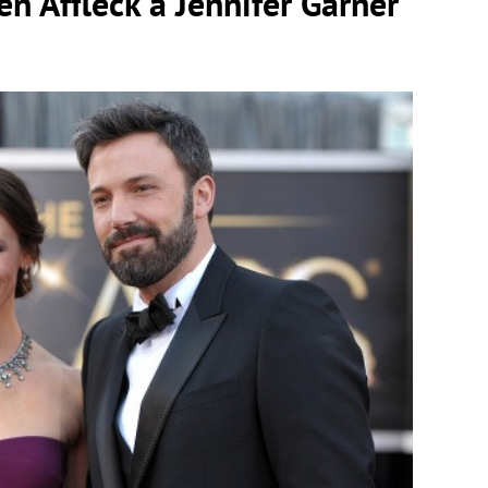
Ben Affleck a Jennifer Garner