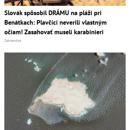
Slovák spôsobil DRÁMU na pláži pri
Benátkach: Plavčíci neverili vlastným
očiam! Zasahovať museli karabinieri
Zahraničné