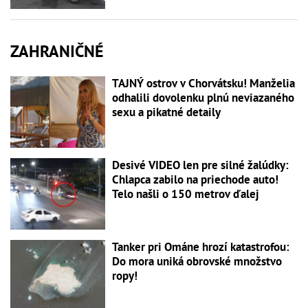
ZAHRANIČNÉ
TAJNÝ ostrov v Chorvátsku! Manželia
odhalili dovolenku plnú neviazaného
sexu a pikatné detaily
Desivé VIDEO len pre silné žalúdky:
Chlapca zabilo na priechode auto!
Telo našli o 150 metrov ďalej
Tanker pri Ománe hrozí katastrofou:
Do mora uniká obrovské množstvo
ropy!