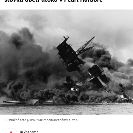
Ilustračné foto (Zdroj: wikimedia/neznámy autor)
© Zoznam/