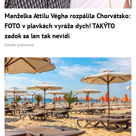
Manželka Attilu Végha rozpálila Chorvátsko:
FOTO v plavkách vyráža dych! TAKÝTO
zadok sa len tak nevidí
Domáci prominenti