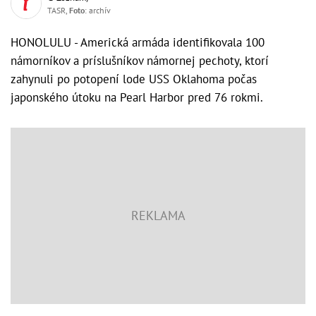
TASR,
Foto
: archív
HONOLULU - Americká armáda identifikovala 100
námorníkov a príslušníkov námornej pechoty, ktorí
zahynuli po potopení lode USS Oklahoma počas
japonského útoku na Pearl Harbor pred 76 rokmi.