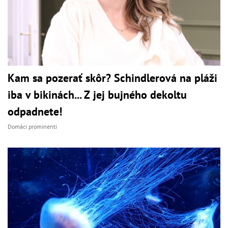
Kam sa pozerať skôr? Schindlerová na pláži
iba v bikinách... Z jej bujného dekoltu
odpadnete!
Domáci prominenti