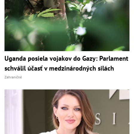
Uganda posiela vojakov do Gazy: Parlament
schválil účasť v medzinárodných silách
Zahraničné