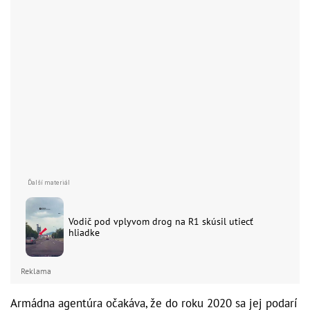
Vodič pod vplyvom drog na R1 skúsil utiecť
hliadke
Reklama
Armádna agentúra očakáva, že do roku 2020 sa jej podarí