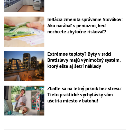
Inflácia zmenila správanie Slovákov:
Ako narábať s peniazmi, keď
nechcete zbytočne riskovať?
Extrémne teploty? Byty v srdci
Bratislavy majú výnimočný systém,
ktorý ešte aj šetrí náklady
Zbaľte sa na letný piknik bez stresu:
Tieto praktické vychytávky vám
ušetria miesto v batohu!