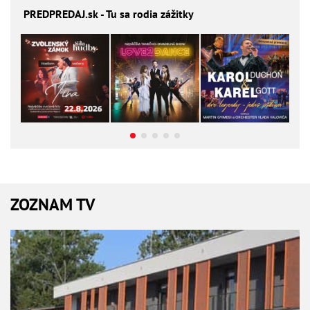
PREDPREDAJ
.sk - Tu sa rodia zážitky
ZOZNAM TV