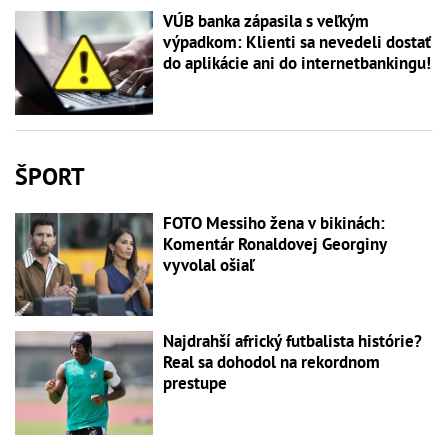
VÚB banka zápasila s veľkým
výpadkom: Klienti sa nevedeli dostať
do aplikácie ani do internetbankingu!
ŠPORT
FOTO Messiho žena v bikinách:
Komentár Ronaldovej Georginy
vyvolal ošiaľ
Najdrahší africký futbalista histórie?
Real sa dohodol na rekordnom
prestupe