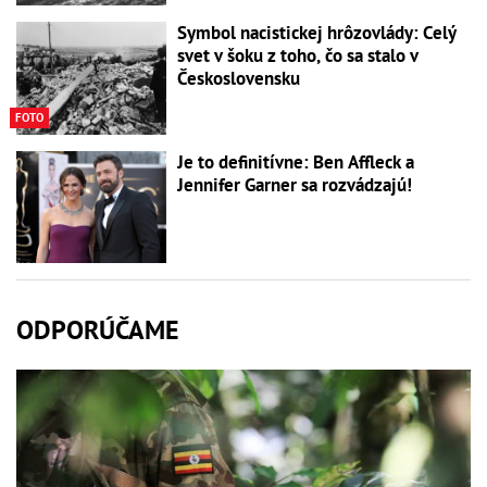
Symbol nacistickej hrôzovlády: Celý
svet v šoku z toho, čo sa stalo v
Československu
FOTO
Je to definitívne: Ben Affleck a
Jennifer Garner sa rozvádzajú!
ODPORÚČAME