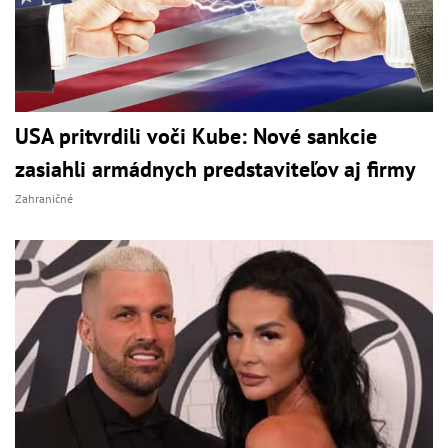
USA pritvrdili voči Kube: Nové sankcie
zasiahli armádnych predstaviteľov aj firmy
Zahraničné