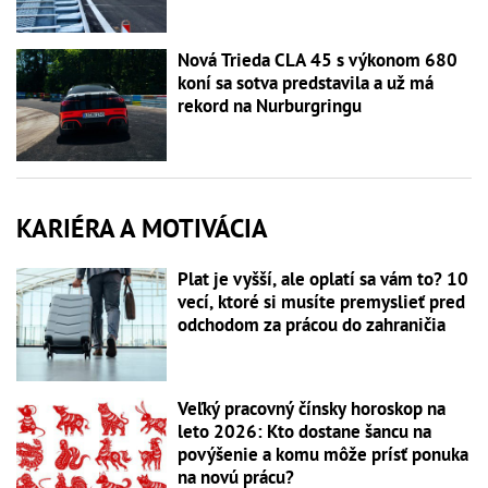
Nová Trieda CLA 45 s výkonom 680
koní sa sotva predstavila a už má
rekord na Nurburgringu
KARIÉRA A MOTIVÁCIA
Plat je vyšší, ale oplatí sa vám to? 10
vecí, ktoré si musíte premyslieť pred
odchodom za prácou do zahraničia
Veľký pracovný čínsky horoskop na
leto 2026: Kto dostane šancu na
povýšenie a komu môže prísť ponuka
na novú prácu?