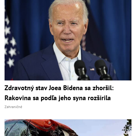
Zdravotný stav Joea Bidena sa zhoršil:
Rakovina sa podľa jeho syna rozšírila
Zahraničné