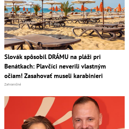
Slovák spôsobil DRÁMU na pláži pri
Benátkach: Plavčíci neverili vlastným
očiam! Zasahovať museli karabinieri
Zahraničné