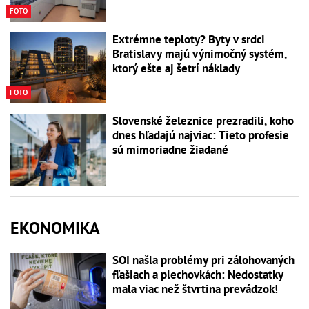
FOTO
Extrémne teploty? Byty v srdci
Bratislavy majú výnimočný systém,
ktorý ešte aj šetrí náklady
FOTO
Slovenské železnice prezradili, koho
dnes hľadajú najviac: Tieto profesie
sú mimoriadne žiadané
EKONOMIKA
SOI našla problémy pri zálohovaných
fľašiach a plechovkách: Nedostatky
mala viac než štvrtina prevádzok!