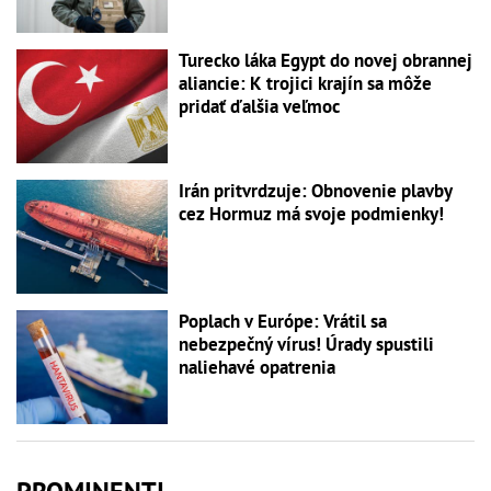
Turecko láka Egypt do novej obrannej
aliancie: K trojici krajín sa môže
pridať ďalšia veľmoc
Irán pritvrdzuje: Obnovenie plavby
cez Hormuz má svoje podmienky!
Poplach v Európe: Vrátil sa
nebezpečný vírus! Úrady spustili
naliehavé opatrenia