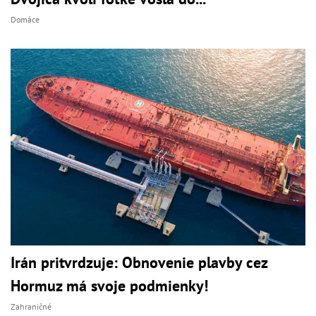
Domáce
Irán pritvrdzuje: Obnovenie plavby cez
Hormuz má svoje podmienky!
Zahraničné