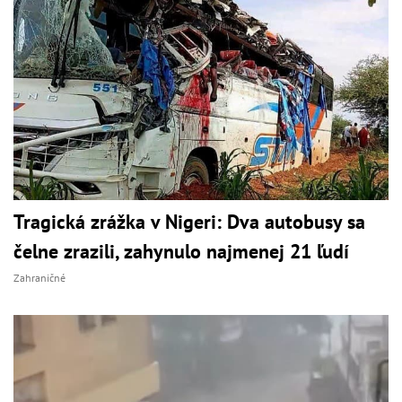
Tragická zrážka v Nigeri: Dva autobusy sa
čelne zrazili, zahynulo najmenej 21 ľudí
Zahraničné