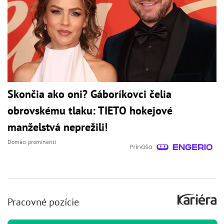
Skončia ako oni? Gáboríkovci čelia
obrovskému tlaku: TIETO hokejové
manželstvá neprežili!
Domáci prominenti
Pracovné pozície