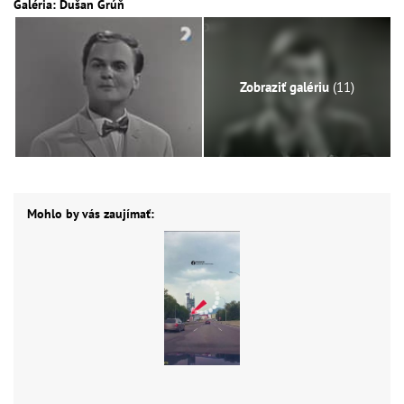
Galéria: Dušan Grúň
Zobraziť galériu
(11)
Mohlo by vás zaujímať: