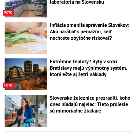
laboratória na Slovensku
FOTO
Inflácia zmenila správanie Slovákov:
Ako narábať s peniazmi, keď
nechcete zbytočne riskovať?
Extrémne teploty? Byty v srdci
Bratislavy majú výnimočný systém,
ktorý ešte aj šetrí náklady
FOTO
Slovenské železnice prezradili, koho
dnes hľadajú najviac: Tieto profesie
sú mimoriadne žiadané