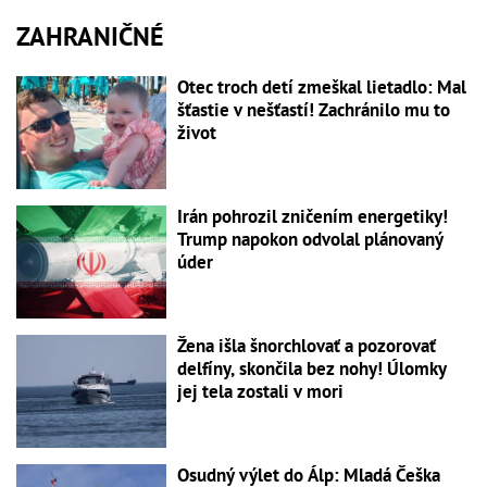
ZAHRANIČNÉ
Otec troch detí zmeškal lietadlo: Mal
šťastie v nešťastí! Zachránilo mu to
život
Irán pohrozil zničením energetiky!
Trump napokon odvolal plánovaný
úder
Žena išla šnorchlovať a pozorovať
delfíny, skončila bez nohy! Úlomky
jej tela zostali v mori
Osudný výlet do Álp: Mladá Češka