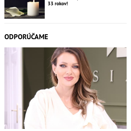
33 rokov!
ODPORÚČAME