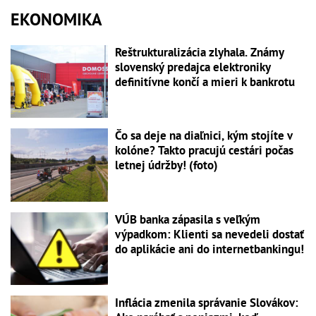
EKONOMIKA
Reštrukturalizácia zlyhala. Známy
slovenský predajca elektroniky
definitívne končí a mieri k bankrotu
Čo sa deje na diaľnici, kým stojíte v
kolóne? Takto pracujú cestári počas
letnej údržby! (foto)
VÚB banka zápasila s veľkým
výpadkom: Klienti sa nevedeli dostať
do aplikácie ani do internetbankingu!
Inflácia zmenila správanie Slovákov: