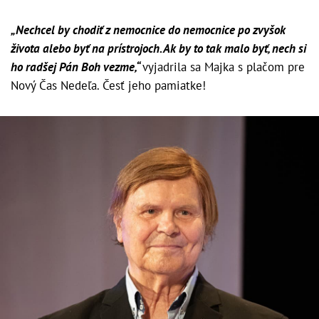
„Nechcel by chodiť z nemocnice do nemocnice po zvyšok
života alebo byť na prístrojoch. Ak by to tak malo byť, nech si
ho radšej Pán Boh vezme,“
vyjadrila sa Majka s plačom pre
Nový Čas Nedeľa. Česť jeho pamiatke!