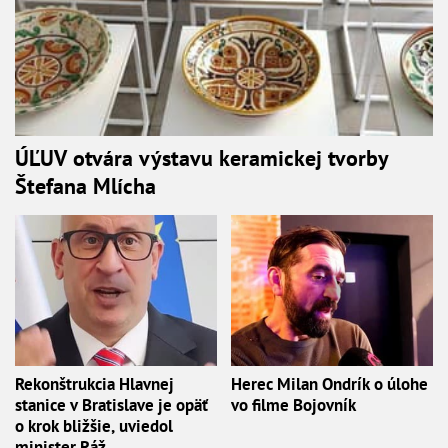
ÚĽUV otvára výstavu keramickej tvorby
Štefana Mlícha
Rekonštrukcia Hlavnej
Herec Milan Ondrík o úlohe
stanice v Bratislave je opäť
vo filme Bojovník
o krok bližšie, uviedol
minister Ráž