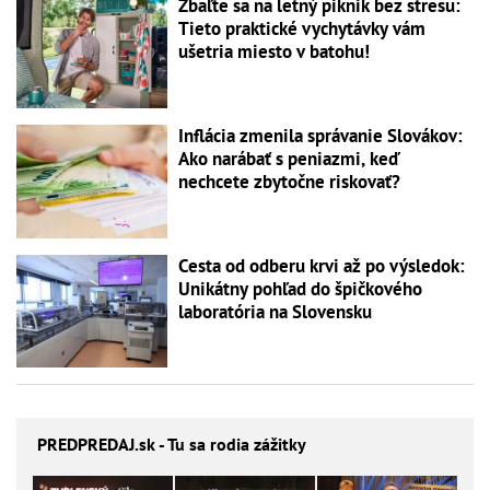
Zbaľte sa na letný piknik bez stresu:
Tieto praktické vychytávky vám
ušetria miesto v batohu!
Inflácia zmenila správanie Slovákov:
Ako narábať s peniazmi, keď
nechcete zbytočne riskovať?
Cesta od odberu krvi až po výsledok:
Unikátny pohľad do špičkového
laboratória na Slovensku
PREDPREDAJ
.sk - Tu sa rodia zážitky