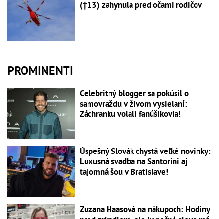
(†13) zahynula pred očami rodičov
PROMINENTI
Celebritný blogger sa pokúsil o
samovraždu v živom vysielaní:
Záchranku volali fanúšikovia!
Úspešný Slovák chystá veľké novinky:
Luxusná svadba na Santorini aj
tajomná šou v Bratislave!
Zuzana Haasová na nákupoch: Hodiny