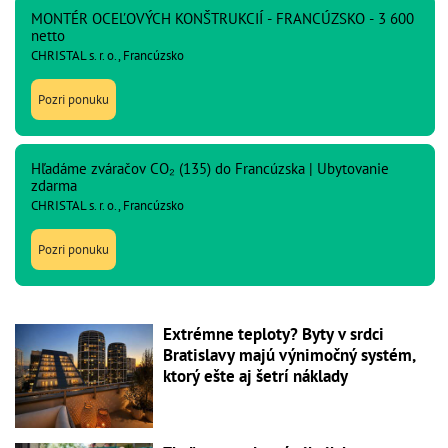
MONTÉR OCEĽOVÝCH KONŠTRUKCIÍ - FRANCÚZSKO - 3 600
netto
CHRISTAL s. r. o., Francúzsko
Pozri ponuku
Hľadáme zváračov CO₂ (135) do Francúzska | Ubytovanie
zdarma
CHRISTAL s. r. o., Francúzsko
Pozri ponuku
Extrémne teploty? Byty v srdci
Bratislavy majú výnimočný systém,
ktorý ešte aj šetrí náklady