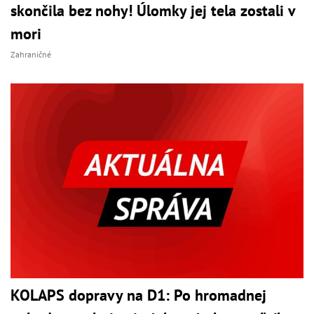
skončila bez nohy! Úlomky jej tela zostali v
mori
Zahraničné
KOLAPS dopravy na D1: Po hromadnej