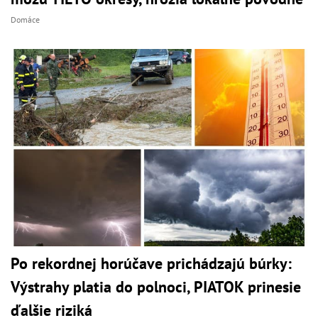
Domáce
Po rekordnej horúčave prichádzajú búrky:
Výstrahy platia do polnoci, PIATOK prinesie
ďalšie riziká