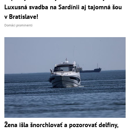
Luxusná svadba na Sardínii aj tajomná šou
v Bratislave!
Domáci prominenti
Žena išla šnorchlovať a pozorovať delfíny,