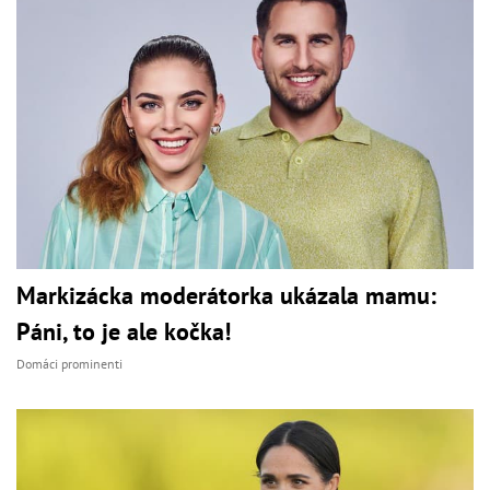
Markizácka moderátorka ukázala mamu:
Páni, to je ale kočka!
Domáci prominenti