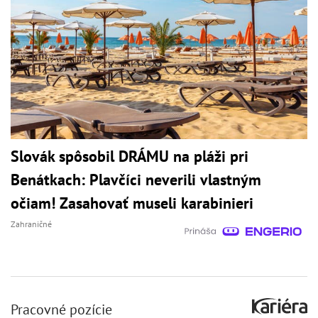
Slovák spôsobil DRÁMU na pláži pri
Benátkach: Plavčíci neverili vlastným
očiam! Zasahovať museli karabinieri
Zahraničné
Pracovné pozície