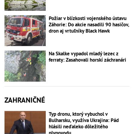
Požiar v blízkosti vojenského ústavu
Záhorie: Do akcie nasadili 90 hasičov,
dron aj vrtuľníky Black Hawk
Na Skalke vypadol mladý lezec z
ferraty: Zasahovali horskí záchranári
ZAHRANIČNÉ
Typ dronu, ktorý vybuchol v
Bulharsku, využíva Ukrajina: Pád
hlásili neďaleko dôležitého
plynovodu