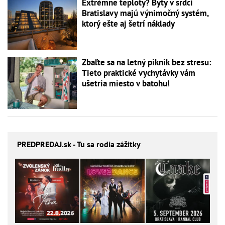
Extrémne teploty? Byty v srdci
Bratislavy majú výnimočný systém,
ktorý ešte aj šetrí náklady
Zbaľte sa na letný piknik bez stresu:
Tieto praktické vychytávky vám
ušetria miesto v batohu!
PREDPREDAJ
.sk - Tu sa rodia zážitky