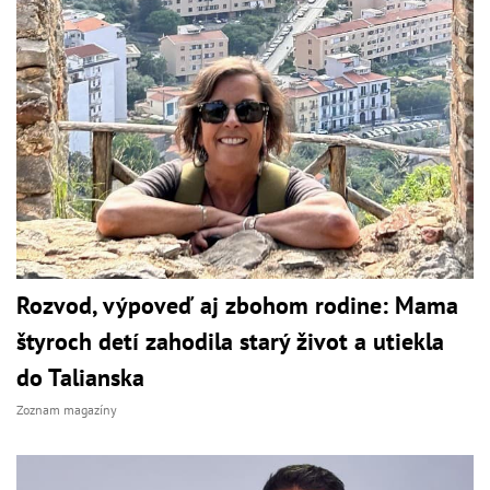
Rozvod, výpoveď aj zbohom rodine: Mama
štyroch detí zahodila starý život a utiekla
do Talianska
Zoznam magazíny