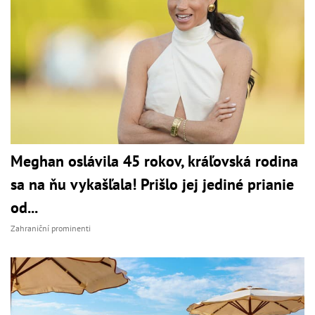
Meghan oslávila 45 rokov, kráľovská rodina
sa na ňu vykašľala! Prišlo jej jediné prianie
od...
Zahraniční prominenti