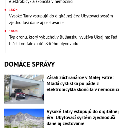
elektrobicykla skončila v nemocnici
18:24
Vysoké Tatry vstupujú do digitálnej éry: Ubytovací systém
zjednoduší dane aj cestovanie
18:08
Typ dronu, ktorý vybuchol v Bulharsku, využíva Ukrajina: Pád
hlásili neďaleko dôležitého plynovodu
DOMÁCE SPRÁVY
Zásah záchranárov v Malej Fatre:
Mladá cyklistka po páde z
elektrobicykla skončila v nemocnici
Vysoké Tatry vstupujú do digitálnej
éry: Ubytovací systém zjednoduší
dane aj cestovanie