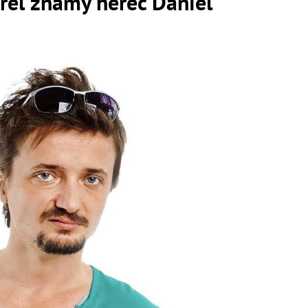
rel známy herec Daniel