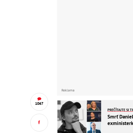
Reklama
1067
PREČÍTAJTE SI T
Smrť Daniel
exministerk