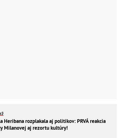
IEŽ
a Heribana rozplakala aj politikov: PRVÁ reakcia
y Milanovej aj rezortu kultúry!