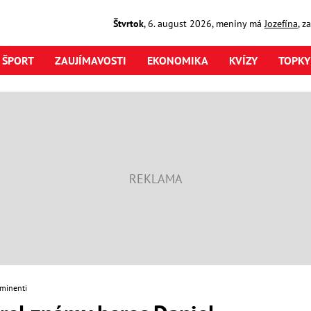
Štvrtok
,
6. august
2026
,
meniny má
Jozefína
, z
ŠPORT
ZAUJÍMAVOSTI
EKONOMIKA
KVÍZY
TOPKY
minenti