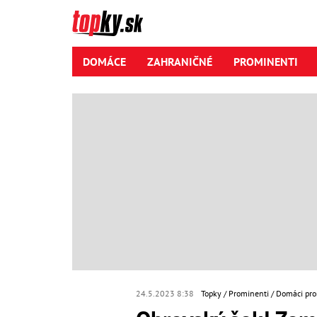
DOMÁCE
ZAHRANIČNÉ
PROMINENTI
24.5.2023 8:38
Topky
Prominenti
Domáci pro