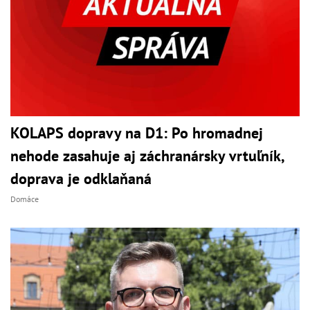
KOLAPS dopravy na D1: Po hromadnej
nehode zasahuje aj záchranársky vrtuľník,
doprava je odklaňaná
Domáce