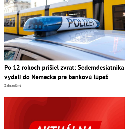
Po 12 rokoch prišiel zvrat: Sedemdesiatnika
vydali do Nemecka pre bankovú lúpež
Zahraničné