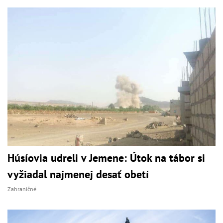
Húsíovia udreli v Jemene: Útok na tábor si
vyžiadal najmenej desať obetí
Zahraničné