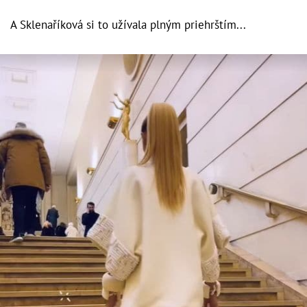
A Sklenaříková si to užívala plným priehrštím...