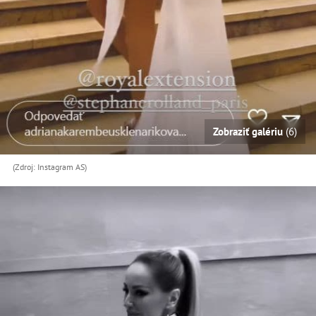
Zobraziť galériu
(6)
(Zdroj: Instagram AS)