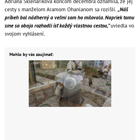
Adriana Sklenaříková koncom decembra oznámila, že jej
cesty s manželom Aramom Ohanianom sa rozišli.
„Náš
príbeh bol nádherný a veľmi som ho milovala. Napriek tomu
sme sa obaja rozhodli ísť každý vlastnou cestou,”
uviedla vo
svojom vyhlásení.
Mohlo by vás zaujímať: