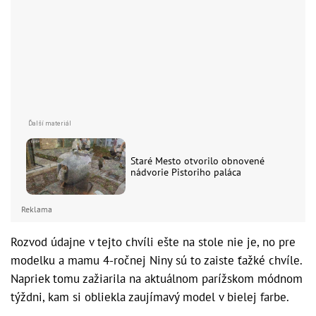
Staré Mesto otvorilo obnovené
nádvorie Pistoriho paláca
Reklama
Rozvod údajne v tejto chvíli ešte na stole nie je, no pre
modelku a mamu 4-ročnej Niny sú to zaiste ťažké chvíle.
Napriek tomu zažiarila na aktuálnom parížskom módnom
týždni, kam si obliekla zaujímavý model v bielej farbe.