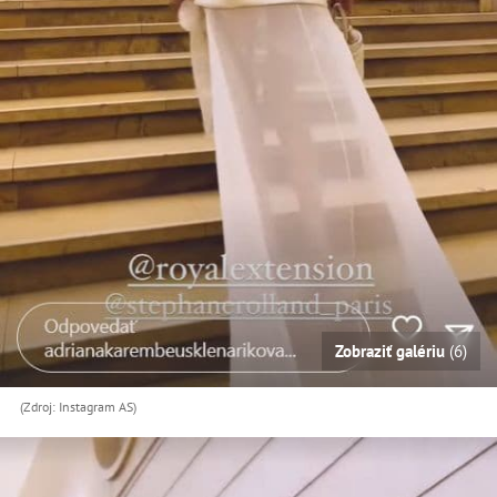
Zobraziť galériu
(6)
(Zdroj: Instagram AS)