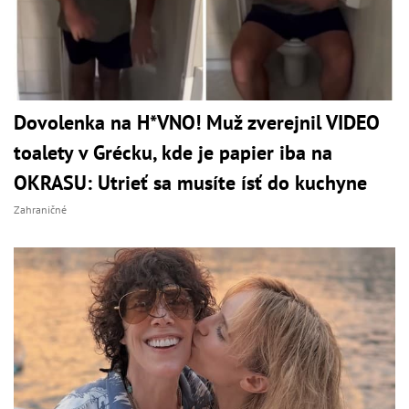
Dovolenka na H*VNO! Muž zverejnil VIDEO
toalety v Grécku, kde je papier iba na
OKRASU: Utrieť sa musíte ísť do kuchyne
Zahraničné