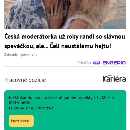
Česká moderátorka už roky randí so slávnou
speváčkou, ale... Čelí neustálemu hejtu!
Zahraniční prominenti
Pracovné pozície
Elektrikár do Francúzska – dlhodobé projekty | 3 200 – 3
800 € netto
CHRISTAL s. r. o., Francúzsko
Pozri ponuku