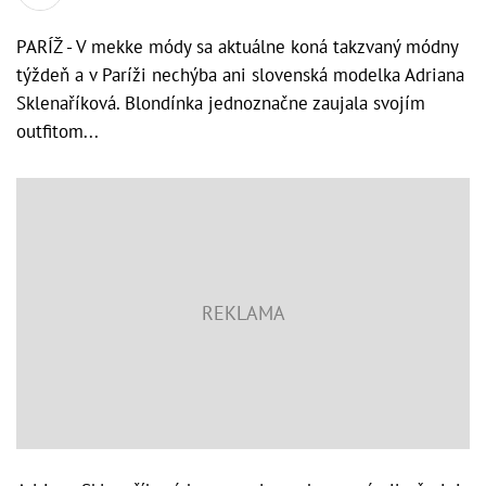
PARÍŽ - V mekke módy sa aktuálne koná takzvaný módny
týždeň a v Paríži nechýba ani slovenská modelka Adriana
Sklenaříková. Blondínka jednoznačne zaujala svojím
outfitom...