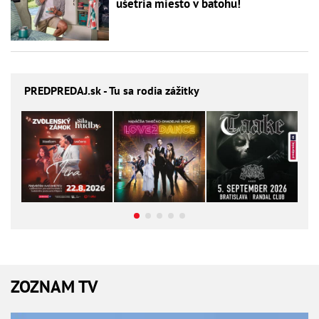
ušetria miesto v batohu!
PREDPREDAJ
.sk - Tu sa rodia zážitky
ZOZNAM TV