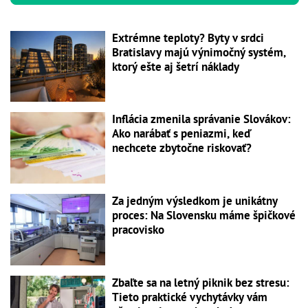
Extrémne teploty? Byty v srdci
Bratislavy majú výnimočný systém,
ktorý ešte aj šetrí náklady
Inflácia zmenila správanie Slovákov:
Ako narábať s peniazmi, keď
nechcete zbytočne riskovať?
Za jedným výsledkom je unikátny
proces: Na Slovensku máme špičkové
pracovisko
Zbaľte sa na letný piknik bez stresu:
Tieto praktické vychytávky vám