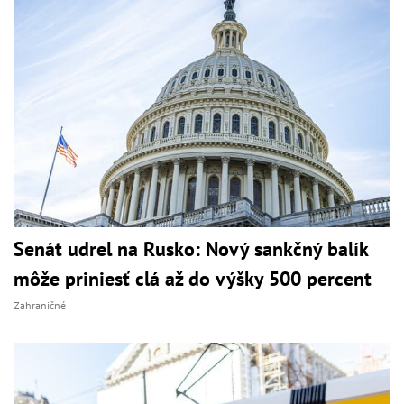
Senát udrel na Rusko: Nový sankčný balík
môže priniesť clá až do výšky 500 percent
Zahraničné