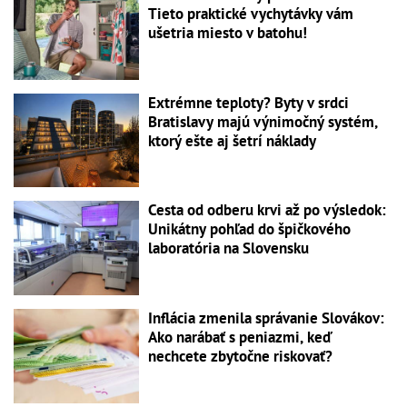
Tieto praktické vychytávky vám
ušetria miesto v batohu!
Extrémne teploty? Byty v srdci
Bratislavy majú výnimočný systém,
ktorý ešte aj šetrí náklady
Cesta od odberu krvi až po výsledok:
Unikátny pohľad do špičkového
laboratória na Slovensku
Inflácia zmenila správanie Slovákov:
Ako narábať s peniazmi, keď
nechcete zbytočne riskovať?