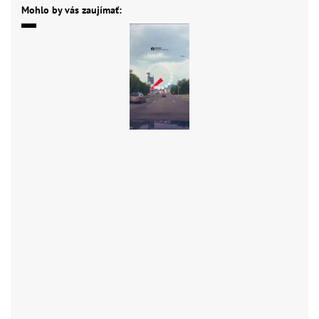
Mohlo by vás zaujímať: