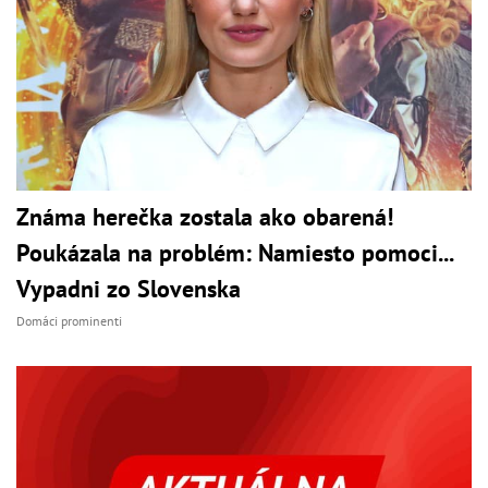
Známa herečka zostala ako obarená!
Poukázala na problém: Namiesto pomoci...
Vypadni zo Slovenska
Domáci prominenti