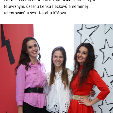
televíznym, úžasnú Lenku Feckovú a nemenej
talentovanú a sexi Natáliu Kóšovú.