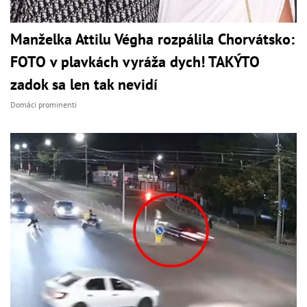
Manželka Attilu Végha rozpálila Chorvátsko:
FOTO v plavkách vyráža dych! TAKÝTO
zadok sa len tak nevidí
Domáci prominenti