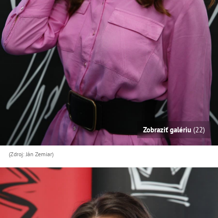
Zobraziť galériu
(22)
(Zdroj: Ján Zemiar)