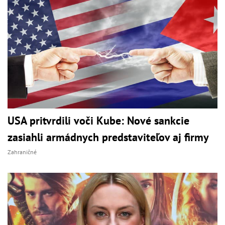
USA pritvrdili voči Kube: Nové sankcie
zasiahli armádnych predstaviteľov aj firmy
Zahraničné