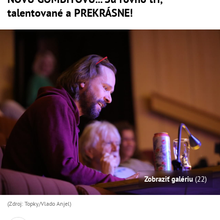
talentované a PREKRÁSNE!
Zobraziť galériu
(22)
(Zdroj: Topky/Vlado Anjel)