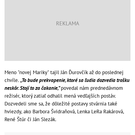
Meno "novej Mariky" tajil Ján Ďurovčík až do poslednej
chvíle.
„To bude prekvapenie, ktoré sa ľudia dozvedia trošku
neskôr. Stojí to za čakanie,”
povedal nám prednedávnom
režisér, ktorý zatiaľ odhalil mená vedľajších postáv.
Dozvedeli sme sa, že dôležité postavy stvárnia také
hviezdy, ako Barbora Švidraňová, Lenka LeRa Rakárová,
René Štúr či Ján Slezák.