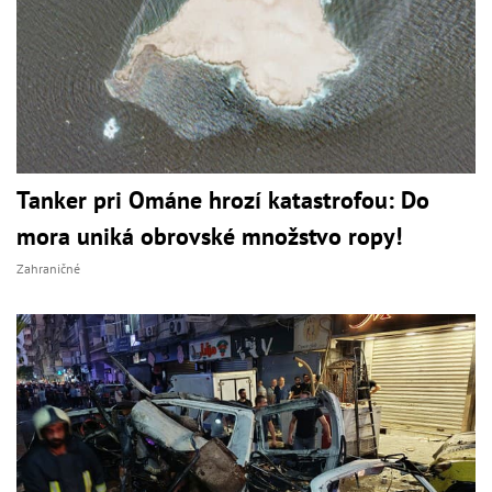
Tanker pri Ománe hrozí katastrofou: Do
mora uniká obrovské množstvo ropy!
Zahraničné