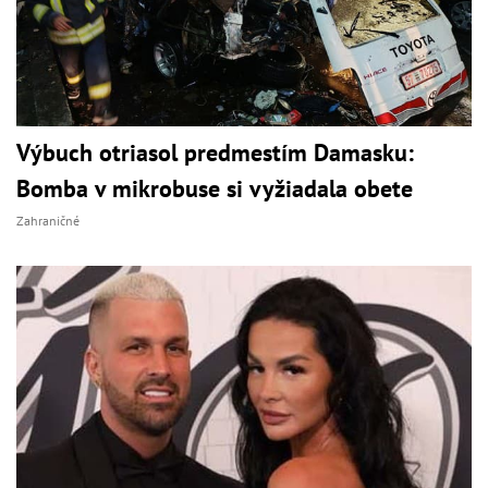
Výbuch otriasol predmestím Damasku:
Bomba v mikrobuse si vyžiadala obete
Zahraničné