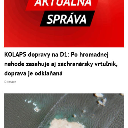
KOLAPS dopravy na D1: Po hromadnej
nehode zasahuje aj záchranársky vrtuľník,
doprava je odklaňaná
Domáce