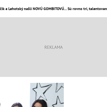
ík a Lehotský našli NOVÚ GOMBITOVÚ... Sú rovno tri, talentovan