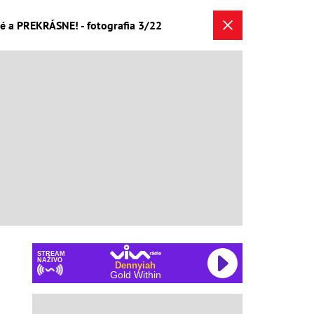
é a PREKRÁSNE! - fotografia 3/22
STREAM
NAŽIVO
Dennyiah
Gold Within