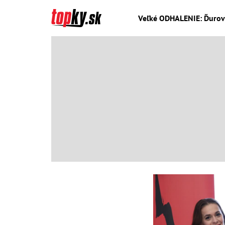
Veľké ODHALENIE: Ďurovč