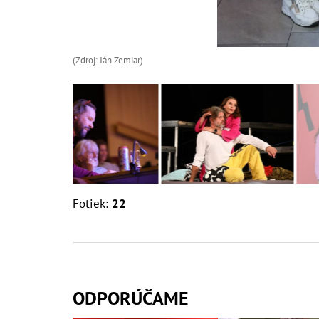
(Zdroj: Ján Zemiar)
Fotiek:
22
ODPORÚČAME