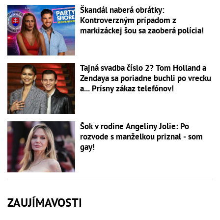
Škandál naberá obrátky:
Kontroverzným prípadom z
markizáckej šou sa zaoberá polícia!
Tajná svadba číslo 2? Tom Holland a
Zendaya sa poriadne buchli po vrecku
a... Prísny zákaz telefónov!
Šok v rodine Angeliny Jolie: Po
rozvode s manželkou priznal - som
gay!
ZAUJÍMAVOSTI