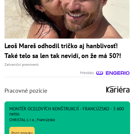
Leoš Mareš odhodil tričko aj hanblivosť!
Také telo sa len tak nevidí, on že má 50?!
Zahraniční prominenti
Pracovné pozície
MONTÉR OCEĽOVÝCH KONŠTRUKCIÍ - FRANCÚZSKO - 3 600
netto
CHRISTAL s. r. o., Francúzsko
Pozri ponuku