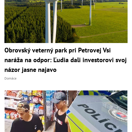
Obrovský veterný park pri Petrovej Vsi
naráža na odpor: Ľudia dali investorovi svoj
názor jasne najavo
Domáce