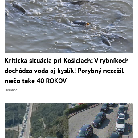
Kritická situácia pri Košiciach: V rybníkoch
dochádza voda aj kyslík! Porybný nezažil
niečo také 40 ROKOV
Domáce