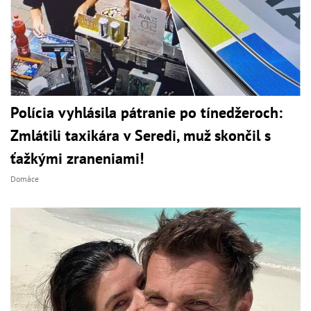
Polícia vyhlásila pátranie po tínedžeroch:
Zmlátili taxikára v Seredi, muž skončil s
ťažkými zraneniami!
Domáce