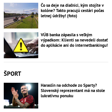
Čo sa deje na diaľnici, kým stojíte v
kolóne? Takto pracujú cestári počas
letnej údržby! (foto)
VÚB banka zápasila s veľkým
výpadkom: Klienti sa nevedeli dostať
do aplikácie ani do internetbankingu!
ŠPORT
Haraslín na odchode zo Sparty?
Slovenský reprezentant má na stole
lukratívnu ponuku