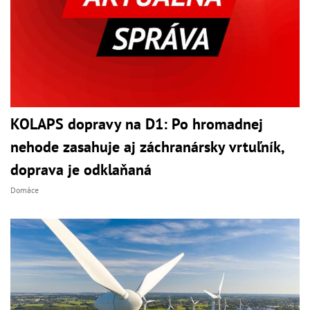
KOLAPS dopravy na D1: Po hromadnej
nehode zasahuje aj záchranársky vrtuľník,
doprava je odklaňaná
Domáce