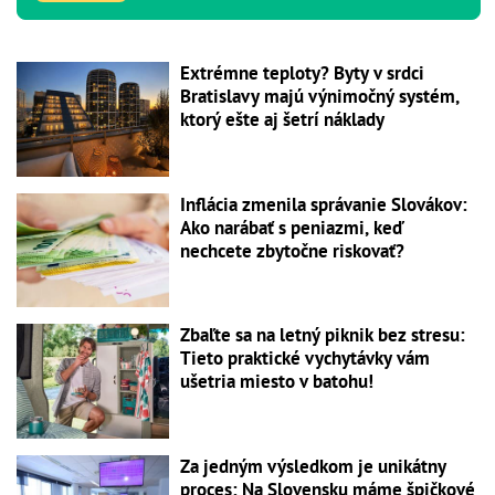
Extrémne teploty? Byty v srdci
Bratislavy majú výnimočný systém,
ktorý ešte aj šetrí náklady
Inflácia zmenila správanie Slovákov:
Ako narábať s peniazmi, keď
nechcete zbytočne riskovať?
Zbaľte sa na letný piknik bez stresu:
Tieto praktické vychytávky vám
ušetria miesto v batohu!
Za jedným výsledkom je unikátny
proces: Na Slovensku máme špičkové