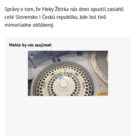
Správy o tom, že Meky Žbirka nás dnes opustil zasiahli
celé Slovensko i Českú republiku, kde bol tiež
mimoriadne obľúbený.
Mohlo by vás zaujímať: