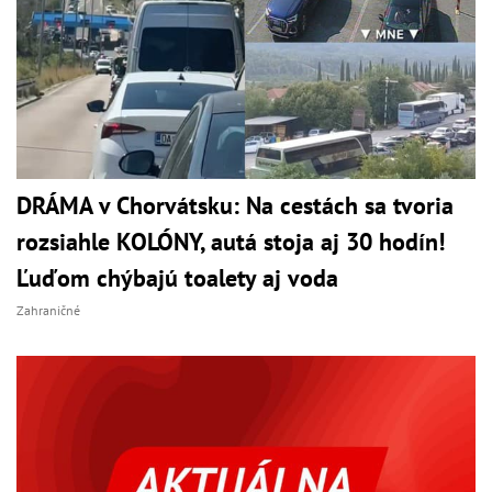
DRÁMA v Chorvátsku: Na cestách sa tvoria
rozsiahle KOLÓNY, autá stoja aj 30 hodín!
Ľuďom chýbajú toalety aj voda
Zahraničné