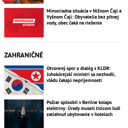
Mimoriadna situácia v Nižnom Čaji a
Vyšnom Čaji: Obyvatelia bez pitnej
vody, obec čaká na riešenie
ZAHRANIČNÉ
Otvorený spor o dialóg s KĽDR:
Juhokórejskí ministri sa nezhodli,
vládu čakajú nepríjemnosti
Požiar spôsobil v Berlíne kolaps
elektriny: Úrady museli tisícom ľudí
zatiahnuť ubytovanie v hoteloch