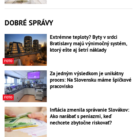
DOBRÉ SPRÁVY
Extrémne teploty? Byty v srdci
Bratislavy majú výnimočný systém,
ktorý ešte aj šetrí náklady
FOTO
Za jedným výsledkom je unikátny
proces: Na Slovensku máme špičkové
pracovisko
FOTO
Inflácia zmenila správanie Slovákov:
Ako narábať s peniazmi, keď
nechcete zbytočne riskovať?