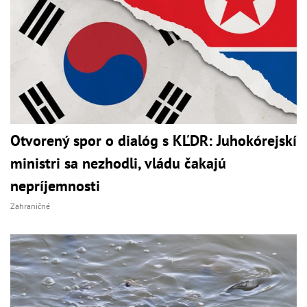
Otvorený spor o dialóg s KĽDR: Juhokórejskí
ministri sa nezhodli, vládu čakajú
nepríjemnosti
Zahraničné