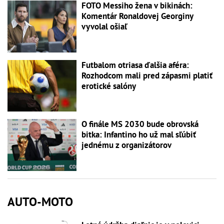
FOTO Messiho žena v bikinách:
Komentár Ronaldovej Georginy
vyvolal ošiaľ
Futbalom otriasa ďalšia aféra:
Rozhodcom mali pred zápasmi platiť
erotické salóny
O finále MS 2030 bude obrovská
bitka: Infantino ho už mal sľúbiť
jednému z organizátorov
AUTO-MOTO