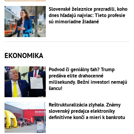
Slovenské železnice prezradili, koho
dnes hľadajú najviac: Tieto profesie
sú mimoriadne žiadané
EKONOMIKA
Podvod či geniálny ťah? Trump
predáva elite drahocenné
milisekundy. Bežní investori nemajú
šancu!
Reštrukturalizácia zlyhala. Známy
slovenský predajca elektroniky
definitívne končí a mieri k bankrotu