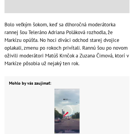
Bolo veľkým šokom, keď sa dlhoročná moderátorka
rannej šou Teleráno Adriana Poláková rozhodla, že
Markízu opúšťa. No hoci diváci odchod starej dvojice
oplakali, zmenu po rokoch privítali. Rannú šou po novom
oživili moderátori Matúš Krnčok a Zuzana Čimová, ktorí v
Markíze pôsobia už nejaký ten rok.
Mohlo by vás zaujímať: