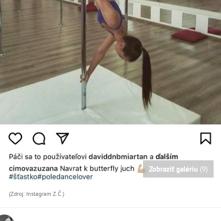
Zobraziť galériu
(9)
(Zdroj: Instagram Z.Č.)