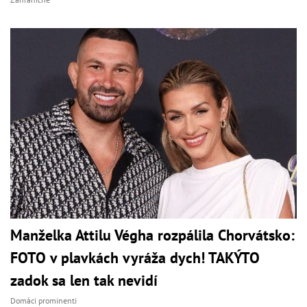
Manželka Attilu Végha rozpálila Chorvátsko:
FOTO v plavkách vyráža dych! TAKÝTO
zadok sa len tak nevidí
Domáci prominenti