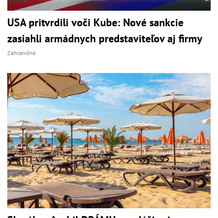
USA pritvrdili voči Kube: Nové sankcie
zasiahli armádnych predstaviteľov aj firmy
Zahraničné