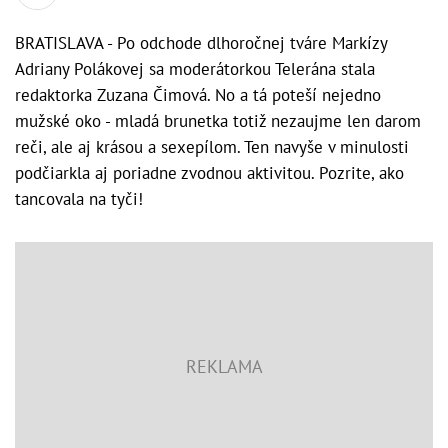
BRATISLAVA - Po odchode dlhoročnej tváre Markízy
Adriany Polákovej sa moderátorkou Telerána stala
redaktorka Zuzana Čimová. No a tá poteší nejedno
mužské oko - mladá brunetka totiž nezaujme len darom
reči, ale aj krásou a sexepílom. Ten navyše v minulosti
podčiarkla aj poriadne zvodnou aktivitou. Pozrite, ako
tancovala na tyči!