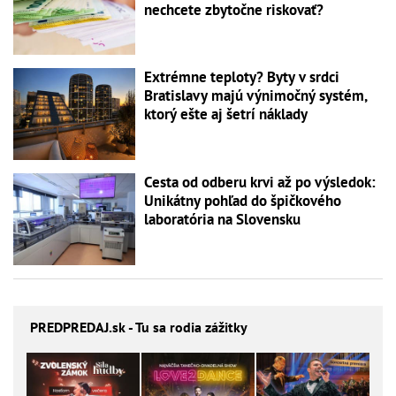
nechcete zbytočne riskovať?
Extrémne teploty? Byty v srdci
Bratislavy majú výnimočný systém,
ktorý ešte aj šetrí náklady
Cesta od odberu krvi až po výsledok:
Unikátny pohľad do špičkového
laboratória na Slovensku
PREDPREDAJ
.sk - Tu sa rodia zážitky