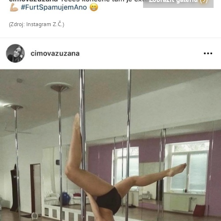
(Zdroj: Instagram Z.Č.)