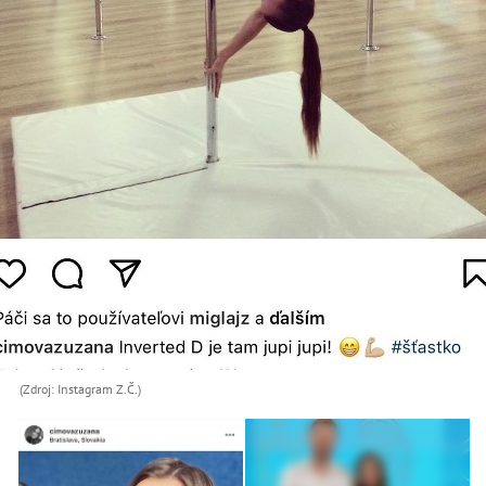
(Zdroj: Instagram Z.Č.)