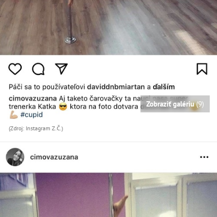
Zobraziť galériu
(9)
(Zdroj: Instagram Z.Č.)