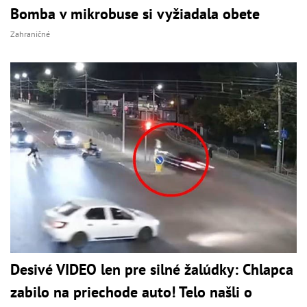
Bomba v mikrobuse si vyžiadala obete
Zahraničné
Desivé VIDEO len pre silné žalúdky: Chlapca
zabilo na priechode auto! Telo našli o