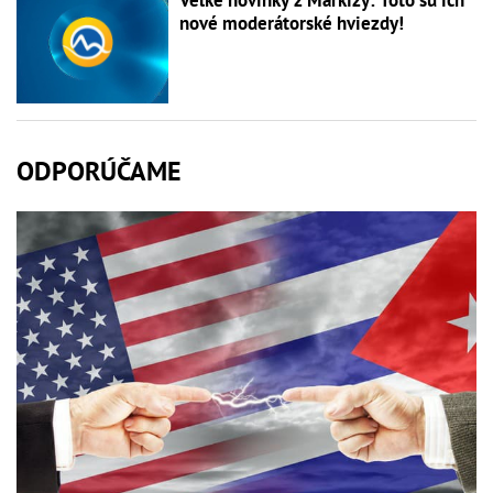
Veľké novinky z Markízy: Toto sú ich
nové moderátorské hviezdy!
ODPORÚČAME