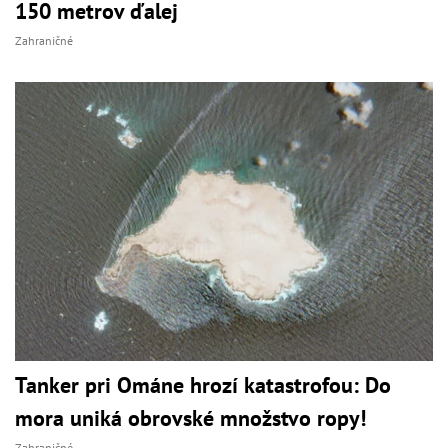
150 metrov ďalej
Zahraničné
Tanker pri Ománe hrozí katastrofou: Do
mora uniká obrovské množstvo ropy!
Zahraničné