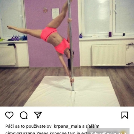
Zobraziť galériu
(9)