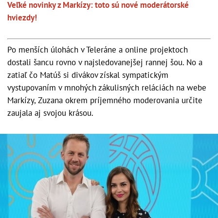
Veľké novinky z Markízy: toto sú nové moderátorské
hviezdy!
Po menších úlohách v Teleráne a online projektoch
dostali šancu rovno v najsledovanejšej rannej šou. No a
zatiaľ čo Matúš si divákov získal sympatickým
vystupovaním v mnohých zákulisných reláciách na webe
Markízy, Zuzana okrem príjemného moderovania určite
zaujala aj svojou krásou.