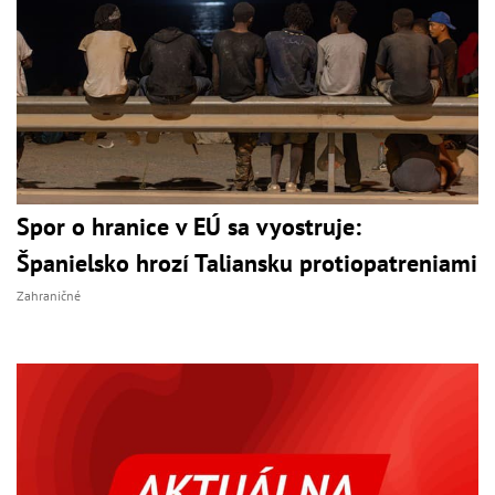
Spor o hranice v EÚ sa vyostruje:
Španielsko hrozí Taliansku protiopatreniami
Zahraničné