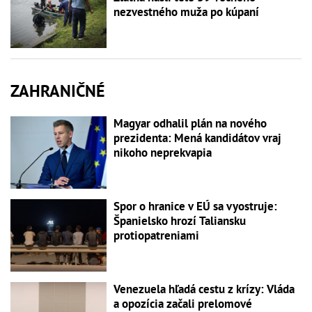
nezvestného muža po kúpaní
ZAHRANIČNÉ
Magyar odhalil plán na nového
prezidenta: Mená kandidátov vraj
nikoho neprekvapia
Spor o hranice v EÚ sa vyostruje:
Španielsko hrozí Taliansku
protiopatreniami
Venezuela hľadá cestu z krízy: Vláda
a opozícia začali prelomové