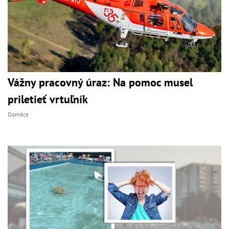
Vážny pracovný úraz: Na pomoc musel
priletieť vrtuľník
Domáce