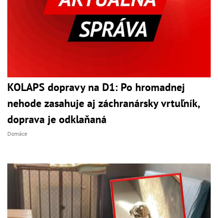
KOLAPS dopravy na D1: Po hromadnej
nehode zasahuje aj záchranársky vrtuľník,
doprava je odklaňaná
Domáce