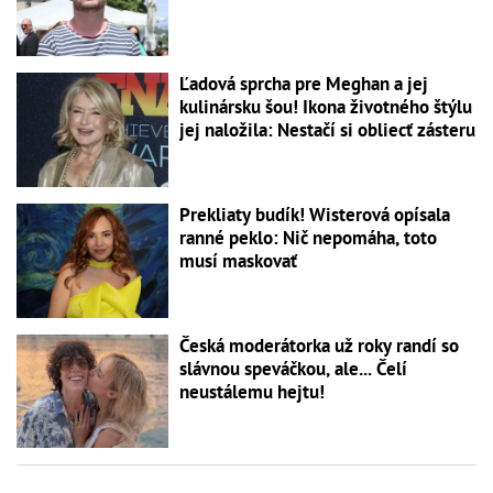
Ľadová sprcha pre Meghan a jej
kulinársku šou! Ikona životného štýlu
jej naložila: Nestačí si obliecť zásteru
Prekliaty budík! Wisterová opísala
ranné peklo: Nič nepomáha, toto
musí maskovať
Česká moderátorka už roky randí so
slávnou speváčkou, ale... Čelí
neustálemu hejtu!