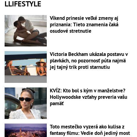
LLIFESTYLE
Víkend prinesie veľké zmeny aj
priznania: Tieto znamenia čaká
osudové stretnutie
Victoria Beckham ukázala postavu v
plavkách, no pozornosť púta najmä
jej tajný trik proti starnutiu
KVÍZ: Kto bol s kým v manželstve?
Hollywoodske vzťahy preveria vašu
pamäť
Toto mestečko vyzerá ako kulisa z
fantasy filmu: Vedie doň jediný most