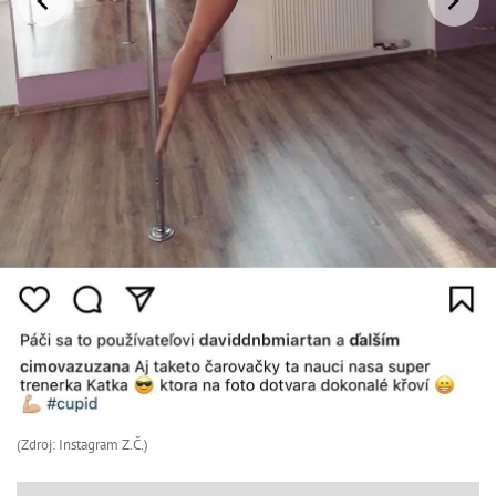
(Zdroj: Instagram Z.Č.)