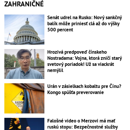
ZAHRANIČNÉ
Senát udrel na Rusko: Nový sankčný
balík môže priniesť clá až do výšky
500 percent
Hrozivá predpoveď čínskeho
Nostradama: Vojna, ktorá zničí starý
svetový poriadok! Už sa viackrát
nemýlil
Urán v zásielkach kobaltu pre Čínu?
Kongo spúšťa preverovanie
Falošné video o Merzovi má mať
ruskú stopu: Bezpečnostné služby