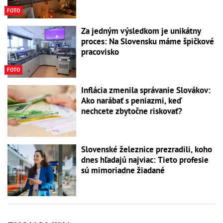
FOTO
Za jedným výsledkom je unikátny
proces: Na Slovensku máme špičkové
pracovisko
FOTO
Inflácia zmenila správanie Slovákov:
Ako narábať s peniazmi, keď
nechcete zbytočne riskovať?
Slovenské železnice prezradili, koho
dnes hľadajú najviac: Tieto profesie
sú mimoriadne žiadané