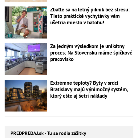
Zbaľte sa na letný piknik bez stresu:
Tieto praktické vychytávky vám
ušetria miesto v batohu!
Za jedným výsledkom je unikátny
proces: Na Slovensku máme špičkové
pracovisko
Extrémne teploty? Byty v srdci
Bratislavy majú výnimočný systém,
ktorý ešte aj šetrí náklady
PREDPREDAJ
.sk - Tu sa rodia zážitky