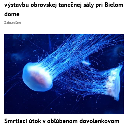
výstavbu obrovskej tanečnej sály pri Bielom
dome
Zahraničné
Smrtiaci útok v obľúbenom dovolenkovom