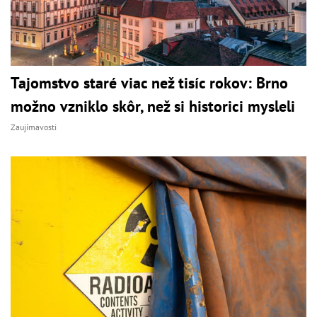
Tajomstvo staré viac než tisíc rokov: Brno
možno vzniklo skôr, než si historici mysleli
Zaujímavosti