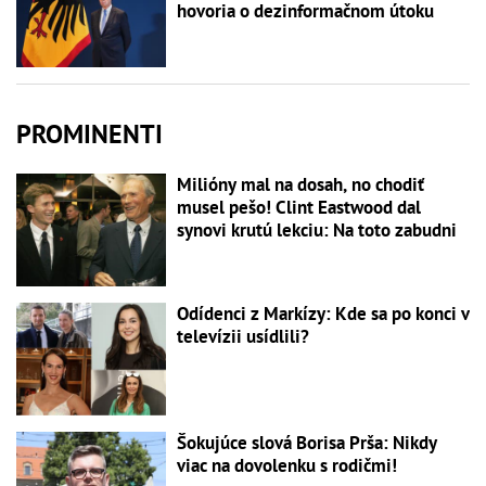
hovoria o dezinformačnom útoku
PROMINENTI
Milióny mal na dosah, no chodiť
musel pešo! Clint Eastwood dal
synovi krutú lekciu: Na toto zabudni
Odídenci z Markízy: Kde sa po konci v
televízii usídlili?
Šokujúce slová Borisa Prša: Nikdy
viac na dovolenku s rodičmi!