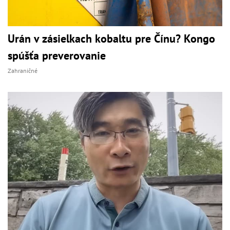
Urán v zásielkach kobaltu pre Čínu? Kongo
spúšťa preverovanie
Zahraničné