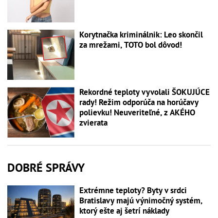
Korytnačka kriminálnik: Leo skončil
za mrežami, TOTO bol dôvod!
Rekordné teploty vyvolali ŠOKUJÚCE
rady! Režim odporúča na horúčavy
polievku! Neuveriteľné, z AKÉHO
zvierata
DOBRÉ SPRÁVY
Extrémne teploty? Byty v srdci
Bratislavy majú výnimočný systém,
ktorý ešte aj šetrí náklady