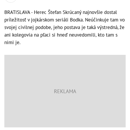
BRATISLAVA - Herec Štefan Skrúcaný najnovšie dostal
príležitosť v jojkárskom seriáli Bodka. Neúčinkuje tam vo
svojej civilnej podobe, jeho postava je taká výstredná, že
ani kolegovia na pľaci si hneď neuvedomili, kto tam s
nimi je.