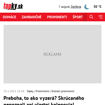
30 °C
7. august
,
Štefánia
DOMÁCE
ZAHRANIČNÉ
PROMINENTI
ŠPORT
ZAUJÍMAV
23.1.2021 16:30
Topky
Prominenti
Domáci prominenti
Preboha, to ako vyzerá? Skrúcaného
nepoznali ani vlastní kolegovia!