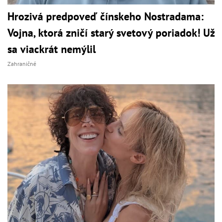
Hrozivá predpoveď čínskeho Nostradama:
Vojna, ktorá zničí starý svetový poriadok! Už
sa viackrát nemýlil
Zahraničné