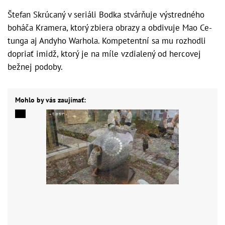
Štefan Skrúcaný v seriáli Bodka stvárňuje výstredného
boháča Kramera, ktorý zbiera obrazy a obdivuje Mao Ce-
tunga aj Andyho Warhola.
Kompetentní sa mu rozhodli
dopriať imidž, ktorý je na míle vzdialený od hercovej
bežnej podoby.
Mohlo by vás zaujímať: