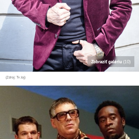
Zobraziť galériu
(10)
(Zdroj: Tv Joj)