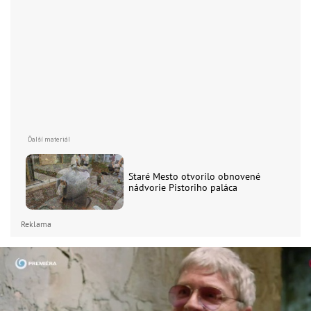
Staré Mesto otvorilo obnovené
nádvorie Pistoriho paláca
Reklama