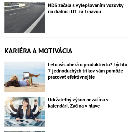
NDS začala s vylepšovaním vozovky
na diaľnici D1 za Trnavou
KARIÉRA A MOTIVÁCIA
Leto vás oberá o produktivitu? Týchto
7 jednoduchých trikov vám pomôže
pracovať efektívnejšie
Udržateľný výkon nezačína v
kalendári. Začína v hlave