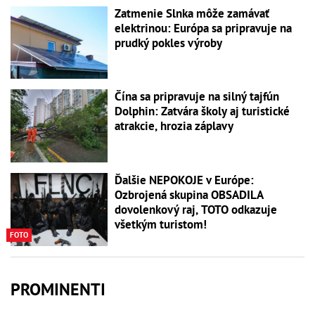
Zatmenie Slnka môže zamávať
elektrinou: Európa sa pripravuje na
prudký pokles výroby
Čína sa pripravuje na silný tajfún
Dolphin: Zatvára školy aj turistické
atrakcie, hrozia záplavy
Ďalšie NEPOKOJE v Európe:
Ozbrojená skupina OBSADILA
dovolenkový raj, TOTO odkazuje
všetkým turistom!
FOTO
PROMINENTI