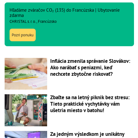
Hľadáme zváračov CO₂ (135) do Francúzska | Ubytovanie
zdarma
CHRISTAL s. r. o., Francúzsko
Pozri ponuku
Inflácia zmenila správanie Slovákov:
Ako narábať s peniazmi, keď
nechcete zbytočne riskovať?
Zbaľte sa na letný piknik bez stresu:
Tieto praktické vychytávky vám
ušetria miesto v batohu!
Za jedným výsledkom je unikátny