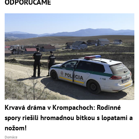
ODPORÚČAME
Krvavá dráma v Krompachoch: Rodinné
spory riešili hromadnou bitkou s lopatami a
nožom!
Domáce