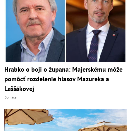
Hrabko o boji o župana: Majerskému môže
pomôcť rozdelenie hlasov Mazureka a
Laššákovej
Domáce