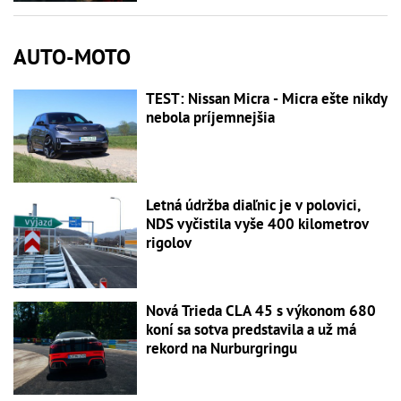
AUTO-MOTO
TEST: Nissan Micra - Micra ešte nikdy
nebola príjemnejšia
Letná údržba diaľnic je v polovici,
NDS vyčistila vyše 400 kilometrov
rigolov
Nová Trieda CLA 45 s výkonom 680
koní sa sotva predstavila a už má
rekord na Nurburgringu