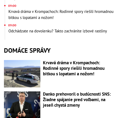
09:00
Krvavá dráma v Krompachoch: Rodinné spory riešili hromadnou
bitkou s lopatami a nožom!
09:00
Odchádzate na dovolenku? Takto zachránite izbové rastliny
DOMÁCE SPRÁVY
Krvavá dráma v Krompachoch:
Rodinné spory riešili hromadnou
bitkou s lopatami a nožom!
Danko prehovoril o budúcnosti SNS:
Žiadne spájanie pred voľbami, na
jeseň chystá zmeny