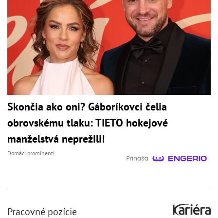
Skončia ako oni? Gáboríkovci čelia
obrovskému tlaku: TIETO hokejové
manželstvá neprežili!
Domáci prominenti
Pracovné pozície