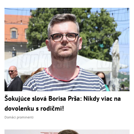
Šokujúce slová Borisa Prša: Nikdy viac na
dovolenku s rodičmi!
Domáci prominenti