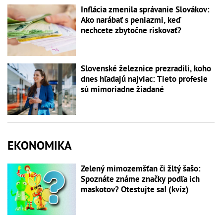
Inflácia zmenila správanie Slovákov:
Ako narábať s peniazmi, keď
nechcete zbytočne riskovať?
Slovenské železnice prezradili, koho
dnes hľadajú najviac: Tieto profesie
sú mimoriadne žiadané
EKONOMIKA
Zelený mimozemšťan či žltý šašo:
Spoznáte známe značky podľa ich
maskotov? Otestujte sa! (kvíz)