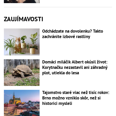
ZAUJÍMAVOSTI
Odchádzate na dovolenku? Takto
zachránite izbové rastliny
Domáci miláčik Albert okúsil život:
Korytnačku nezastavil ani záhradný
plot, utiekla do lesa
Tajomstvo staré viac než tisíc rokov:
Brno možno vzniklo skôr, než si
historici mysleli