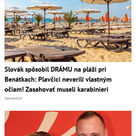
Slovák spôsobil DRÁMU na pláži pri
Benátkach: Plavčíci neverili vlastným
očiam! Zasahovať museli karabinieri
Zahraničné