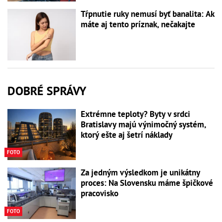
Tŕpnutie ruky nemusí byť banalita: Ak
máte aj tento príznak, nečakajte
DOBRÉ SPRÁVY
Extrémne teploty? Byty v srdci
Bratislavy majú výnimočný systém,
ktorý ešte aj šetrí náklady
FOTO
Za jedným výsledkom je unikátny
proces: Na Slovensku máme špičkové
pracovisko
FOTO