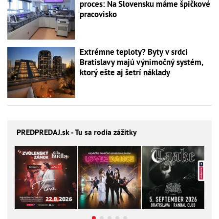
proces: Na Slovensku máme špičkové
pracovisko
Extrémne teploty? Byty v srdci
Bratislavy majú výnimočný systém,
ktorý ešte aj šetrí náklady
PREDPREDAJ
.sk - Tu sa rodia zážitky