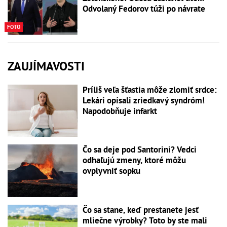
Odvolaný Fedorov túži po návrate
FOTO
ZAUJÍMAVOSTI
Príliš veľa šťastia môže zlomiť srdce:
Lekári opísali zriedkavý syndróm!
Napodobňuje infarkt
Čo sa deje pod Santorini? Vedci
odhaľujú zmeny, ktoré môžu
ovplyvniť sopku
Čo sa stane, keď prestanete jesť
mliečne výrobky? Toto by ste mali