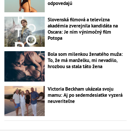
odpovedajú
Slovenská filmová a televízna
akadémia zverejnila kandidáta na
Oscara: Je ním výnimočný film
Potopa
Bola som milenkou ženatého muža:
To, že má manželku, mi nevadilo,
hrozbou sa stala táto žena
Victoria Beckham ukázala svoju
mamu: Aj po sedemdesiatke vyzerá
neuveriteľne