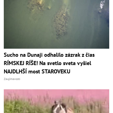
Sucho na Dunaji odhalilo zázrak z čias
RÍMSKEJ RÍŠE! Na svetlo sveta vyšiel
NAJDLHŠÍ most STAROVEKU
Zaujímavosti