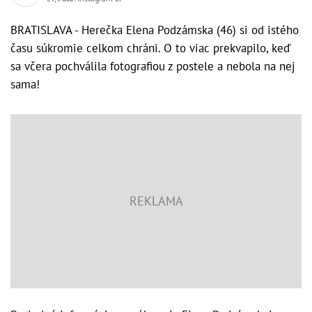
BRATISLAVA - Herečka Elena Podzámska (46) si od istého
času súkromie celkom chráni. O to viac prekvapilo, keď
sa včera pochválila fotografiou z postele a nebola na nej
sama!