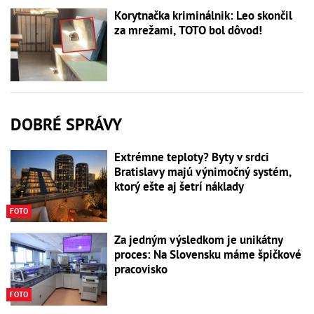
Korytnačka kriminálnik: Leo skončil
za mrežami, TOTO bol dôvod!
DOBRÉ SPRÁVY
Extrémne teploty? Byty v srdci
Bratislavy majú výnimočný systém,
ktorý ešte aj šetrí náklady
FOTO
Za jedným výsledkom je unikátny
proces: Na Slovensku máme špičkové
pracovisko
FOTO