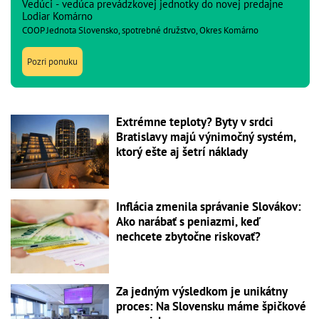
Vedúci - vedúca prevádzkovej jednotky do novej predajne
Lodiar Komárno
COOP Jednota Slovensko, spotrebné družstvo, Okres Komárno
Pozri ponuku
Extrémne teploty? Byty v srdci
Bratislavy majú výnimočný systém,
ktorý ešte aj šetrí náklady
Inflácia zmenila správanie Slovákov:
Ako narábať s peniazmi, keď
nechcete zbytočne riskovať?
Za jedným výsledkom je unikátny
proces: Na Slovensku máme špičkové