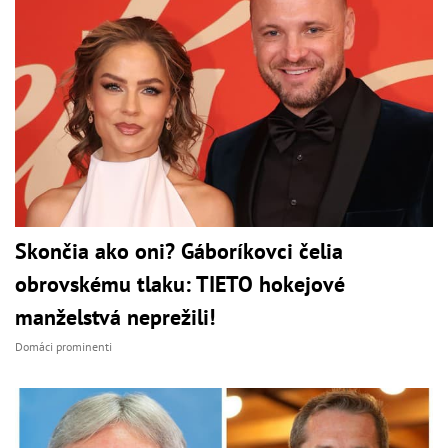
Skončia ako oni? Gáboríkovci čelia
obrovskému tlaku: TIETO hokejové
manželstvá neprežili!
Domáci prominenti