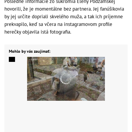
Posledné informácie zo súkromia Eleny Podzámskej
hovorili, že je momentálne bez partnera. Jej fanúšikovia
by jej určite dopriali skvelého muža, a tak ich príjemne
prekvapilo, keď sa včera na instagramovom profile
herečky objavila istá fotografia.
Mohlo by vás zaujímať: