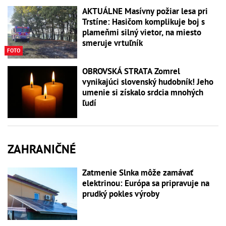
AKTUÁLNE Masívny požiar lesa pri
Trstíne: Hasičom komplikuje boj s
plameňmi silný vietor, na miesto
smeruje vrtuľník
FOTO
OBROVSKÁ STRATA Zomrel
vynikajúci slovenský hudobník! Jeho
umenie si získalo srdcia mnohých
ľudí
ZAHRANIČNÉ
Zatmenie Slnka môže zamávať
elektrinou: Európa sa pripravuje na
prudký pokles výroby