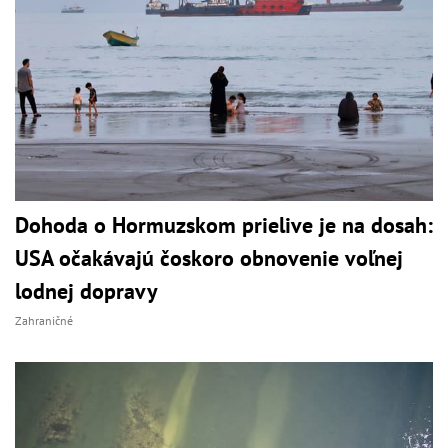
Dohoda o Hormuzskom prielive je na dosah:
USA očakávajú čoskoro obnovenie voľnej
lodnej dopravy
Zahraničné