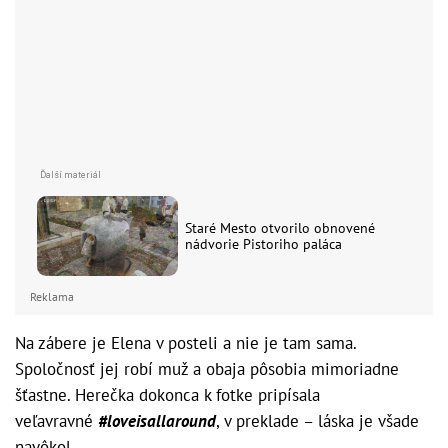
Staré Mesto otvorilo obnovené
nádvorie Pistoriho paláca
Reklama
Na zábere je Elena v posteli a nie je tam sama.
Spoločnosť jej robí muž a obaja pôsobia mimoriadne
šťastne. Herečka dokonca k fotke pripísala
veľavravné
#loveisallaround
, v preklade – láska je všade
navôkol.