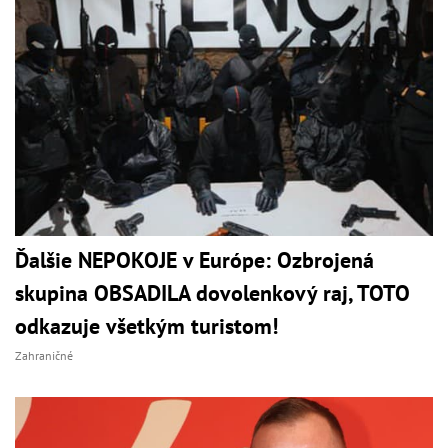
Ďalšie NEPOKOJE v Európe: Ozbrojená
skupina OBSADILA dovolenkový raj, TOTO
odkazuje všetkým turistom!
Zahraničné