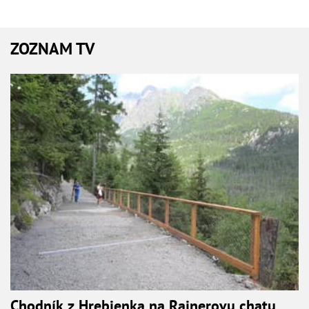
ZOZNAM TV
Chodník z Hrebienka na Rainerovu chatu