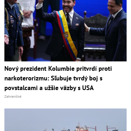
Nový prezident Kolumbie pritvrdí proti
narkoterorizmu: Sľubuje tvrdý boj s
povstalcami a užšie väzby s USA
Zahraničné