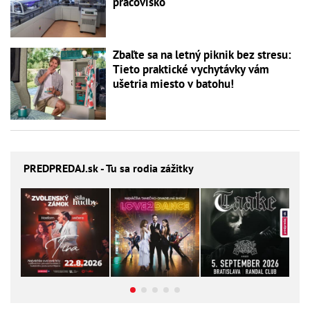
pracovisko
Zbaľte sa na letný piknik bez stresu:
Tieto praktické vychytávky vám
ušetria miesto v batohu!
PREDPREDAJ
.sk - Tu sa rodia zážitky