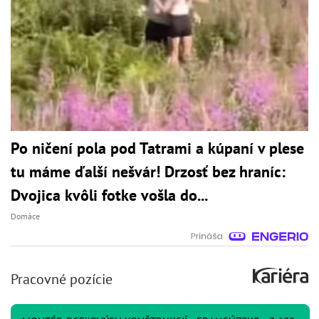
Po ničení pola pod Tatrami a kúpaní v plese
tu máme ďalší nešvár! Drzosť bez hraníc:
Dvojica kvôli fotke vošla do...
Domáce
Pracovné pozície