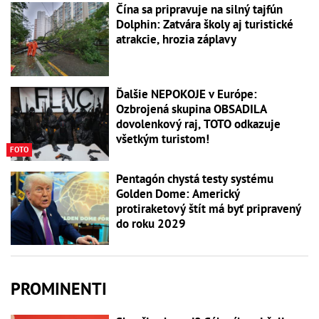
Čína sa pripravuje na silný tajfún
Dolphin: Zatvára školy aj turistické
atrakcie, hrozia záplavy
Ďalšie NEPOKOJE v Európe:
Ozbrojená skupina OBSADILA
dovolenkový raj, TOTO odkazuje
všetkým turistom!
FOTO
Pentagón chystá testy systému
Golden Dome: Americký
protiraketový štít má byť pripravený
do roku 2029
PROMINENTI