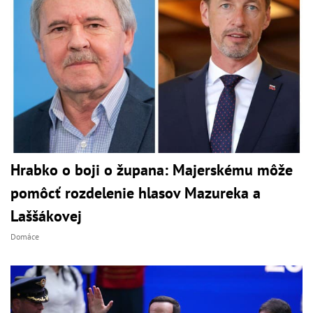
Hrabko o boji o župana: Majerskému môže
pomôcť rozdelenie hlasov Mazureka a
Laššákovej
Domáce