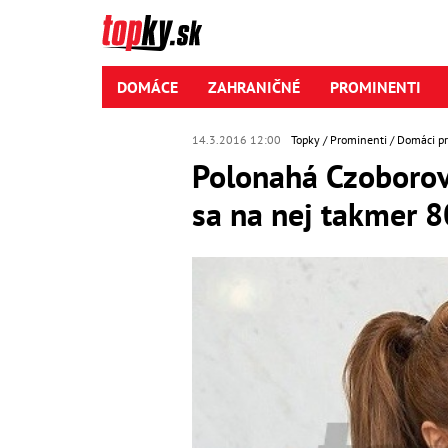
DOMÁCE
ZAHRANIČNÉ
PROMINENTI
14.3.2016 12:00
Topky
Prominenti
Domáci p
Polonahá Czoborová
sa na nej takmer 