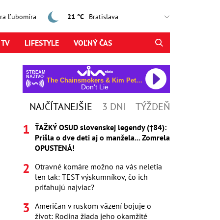
jtra Ľubomíra
21 °C
 TV
LIFESTYLE
VOĽNÝ ČAS
STREAM
NAŽIVO
The Chainsmokers & Kim Petras
Don't Lie
NAJČÍTANEJŠIE
3 DNI
TÝŽDEŇ
ŤAŽKÝ OSUD slovenskej legendy (†84):
Prišla o dve deti aj o manžela... Zomrela
OPUSTENÁ!
Otravné komáre možno na vás neletia
len tak: TEST výskumníkov, čo ich
priťahujú najviac?
Američan v ruskom väzení bojuje o
život: Rodina žiada jeho okamžité