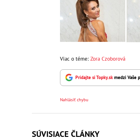
Viac o téme:
Zora Czoborová
Pridajte si Topky.sk
medzi Vaše p
Nahlásiť chybu
SÚVISIACE ČLÁNKY