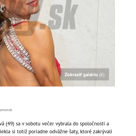
Zobraziť galériu
(6)
Diamonds
vá (49) sa v sobotu večer vybrala do spoločnosti a
ekla si totiž poriadne odvážne šaty, ktoré zakrývali