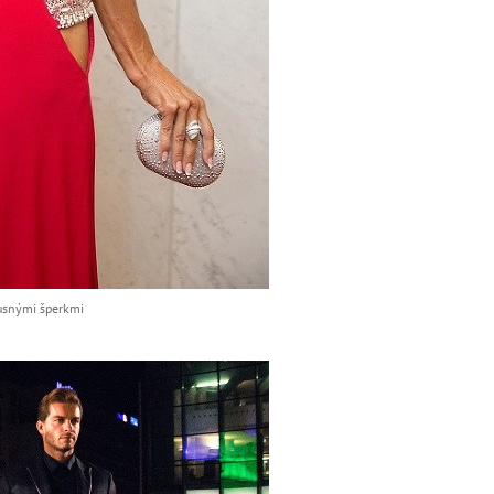
xusnými šperkmi