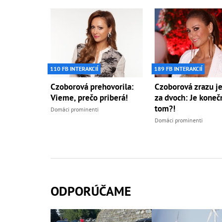
110 FB INTERAKCIÍ
189 FB INTERAKCIÍ
Czoborová prehovorila:
Czoborová zrazu j
Vieme, prečo priberá!
za dvoch: Je koneč
tom?!
Domáci prominenti
Domáci prominenti
ODPORÚČAME