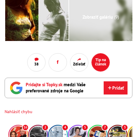
Zobraziť galériu
(9)
Tip na
38
Zdieľať
článok
Pridajte si Topky.sk
medzi Vaše
Pridať
preferované zdroje na Google
Nahlásiť chybu
16
2
4
5
7
3