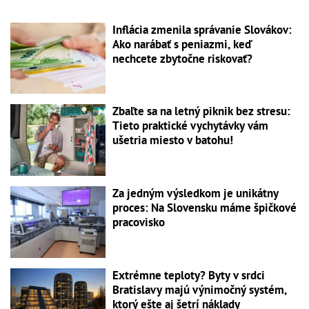
Inflácia zmenila správanie Slovákov:
Ako narábať s peniazmi, keď
nechcete zbytočne riskovať?
Zbaľte sa na letný piknik bez stresu:
Tieto praktické vychytávky vám
ušetria miesto v batohu!
Za jedným výsledkom je unikátny
proces: Na Slovensku máme špičkové
pracovisko
Extrémne teploty? Byty v srdci
Bratislavy majú výnimočný systém,
ktorý ešte aj šetrí náklady