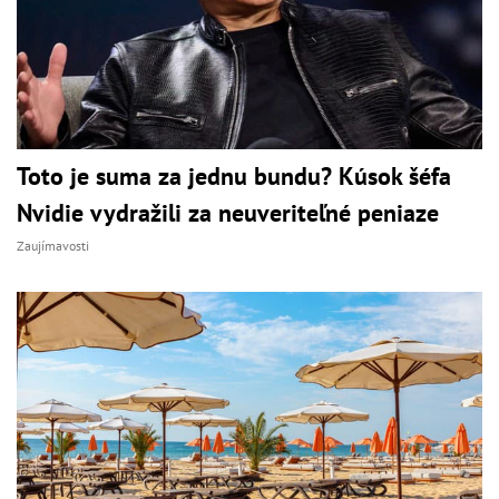
Toto je suma za jednu bundu? Kúsok šéfa
Nvidie vydražili za neuveriteľné peniaze
Zaujímavosti