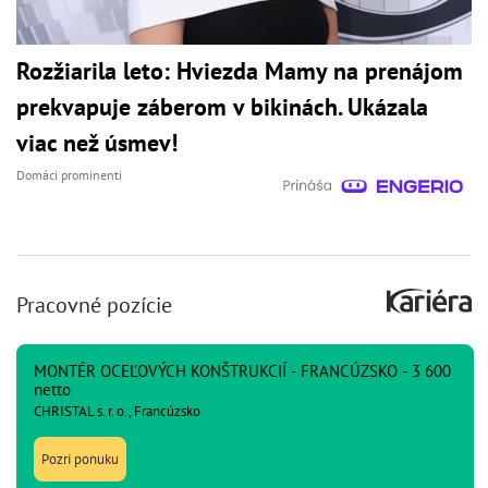
Rozžiarila leto: Hviezda Mamy na prenájom
prekvapuje záberom v bikinách. Ukázala
viac než úsmev!
Domáci prominenti
Pracovné pozície
MONTÉR OCEĽOVÝCH KONŠTRUKCIÍ - FRANCÚZSKO - 3 600
netto
CHRISTAL s. r. o., Francúzsko
Pozri ponuku