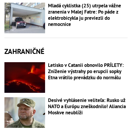
Mladá cyklistka (25) utrpela vážne
zranenia v Malej Fatre: Po páde z
elektrobicykla ju previezli do
nemocnice
ZAHRANIČNÉ
Letisko v Catanii obnovilo PRÍLETY:
Zníženie výstrahy po erupcii sopky
Etna vrátilo prevádzku do normálu
Desivé vyhlásenie veliteľa: Rusko už
NATO a Európu zneškodnilo! Aliancia
Moskve neublíži