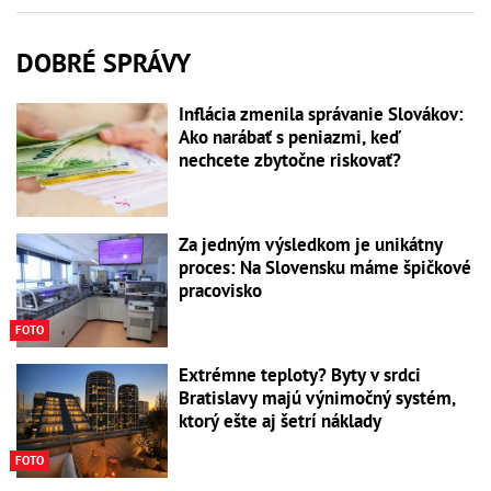
DOBRÉ SPRÁVY
Inflácia zmenila správanie Slovákov:
Ako narábať s peniazmi, keď
nechcete zbytočne riskovať?
Za jedným výsledkom je unikátny
proces: Na Slovensku máme špičkové
pracovisko
FOTO
Extrémne teploty? Byty v srdci
Bratislavy majú výnimočný systém,
ktorý ešte aj šetrí náklady
FOTO