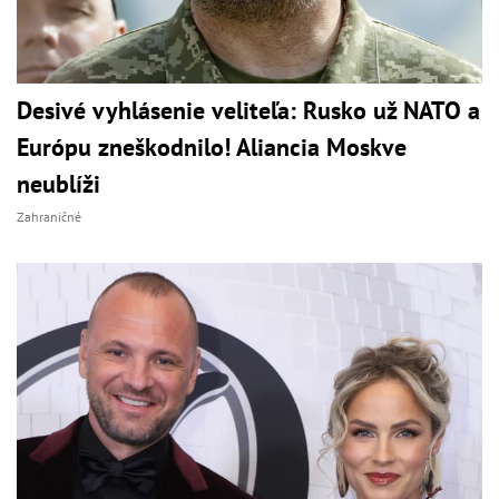
Desivé vyhlásenie veliteľa: Rusko už NATO a
Európu zneškodnilo! Aliancia Moskve
neublíži
Zahraničné