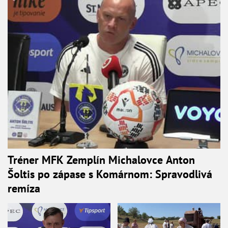
Tréner MFK Zemplín Michalovce Anton
Šoltis po zápase s Komárnom: Spravodlivá
remíza