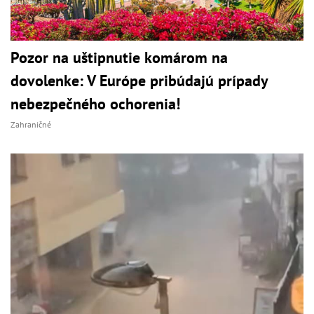
Pozor na uštipnutie komárom na
dovolenke: V Európe pribúdajú prípady
nebezpečného ochorenia!
Zahraničné