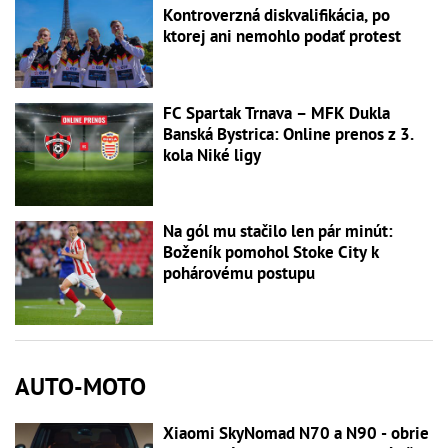
Kontroverzná diskvalifikácia, po
ktorej ani nemohlo podať protest
FC Spartak Trnava – MFK Dukla
Banská Bystrica: Online prenos z 3.
kola Niké ligy
Na gól mu stačilo len pár minút:
Boženík pomohol Stoke City k
pohárovému postupu
AUTO-MOTO
Xiaomi SkyNomad N70 a N90 - obrie