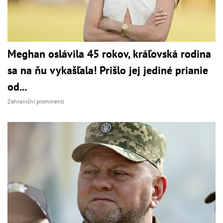
Meghan oslávila 45 rokov, kráľovská rodina
sa na ňu vykašľala! Prišlo jej jediné prianie
od...
Zahraniční prominenti