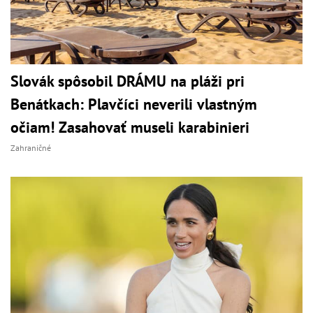
Slovák spôsobil DRÁMU na pláži pri
Benátkach: Plavčíci neverili vlastným
očiam! Zasahovať museli karabinieri
Zahraničné