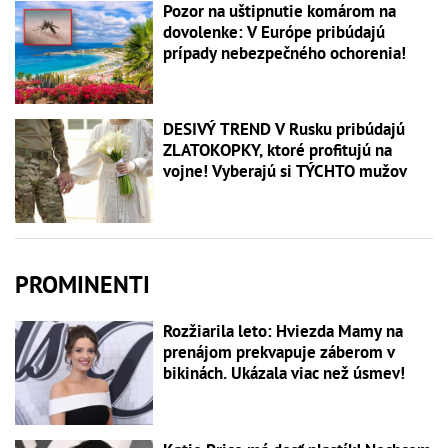
Pozor na uštipnutie komárom na
dovolenke: V Európe pribúdajú
prípady nebezpečného ochorenia!
DESIVÝ TREND V Rusku pribúdajú
ZLATOKOPKY, ktoré profitujú na
vojne! Vyberajú si TÝCHTO mužov
PROMINENTI
Rozžiarila leto: Hviezda Mamy na
prenájom prekvapuje záberom v
bikinách. Ukázala viac než úsmev!