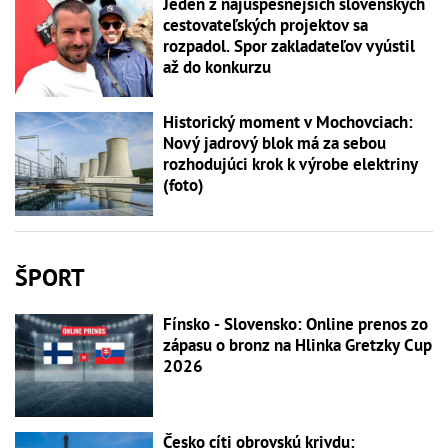
Jeden z najúspešnejších slovenských
cestovateľských projektov sa
rozpadol. Spor zakladateľov vyústil
až do konkurzu
Historický moment v Mochovciach:
Nový jadrový blok má za sebou
rozhodujúci krok k výrobe elektriny
(foto)
ŠPORT
Fínsko - Slovensko: Online prenos zo
zápasu o bronz na Hlinka Gretzky Cup
2026
Česko cíti obrovskú krivdu: