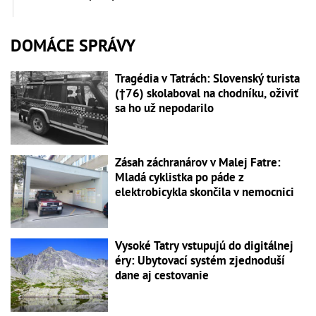
DOMÁCE SPRÁVY
Tragédia v Tatrách: Slovenský turista
(†76) skolaboval na chodníku, oživiť
sa ho už nepodarilo
Zásah záchranárov v Malej Fatre:
Mladá cyklistka po páde z
elektrobicykla skončila v nemocnici
Vysoké Tatry vstupujú do digitálnej
éry: Ubytovací systém zjednoduší
dane aj cestovanie